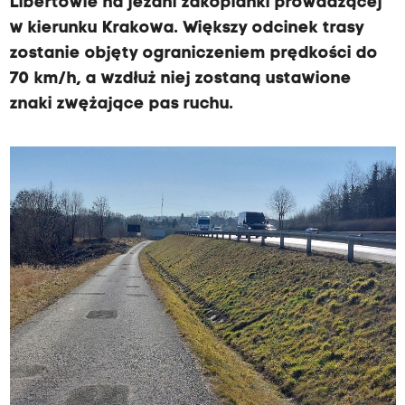
Libertowie na jezdni zakopianki prowadzącej
w kierunku Krakowa. Większy odcinek trasy
zostanie objęty ograniczeniem prędkości do
70 km/h, a wzdłuż niej zostaną ustawione
znaki zwężające pas ruchu.