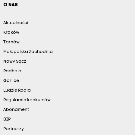
O NAS
Aktualności
Kraków
Tarnów
Małopolska Zachodnia
Nowy Sącz
Podhale
Gorlice
Ludzie Radia
Regulamin konkursów
Abonament
BIP
Partnerzy