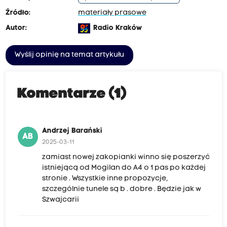
Źródło:
materiały prasowe
Autor:
Radio Kraków
Wyślij opinię na temat artykułu
Komentarze (1)
Andrzej Barański
AB
2025-03-11
zamiast nowej zakopianki winno się poszerzyć
istniejącą od Mogilan do A4 o 1 pas po każdej
stronie . Wszystkie inne propozycje,
szczególnie tunele są b . dobre . Będzie jak w
Szwajcarii