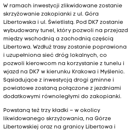
W ramach inwestycji zlikwidowane zostanie
skrzyżowanie zakopianki z ul. Góra
Libertowska i ul. Świetlistą. Pod DK7 zostanie
wybudowany tunel, który pozwoli na przejazd
między wschodnią a zachodnią częścią
Libertowa. Wzdłuż trasy zostanie poprawiona
i uzupełniona sieć dróg lokalnych, co
pozwoli kierowcom na korzystanie z tunelu i
wjazd na DK7 w kierunku Krakowa i Myślenic.
Sąsiadujące z inwestycją drogi gminne i
powiatowe zostaną połączone z jezdniami
dodatkowymi równoległymi do zakopianki.
Powstaną też trzy kładki – w okolicy
likwidowanego skrzyżowania, na Górze
Libertowskiej oraz na granicy Libertowa i