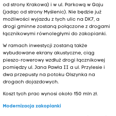
od strony Krakowa) i w ul. Parkową w Gaju
(jadąc od strony Myślenic). Nie będzie już
możliwości wyjazdu z tych ulic na DK7, a
drogi gminne zostaną połączone z drogami
łącznikowymi równoległymi do zakopianki.
W ramach inwestycji zostaną także
wybudowane ekrany akustyczne, ciąg
pieszo-rowerowy wzdłuż drogi łącznikowej
pomiędzy ul. Jana Pawła II a ul. Przylesie i
dwa przepusty na potoku Olszynka na
drogach dojazdowych.
Koszt tych prac wynosi około 150 mln zł.
Modernizacja zakopianki