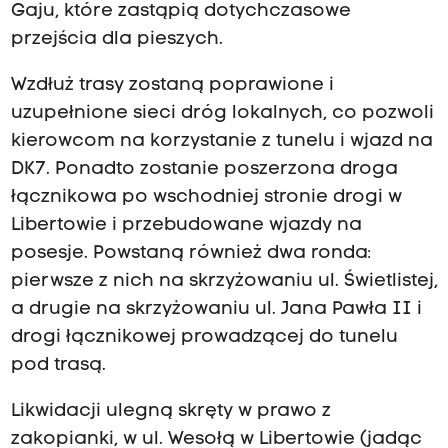
Gaju, które zastąpią dotychczasowe
przejścia dla pieszych.
Wzdłuż trasy zostaną poprawione i
uzupełnione sieci dróg lokalnych, co pozwoli
kierowcom na korzystanie z tunelu i wjazd na
DK7. Ponadto zostanie poszerzona droga
łącznikowa po wschodniej stronie drogi w
Libertowie i przebudowane wjazdy na
posesje. Powstaną również dwa ronda:
pierwsze z nich na skrzyżowaniu ul. Świetlistej,
a drugie na skrzyżowaniu ul. Jana Pawła II i
drogi łącznikowej prowadzącej do tunelu
pod trasą.
Likwidacji ulegną skręty w prawo z
zakopianki, w ul. Wesołą w Libertowie (jadąc