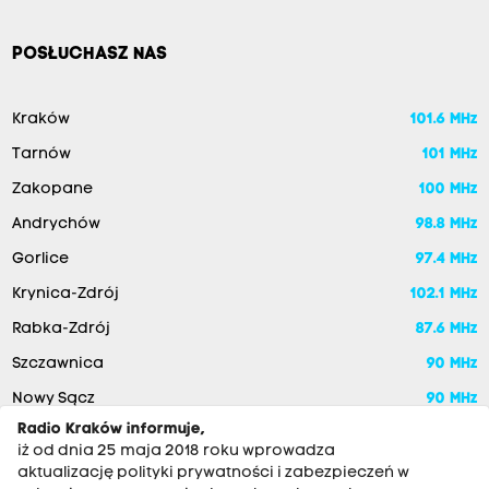
POSŁUCHASZ NAS
Kraków
101.6 MHz
Tarnów
101 MHz
Zakopane
100 MHz
Andrychów
98.8 MHz
Gorlice
97.4 MHz
Krynica-Zdrój
102.1 MHz
Rabka-Zdrój
87.6 MHz
Szczawnica
90 MHz
Nowy Sącz
90 MHz
Radio Kraków informuje,
iż od dnia 25 maja 2018 roku wprowadza
aktualizację polityki prywatności i zabezpieczeń w