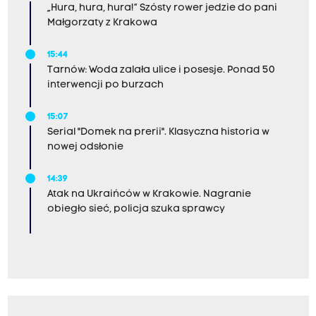
„Hura, hura, hura!” Szósty rower jedzie do pani
Małgorzaty z Krakowa
15:44
Tarnów: Woda zalała ulice i posesje. Ponad 50
interwencji po burzach
15:07
Serial "Domek na prerii". Klasyczna historia w
nowej odsłonie
14:39
Atak na Ukraińców w Krakowie. Nagranie
obiegło sieć, policja szuka sprawcy