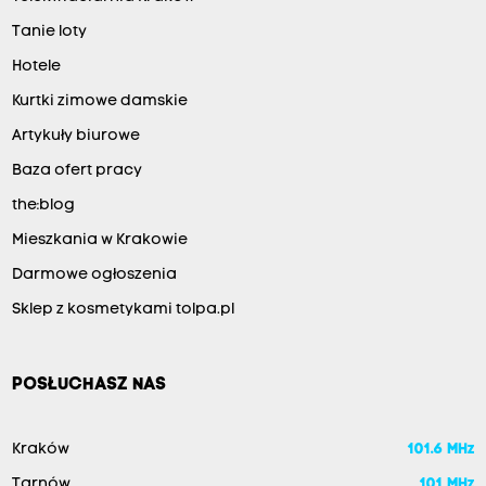
Tanie loty
Hotele
Kurtki zimowe damskie
Artykuły biurowe
Baza ofert pracy
the:blog
Mieszkania w Krakowie
Darmowe ogłoszenia
Sklep z kosmetykami tolpa.pl
POSŁUCHASZ NAS
Kraków
101.6 MHz
Tarnów
101 MHz