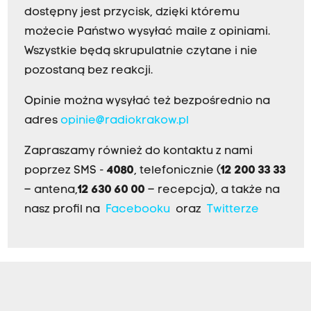
dostępny jest przycisk, dzięki któremu
możecie Państwo wysyłać maile z opiniami.
Wszystkie będą skrupulatnie czytane i nie
pozostaną bez reakcji.
Opinie można wysyłać też bezpośrednio na
adres
opinie@radiokrakow.pl
Zapraszamy również do kontaktu z nami
poprzez SMS -
4080
, telefonicznie (
12 200 33 33
– antena,
12 630 60 00
– recepcja), a także na
nasz profil na
Facebooku
oraz
Twitterze