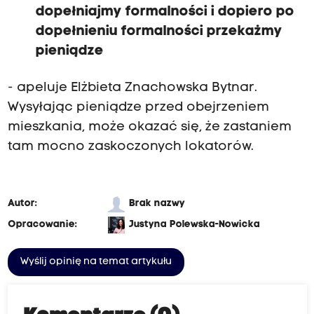
dopełniajmy formalności i dopiero po
dopełnieniu formalności przekażmy
pieniądze
- apeluje Elżbieta Znachowska Bytnar.
Wysyłając pieniądze przed obejrzeniem
mieszkania, może okazać się, że zastaniem
tam mocno zaskoczonych lokatorów.
Autor:
Brak nazwy
Opracowanie:
Justyna Polewska-Nowicka
Wyślij opinię na temat artykułu