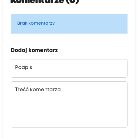
Komentarze (0)
Brak komentarzy
Dodaj komentarz
Podpis
Treść komentarza