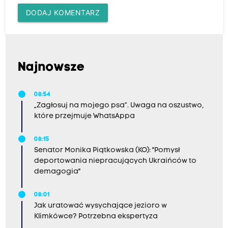
DODAJ KOMENTARZ
Najnowsze
08:54
„Zagłosuj na mojego psa”. Uwaga na oszustwo,
które przejmuje WhatsAppa
08:15
Senator Monika Piątkowska (KO): "Pomysł
deportowania niepracujących Ukraińców to
demagogia"
08:01
Jak uratować wysychające jezioro w
Klimkówce? Potrzebna ekspertyza