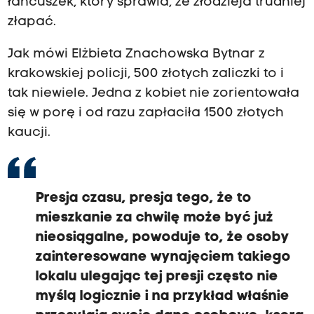
łańcuszek, który sprawia, że złodzieja trudniej
złapać.
Jak mówi Elżbieta Znachowska Bytnar z
krakowskiej policji, 500 złotych zaliczki to i
tak niewiele. Jedna z kobiet nie zorientowała
się w porę i od razu zapłaciła 1500 złotych
kaucji.
Presja czasu, presja tego, że to
mieszkanie za chwilę może być już
nieosiągalne, powoduje to, że osoby
zainteresowane wynajęciem takiego
lokalu ulegając tej presji często nie
myślą logicznie i na przykład właśnie