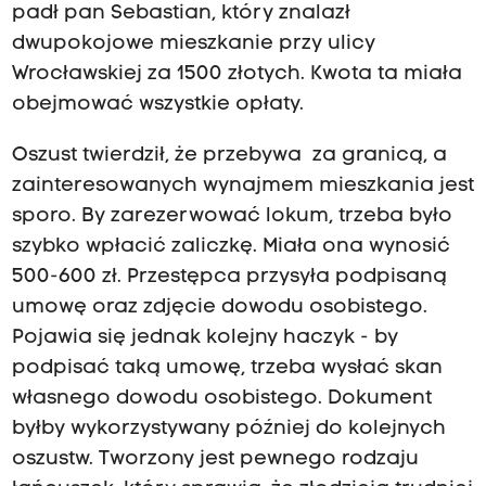
padł pan Sebastian, który znalazł
dwupokojowe mieszkanie przy ulicy
Wrocławskiej za 1500 złotych. Kwota ta miała
obejmować wszystkie opłaty.
Oszust twierdził, że przebywa za granicą, a
zainteresowanych wynajmem mieszkania jest
sporo. By zarezerwować lokum, trzeba było
szybko wpłacić zaliczkę. Miała ona wynosić
500-600 zł. Przestępca przysyła podpisaną
umowę oraz zdjęcie dowodu osobistego.
Pojawia się jednak kolejny haczyk - by
podpisać taką umowę, trzeba wysłać skan
własnego dowodu osobistego. Dokument
byłby wykorzystywany później do kolejnych
oszustw. Tworzony jest pewnego rodzaju