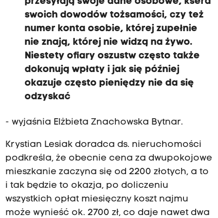
przesyłają swoje dane osobowe, ksera
swoich dowodów tożsamości, czy też
numer konta osobie, której zupełnie
nie znają, której nie widzą na żywo.
Niestety ofiary oszustw często także
dokonują wpłaty i jak się później
okazuje często pieniędzy nie da się
odzyskać
- wyjaśnia Elżbieta Znachowska Bytnar.
Krystian Lesiak doradca ds. nieruchomości
podkreśla, że obecnie cena za dwupokojowe
mieszkanie zaczyna się od 2200 złotych, a to
i tak będzie to okazja, po doliczeniu
wszystkich opłat miesięczny koszt najmu
może wynieść ok. 2700 zł, co daje nawet dwa