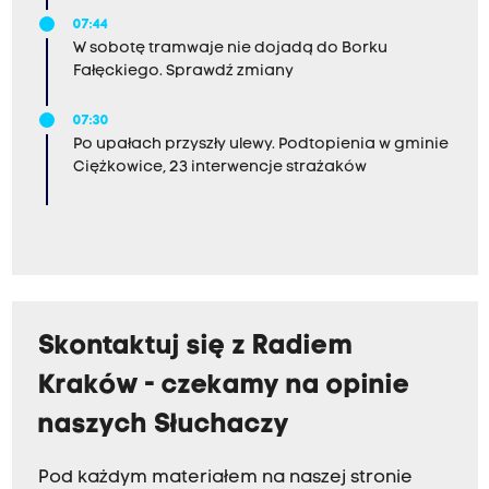
07:44
W sobotę tramwaje nie dojadą do Borku
Fałęckiego. Sprawdź zmiany
07:30
Po upałach przyszły ulewy. Podtopienia w gminie
Ciężkowice, 23 interwencje strażaków
Skontaktuj się z Radiem
Kraków - czekamy na opinie
naszych Słuchaczy
Pod każdym materiałem na naszej stronie