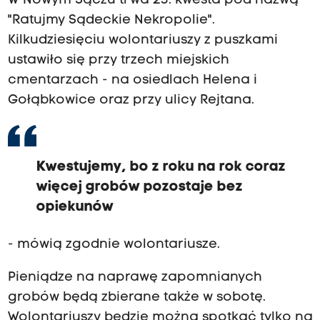
W Nowym Sączu trwa 23. kwesta pod nazwą
"Ratujmy Sądeckie Nekropolie".
Kilkudziesięciu wolontariuszy z puszkami
ustawiło się przy trzech miejskich
cmentarzach - na osiedlach Helena i
Gołąbkowice oraz przy ulicy Rejtana.
Kwestujemy, bo z roku na rok coraz
więcej grobów pozostaje bez
opiekunów
- mówią zgodnie wolontariusze.
Pieniądze na naprawę zapomnianych
grobów będą zbierane także w sobotę.
Wolontariuszy będzie można spotkać tylko na