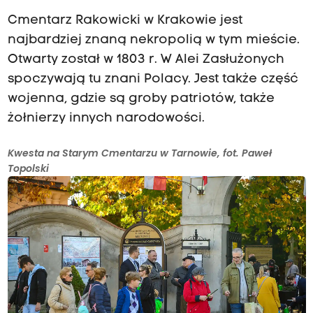
Cmentarz Rakowicki w Krakowie jest
najbardziej znaną nekropolią w tym mieście.
Otwarty został w 1803 r. W Alei Zasłużonych
spoczywają tu znani Polacy. Jest także część
wojenna, gdzie są groby patriotów, także
żołnierzy innych narodowości.
Kwesta na Starym Cmentarzu w Tarnowie, fot. Paweł
Topolski