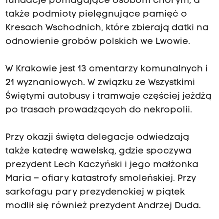
fundacje pomagające osobom chorym, a
także podmioty pielęgnujące pamięć o
Kresach Wschodnich, które zbierają datki na
odnowienie grobów polskich we Lwowie.
W Krakowie jest 13 cmentarzy komunalnych i
21 wyznaniowych. W związku ze Wszystkimi
Świętymi autobusy i tramwaje częściej jeżdżą
po trasach prowadzących do nekropolii.
Przy okazji święta delegacje odwiedzają
także katedrę wawelską, gdzie spoczywa
prezydent Lech Kaczyński i jego małżonka
Maria – ofiary katastrofy smoleńskiej. Przy
sarkofagu pary prezydenckiej w piątek
modlił się również prezydent Andrzej Duda.