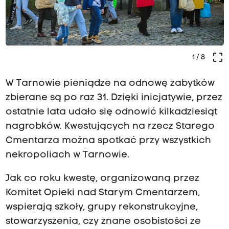
crop_free
1
/ 8
W Tarnowie pieniądze na odnowę zabytków
zbierane są po raz 31. Dzięki inicjatywie, przez
ostatnie lata udało się odnowić kilkadziesiąt
nagrobków. Kwestujących na rzecz Starego
Cmentarza można spotkać przy wszystkich
nekropoliach w Tarnowie.
Jak co roku kwestę, organizowaną przez
Komitet Opieki nad Starym Cmentarzem,
wspierają szkoły, grupy rekonstrukcyjne,
stowarzyszenia, czy znane osobistości ze