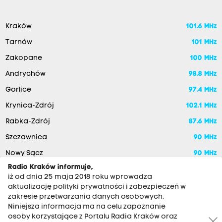
Kraków
101.6 MHz
Tarnów
101 MHz
Zakopane
100 MHz
Andrychów
98.8 MHz
Gorlice
97.4 MHz
Krynica-Zdrój
102.1 MHz
Rabka-Zdrój
87.6 MHz
Szczawnica
90 MHz
Nowy Sącz
90 MHz
Radio Kraków informuje,
iż od dnia 25 maja 2018 roku wprowadza
aktualizację polityki prywatności i zabezpieczeń w
zakresie przetwarzania danych osobowych.
Niniejsza informacja ma na celu zapoznanie
osoby korzystające z Portalu Radia Kraków oraz