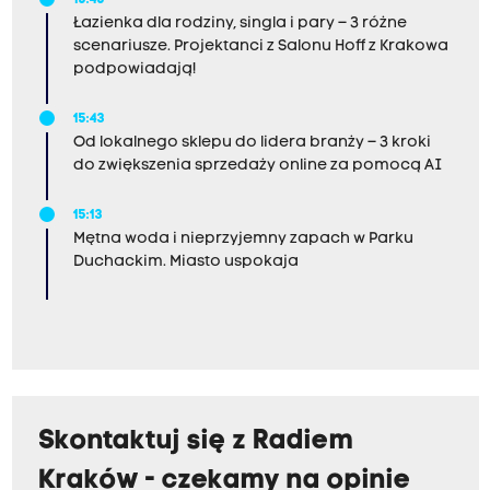
15:45
Łazienka dla rodziny, singla i pary – 3 różne
scenariusze. Projektanci z Salonu Hoff z Krakowa
podpowiadają!
15:43
Od lokalnego sklepu do lidera branży – 3 kroki
do zwiększenia sprzedaży online za pomocą AI
15:13
Mętna woda i nieprzyjemny zapach w Parku
Duchackim. Miasto uspokaja
Skontaktuj się z Radiem
Kraków - czekamy na opinie