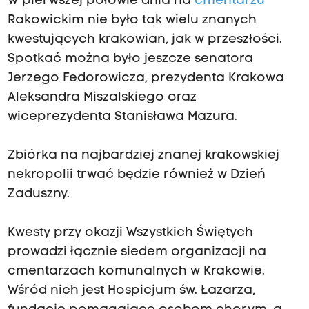
W pierwszej połowie dnia na
cmentarzu
Rakowickim nie było tak wielu znanych
kwestujących krakowian, jak w przeszłości.
Spotkać można było jeszcze senatora
Jerzego Fedorowicza, prezydenta Krakowa
Aleksandra Miszalskiego oraz
wiceprezydenta Stanisława Mazura.
Zbiórka na najbardziej znanej krakowskiej
nekropolii trwać będzie również w Dzień
Zaduszny.
Kwesty przy okazji Wszystkich Świętych
prowadzi łącznie siedem organizacji na
cmentarzach komunalnych w Krakowie.
Wśród nich jest Hospicjum św. Łazarza,