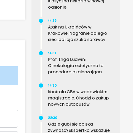
Klasyczna historia w nowej
odsłonie
14:39
Atak na Ukraińców w
Krakowie. Nagranie obiegło
sieć, policja szuka sprawcy
14:31
Prof. Inga Ludwin:
Ginekologia estetyczna to
procedura okaleczająca
14:30
Kontrola CBA w wadowickim
magistracie. Chodzi o zakup
nowych autobusów
22:30
Gdzie gubi się polska
żywność?Ekspertka wskazuje