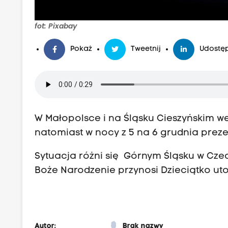
fot: Pixabay
Pokaż
Tweetnij
Udostęp
W Małopolsce i na Śląsku Cieszyńskim we
natomiast w nocy z 5 na 6 grudnia prezen
Sytuacja różni się Górnym Śląsku w Cze
Boże Narodzenie przynosi Dzieciątko ut
Autor:
Brak nazwy