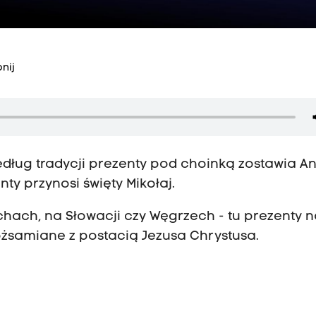
nij
dług tradycji prezenty pod choinką zostawia An
ty przynosi święty Mikołaj.
chach, na Słowacji czy Węgrzech - tu prezenty 
ożsamiane z postacią Jezusa Chrystusa.