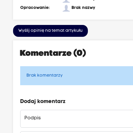
Opracowanie:
Brak nazwy
Wyślij opinię na temat artykułu
Komentarze (0)
Brak komentarzy
Dodaj komentarz
Podpis