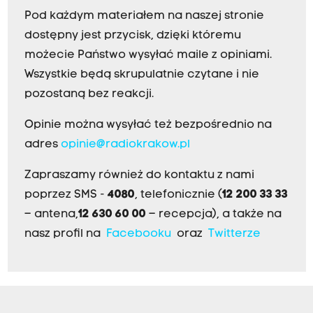
Pod każdym materiałem na naszej stronie
dostępny jest przycisk, dzięki któremu
możecie Państwo wysyłać maile z opiniami.
Wszystkie będą skrupulatnie czytane i nie
pozostaną bez reakcji.
Opinie można wysyłać też bezpośrednio na
adres
opinie@radiokrakow.pl
Zapraszamy również do kontaktu z nami
poprzez SMS -
4080
, telefonicznie (
12 200 33 33
– antena,
12 630 60 00
– recepcja), a także na
nasz profil na
Facebooku
oraz
Twitterze