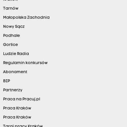
Tarnów
Małopolska Zachodnia
Nowy Sącz
Podhale
Gorlice
Ludzie Radia
Regulamin konkursów
Abonament
BIP
Partnerzy
Praca na Pracuj.pl
Praca Kraków
Praca Kraków
Targi pracy Kraków