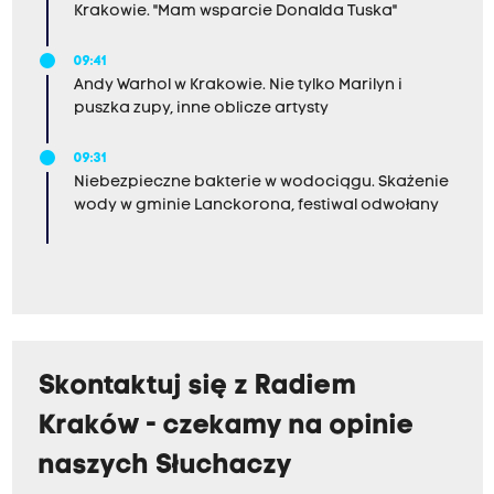
Krakowie. "Mam wsparcie Donalda Tuska"
09:41
Andy Warhol w Krakowie. Nie tylko Marilyn i
puszka zupy, inne oblicze artysty
09:31
Niebezpieczne bakterie w wodociągu. Skażenie
wody w gminie Lanckorona, festiwal odwołany
Skontaktuj się z Radiem
Kraków - czekamy na opinie
naszych Słuchaczy