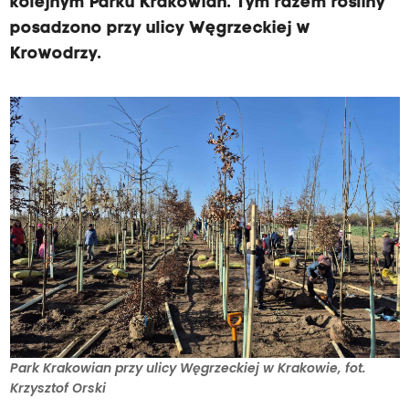
kolejnym Parku Krakowian. Tym razem rośliny
posadzono przy ulicy Węgrzeckiej w
Krowodrzy.
Park Krakowian przy ulicy Węgrzeckiej w Krakowie, fot.
Krzysztof Orski