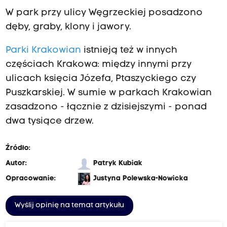
W park przy ulicy Węgrzeckiej posadzono
dęby, graby, klony i jawory.
Parki Krakowian
istnieją też w innych
częściach Krakowa: między innymi przy
ulicach księcia Józefa, Ptaszyckiego czy
Puszkarskiej. W sumie w parkach Krakowian
zasadzono - łącznie z dzisiejszymi - ponad
dwa tysiące drzew.
Źródło:
Autor:
Patryk Kubiak
Opracowanie:
Justyna Polewska-Nowicka
Wyślij opinię na temat artykułu