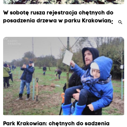
W sobotę rusza rejestracja chętnych do
posadzenia drzewa w parku Krakowian
search
share
Park Krakowian: chętnych do sadzenia