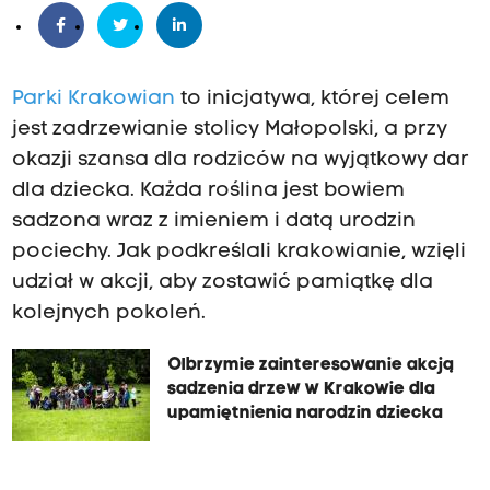
Parki Krakowian
to inicjatywa, której celem
jest zadrzewianie stolicy Małopolski, a przy
okazji szansa dla rodziców na wyjątkowy dar
dla dziecka. Każda roślina jest bowiem
sadzona wraz z imieniem i datą urodzin
pociechy. Jak podkreślali krakowianie, wzięli
udział w akcji, aby zostawić pamiątkę dla
kolejnych pokoleń.
Olbrzymie zainteresowanie akcją
sadzenia drzew w Krakowie dla
upamiętnienia narodzin dziecka