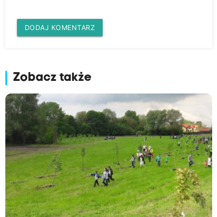
DODAJ KOMENTARZ
Zobacz także