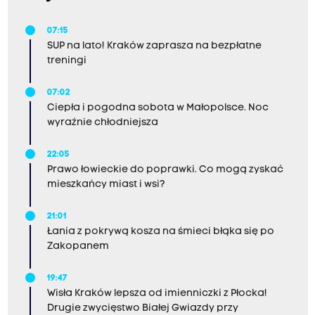
07:15
SUP na lato! Kraków zaprasza na bezpłatne
treningi
07:02
Ciepła i pogodna sobota w Małopolsce. Noc
wyraźnie chłodniejsza
22:05
Prawo łowieckie do poprawki. Co mogą zyskać
mieszkańcy miast i wsi?
21:01
Łania z pokrywą kosza na śmieci błąka się po
Zakopanem
19:47
Wisła Kraków lepsza od imienniczki z Płocka!
Drugie zwycięstwo Białej Gwiazdy przy