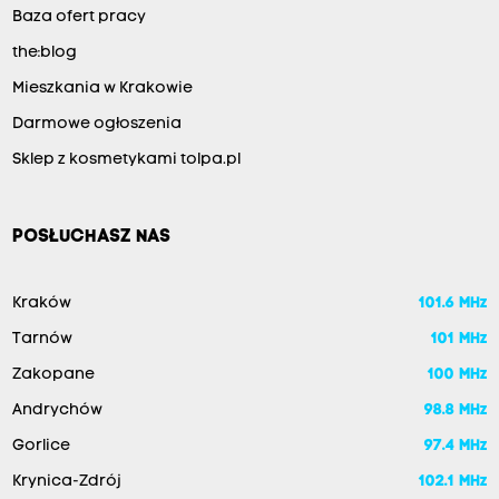
Baza ofert pracy
the:blog
Mieszkania w Krakowie
Darmowe ogłoszenia
Sklep z kosmetykami tolpa.pl
POSŁUCHASZ NAS
Kraków
101.6 MHz
Tarnów
101 MHz
Zakopane
100 MHz
Andrychów
98.8 MHz
Gorlice
97.4 MHz
Krynica-Zdrój
102.1 MHz