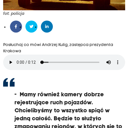
fot: policja
Posłuchaj co mówi Andrzej Kulig, zastępca prezydenta
Krakowa
- Mamy również kamery dobrze
rejestrujące ruch pojazdów.
Chcielibyśmy to wszystko spiąć w
jedną całość. Będzie to służyło
zmapowaniu rejonów, w których się to