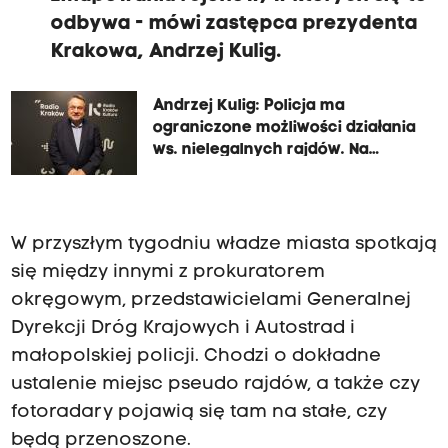
odbywa - mówi zastępca prezydenta
Krakowa, Andrzej Kulig.
Andrzej Kulig: Policja ma
ograniczone możliwości działania
ws. nielegalnych rajdów. Na
każdym rogu nie postawią patrolu
W przyszłym tygodniu władze miasta spotkają
się między innymi z prokuratorem
okręgowym, przedstawicielami Generalnej
Dyrekcji Dróg Krajowych i Autostrad i
małopolskiej policji. Chodzi o dokładne
ustalenie miejsc pseudo rajdów, a także czy
fotoradary pojawią się tam na stałe, czy
będą przenoszone.