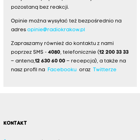
pozostaną bez reakcji.
Opinie można wysyłać też bezpośrednio na
adres
opinie@radiokrakow.pl
Zapraszamy również do kontaktu z nami
poprzez SMS -
4080
, telefonicznie (
12 200 33 33
– antena,
12 630 60 00
– recepcja), a także na
nasz profil na
Facebooku
oraz
Twitterze
KONTAKT