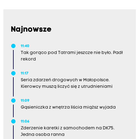
Najnowsze
11:40
Tak gorąco pod Tatrami jeszcze nie było. Padł
rekord
11:17
Seria zdarzeń drogowych w Małopolsce.
Kierowcy muszą liczyć się z utrudnieniami
11:09
Gąsieniczka z wnętrza liścia miąższ wyjada
11:06
Zderzenie karetki z samochodem na DK75.
Jedna osoba ranna