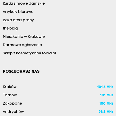
Kurtki zimowe damskie
Artykuły biurowe
Baza ofert pracy
the:blog
Mieszkania w Krakowie
Darmowe ogłoszenia
Sklep z kosmetykami tolpa.pl
POSŁUCHASZ NAS
Kraków
101.6 MHz
Tarnów
101 MHz
Zakopane
100 MHz
Andrychów
98.8 MHz