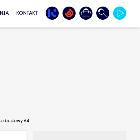
NIA
KONTAKT
 rozbudowy A4