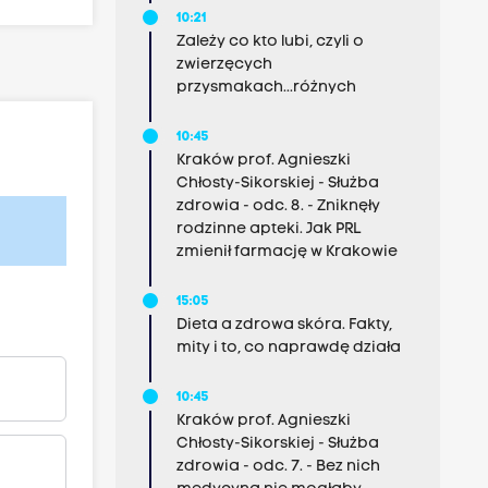
10:21
Zależy co kto lubi, czyli o
zwierzęcych
przysmakach...różnych
10:45
Kraków prof. Agnieszki
Chłosty-Sikorskiej - Służba
zdrowia - odc. 8. - Zniknęły
rodzinne apteki. Jak PRL
zmienił farmację w Krakowie
15:05
Dieta a zdrowa skóra. Fakty,
mity i to, co naprawdę działa
10:45
Kraków prof. Agnieszki
Chłosty-Sikorskiej - Służba
zdrowia - odc. 7. - Bez nich