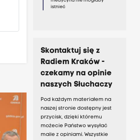
medycyna nie mogłaby
istnieć
Skontaktuj się z
Radiem Kraków -
czekamy na opinie
naszych Słuchaczy
Pod każdym materiałem na
naszej stronie dostępny jest
przycisk, dzięki któremu
możecie Państwo wysyłać
maile z opiniami. Wszystkie