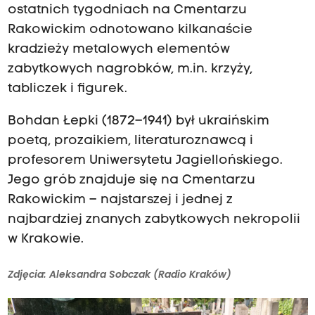
ostatnich tygodniach na Cmentarzu
Rakowickim odnotowano kilkanaście
kradzieży metalowych elementów
zabytkowych nagrobków, m.in. krzyży,
tabliczek i figurek.
Bohdan Łepki (1872–1941) był ukraińskim
poetą, prozaikiem, literaturoznawcą i
profesorem Uniwersytetu Jagiellońskiego.
Jego grób znajduje się na Cmentarzu
Rakowickim – najstarszej i jednej z
najbardziej znanych zabytkowych nekropolii
w Krakowie.
Zdjęcia: Aleksandra Sobczak (Radio Kraków)