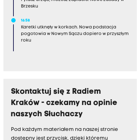
Brzesku
16:58
Karetki utknęły w korkach. Nowa podstacja
pogotowia w Nowym Sączu dopiero w przyszłym
roku
Skontaktuj się z Radiem
Kraków - czekamy na opinie
naszych Słuchaczy
Pod każdym materiałem na naszej stronie
dostępny jest przycisk, dzięki któremu