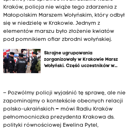
Kraków, policja nie wiąże tego zdarzenia z
Małopolskim Marszem Wołyńskim, który odbył
się w niedzielę w Krakowie. Jednym z
elementów marszu było złożenie kwiatów
pod pomnikiem ofiar zbrodni wołyńskiej.
Skrajne ugrupowania
zorganizowały w Krakowie Marsz
Wołyński. Część uczestników w
pseudopolicyjnych mundurach
– Pozwólmy policji wyjaśnić tę sprawę, ale nie
zapominajmy o kontekście obecnych relacji
polsko-ukraińskich
–
mówi Radiu Kraków
pełnomocniczka prezydenta Krakowa ds.
polityki równościowej Ewelina Pytel,