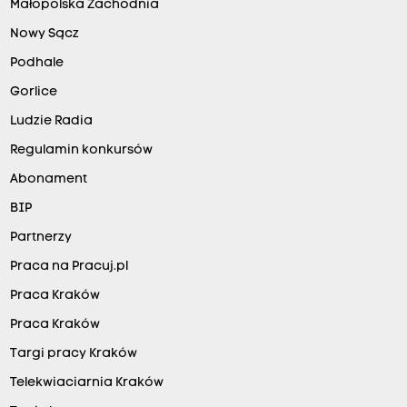
Małopolska Zachodnia
Nowy Sącz
Podhale
Gorlice
Ludzie Radia
Regulamin konkursów
Abonament
BIP
Partnerzy
Praca na Pracuj.pl
Praca Kraków
Praca Kraków
Targi pracy Kraków
Telekwiaciarnia Kraków