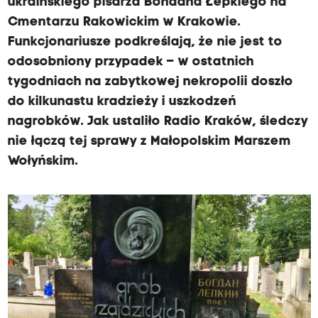
ukraińskiego pisarza Bohdana Łepkiego na
Cmentarzu Rakowickim w Krakowie.
Funkcjonariusze podkreślają, że nie jest to
odosobniony przypadek – w ostatnich
tygodniach na zabytkowej nekropolii doszło
do kilkunastu kradzieży i uszkodzeń
nagrobków. Jak ustaliło Radio Kraków, śledczy
nie łączą tej sprawy z Małopolskim Marszem
Wołyńskim.