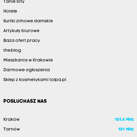
Tanie loty
Hotele
Kurtki zimowe damskie
Artykuły biurowe
Baza ofert pracy
the:blog
Mieszkania w Krakowie
Darmowe ogłoszenia
Sklep z kosmetykami tolpa.pl
POSŁUCHASZ NAS
Kraków
101.6 MHz
Tarnów
101 MHz