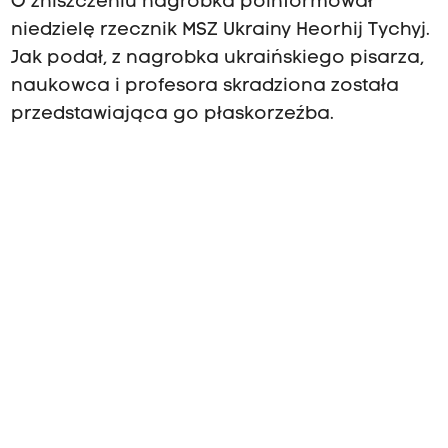
O zniszczeniu nagrobka poinformował
niedzielę rzecznik MSZ Ukrainy Heorhij Tychyj.
Jak podał, z nagrobka ukraińskiego pisarza,
naukowca i profesora skradziona została
przedstawiająca go płaskorzeźba.