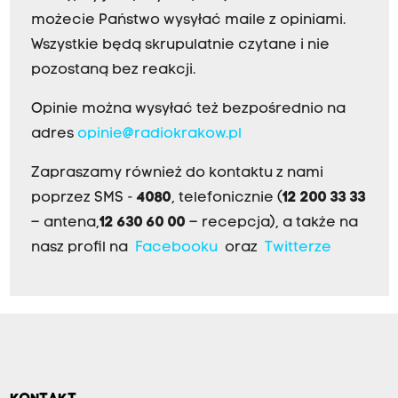
możecie Państwo wysyłać maile z opiniami.
Wszystkie będą skrupulatnie czytane i nie
pozostaną bez reakcji.
Opinie można wysyłać też bezpośrednio na
adres
opinie@radiokrakow.pl
Zapraszamy również do kontaktu z nami
poprzez SMS -
4080
, telefonicznie (
12 200 33 33
– antena,
12 630 60 00
– recepcja), a także na
nasz profil na
Facebooku
oraz
Twitterze