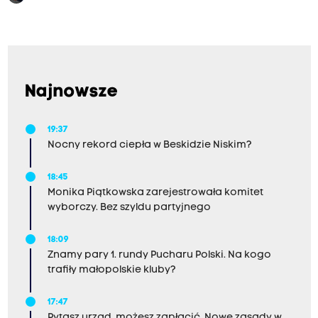
Najnowsze
19:37
Nocny rekord ciepła w Beskidzie Niskim?
18:45
Monika Piątkowska zarejestrowała komitet
wyborczy. Bez szyldu partyjnego
18:09
Znamy pary 1. rundy Pucharu Polski. Na kogo
trafiły małopolskie kluby?
17:47
Pytasz urząd, możesz zapłacić. Nowe zasady w