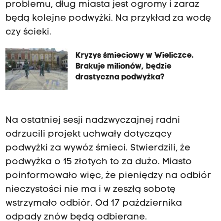
problemu, dług miasta jest ogromy i zaraz
będą kolejne podwyżki. Na przykład za wodę
czy ścieki.
Kryzys śmieciowy w Wieliczce.
Brakuje milionów, będzie
drastyczna podwyżka?
Na ostatniej sesji nadzwyczajnej radni
odrzucili projekt uchwały dotyczący
podwyżki za
wywóz śmieci
. Stwierdzili, że
podwyżka o 15 złotych to za dużo. Miasto
poinformowało więc, że pieniędzy na odbiór
nieczystości nie ma i w zeszłą sobotę
wstrzymało odbiór. Od 17 października
odpady znów będą odbierane.