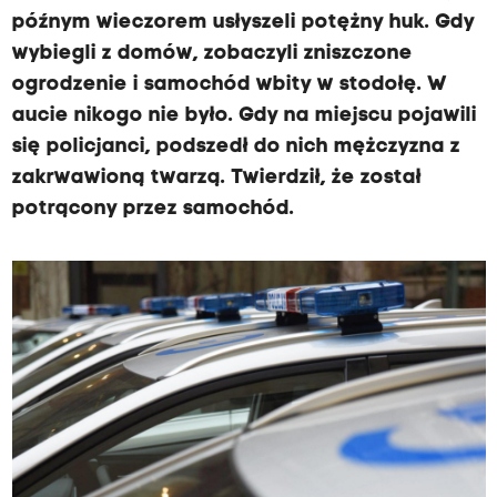
późnym wieczorem usłyszeli potężny huk. Gdy
wybiegli z domów, zobaczyli zniszczone
ogrodzenie i samochód wbity w stodołę. W
aucie nikogo nie było. Gdy na miejscu pojawili
się policjanci, podszedł do nich mężczyzna z
zakrwawioną twarzą. Twierdził, że został
potrącony przez samochód.