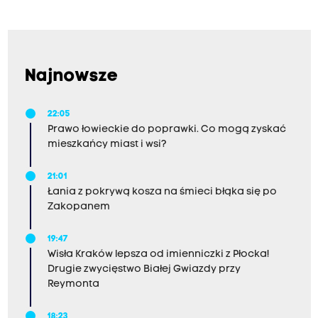
Najnowsze
22:05
Prawo łowieckie do poprawki. Co mogą zyskać
mieszkańcy miast i wsi?
21:01
Łania z pokrywą kosza na śmieci błąka się po
Zakopanem
19:47
Wisła Kraków lepsza od imienniczki z Płocka!
Drugie zwycięstwo Białej Gwiazdy przy
Reymonta
18:23