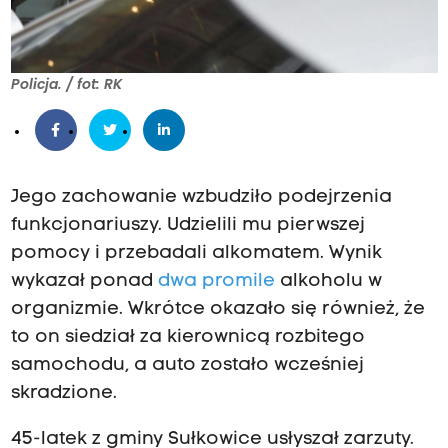
Policja. / fot: RK
Jego zachowanie wzbudziło podejrzenia
funkcjonariuszy. Udzielili mu pierwszej
pomocy i przebadali alkomatem. Wynik
wykazał ponad
dwa promile
alkoholu w
organizmie. Wkrótce okazało się również, że
to on siedział za kierownicą rozbitego
samochodu, a auto zostało wcześniej
skradzione.
45-latek z gminy Sułkowice usłyszał zarzuty.