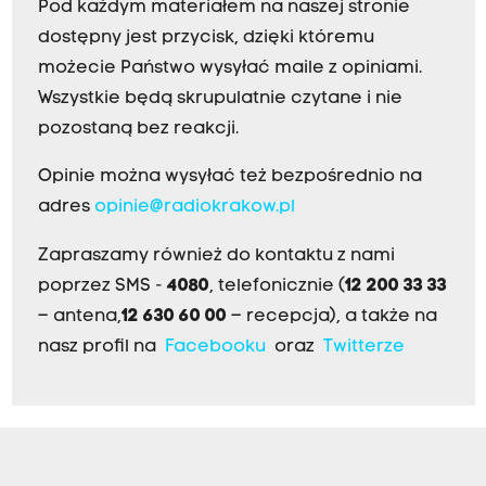
Pod każdym materiałem na naszej stronie
dostępny jest przycisk, dzięki któremu
możecie Państwo wysyłać maile z opiniami.
Wszystkie będą skrupulatnie czytane i nie
pozostaną bez reakcji.
Opinie można wysyłać też bezpośrednio na
adres
opinie@radiokrakow.pl
Zapraszamy również do kontaktu z nami
poprzez SMS -
4080
, telefonicznie (
12 200 33 33
– antena,
12 630 60 00
– recepcja), a także na
nasz profil na
Facebooku
oraz
Twitterze