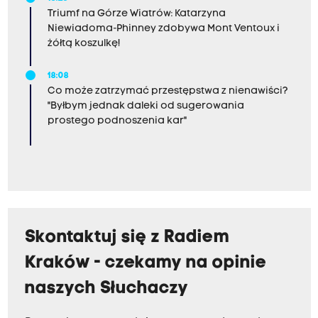
Triumf na Górze Wiatrów: Katarzyna
Niewiadoma-Phinney zdobywa Mont Ventoux i
żółtą koszulkę!
18:08
Co może zatrzymać przestępstwa z nienawiści?
"Byłbym jednak daleki od sugerowania
prostego podnoszenia kar"
Skontaktuj się z Radiem
Kraków - czekamy na opinie
naszych Słuchaczy