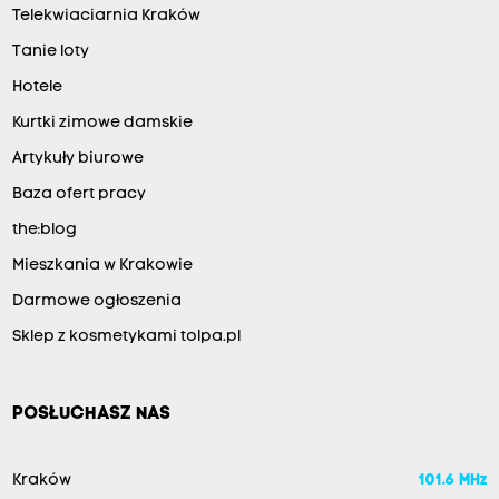
Telekwiaciarnia Kraków
Tanie loty
Hotele
Kurtki zimowe damskie
Artykuły biurowe
Baza ofert pracy
the:blog
Mieszkania w Krakowie
Darmowe ogłoszenia
Sklep z kosmetykami tolpa.pl
POSŁUCHASZ NAS
Kraków
101.6 MHz