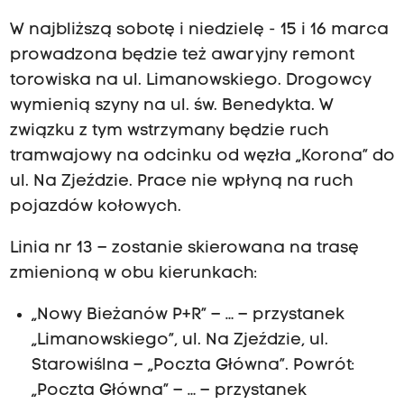
W najbliższą sobotę i niedzielę - 15 i 16 marca
prowadzona będzie też awaryjny remont
torowiska na ul. Limanowskiego. Drogowcy
wymienią szyny na ul. św. Benedykta. W
związku z tym wstrzymany będzie ruch
tramwajowy na odcinku od węzła „Korona” do
ul. Na Zjeździe. Prace nie wpłyną na ruch
pojazdów kołowych.
Linia nr 13 – zostanie skierowana na trasę
zmienioną w obu kierunkach:
„Nowy Bieżanów P+R” – … – przystanek
„Limanowskiego”, ul. Na Zjeździe, ul.
Starowiślna – „Poczta Główna”. Powrót:
„Poczta Główna” – … – przystanek