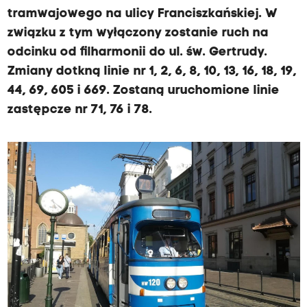
tramwajowego na ulicy Franciszkańskiej. W
związku z tym wyłączony zostanie ruch na
odcinku od filharmonii do ul. św. Gertrudy.
Zmiany dotkną linie nr 1, 2, 6, 8, 10, 13, 16, 18, 19,
44, 69, 605 i 669. Zostaną uruchomione linie
zastępcze nr 71, 76 i 78.