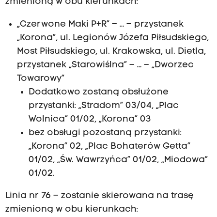
zmienioną w obu kierunkach:
„Czerwone Maki P+R” – … – przystanek
„Korona”, ul. Legionów Józefa Piłsudskiego,
Most Piłsudskiego, ul. Krakowska, ul. Dietla,
przystanek „Starowiślna” – … – „Dworzec
Towarowy”
Dodatkowo zostaną obsłużone
przystanki: „Stradom” 03/04, „Plac
Wolnica” 01/02, „Korona” 03
bez obsługi pozostaną przystanki:
„Korona” 02, „Plac Bohaterów Getta”
01/02, „Św. Wawrzyńca” 01/02, „Miodowa”
01/02.
Linia nr 76 – zostanie skierowana na trasę
zmienioną w obu kierunkach: