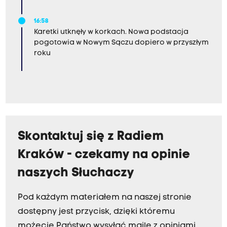
16:58
Karetki utknęły w korkach. Nowa podstacja
pogotowia w Nowym Sączu dopiero w przyszłym
roku
Skontaktuj się z Radiem
Kraków - czekamy na opinie
naszych Słuchaczy
Pod każdym materiałem na naszej stronie
dostępny jest przycisk, dzięki któremu
możecie Państwo wysyłać maile z opiniami.