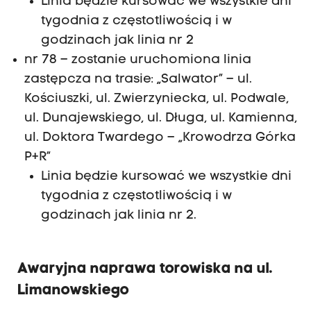
Linia będzie kursować we wszystkie dni
tygodnia z częstotliwością i w
godzinach jak linia nr 2
nr 78 – zostanie uruchomiona linia
zastępcza na trasie: „Salwator” – ul.
Kościuszki, ul. Zwierzyniecka, ul. Podwale,
ul. Dunajewskiego, ul. Długa, ul. Kamienna,
ul. Doktora Twardego – „Krowodrza Górka
P+R”
Linia będzie kursować we wszystkie dni
tygodnia z częstotliwością i w
godzinach jak linia nr 2.
Awaryjna naprawa torowiska na ul.
Limanowskiego