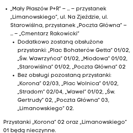
„Mały Płaszów P+R” – … – przystanek
„Limanowskiego”, ul. Na Zjeździe, ul.
Starowiślna, przystanek „Poczta Główna” –
… – „Cmentarz Rakowicki”
Dodatkowo zostaną obsłużone
przystanki: „Plac Bohaterów Getta” 01/02,
„Św. Wawrzyńca” 01/02, „Miodowa” 01/02,
„Starowiślna” 01/02, „Poczta Główna” 02
Bez obsługi pozostaną przystanki:
„Korona” 02/03, „Plac Wolnica” 01/02,
„Stradom” 02/04, „Wawel” 01/02, „Św.
Gertrudy” 02, „Poczta Główna” 03,
„Limanowskiego” 02.
Przystanki „Korona” 02 oraz „Limanowskiego”
01 będą nieczynne.