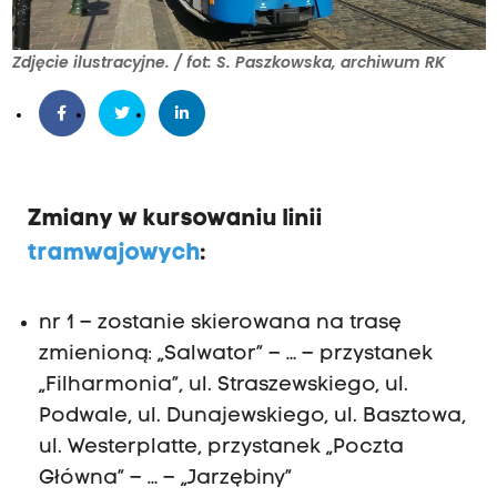
Zdjęcie ilustracyjne. / fot: S. Paszkowska, archiwum RK
Zmiany w kursowaniu linii
tramwajowych
:
nr 1 – zostanie skierowana na trasę
zmienioną: „Salwator” – … – przystanek
„Filharmonia”, ul. Straszewskiego, ul.
Podwale, ul. Dunajewskiego, ul. Basztowa,
ul. Westerplatte, przystanek „Poczta
Główna” – … – „Jarzębiny”