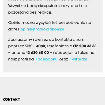
Wszystkie będą skrupulatnie czytane i nie
pozostaną bez reakcji.
Opinie można wysyłać też bezpośrednio na
adres
opinie@radiokrakow.pl
Zapraszamy również do kontaktu z nami
poprzez SMS -
4080
, telefonicznie (
12 200 33 33
– antena,
12 630 60 00
– recepcja), a także na
nasz profil na
Facebooku
oraz
Twitterze
KONTAKT