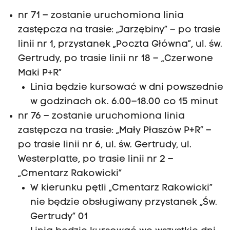
nr 71 – zostanie uruchomiona linia
zastępcza na trasie: „Jarzębiny” – po trasie
linii nr 1, przystanek „Poczta Główna”, ul. św.
Gertrudy, po trasie linii nr 18 – „Czerwone
Maki P+R”
Linia będzie kursować w dni powszednie
w godzinach ok. 6.00–18.00 co 15 minut
nr 76 – zostanie uruchomiona linia
zastępcza na trasie: „Mały Płaszów P+R” –
po trasie linii nr 6, ul. św. Gertrudy, ul.
Westerplatte, po trasie linii nr 2 –
„Cmentarz Rakowicki”
W kierunku pętli „Cmentarz Rakowicki”
nie będzie obsługiwany przystanek „Św.
Gertrudy” 01