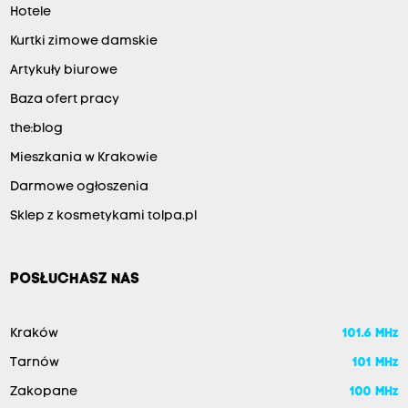
Hotele
Kurtki zimowe damskie
Artykuły biurowe
Baza ofert pracy
the:blog
Mieszkania w Krakowie
Darmowe ogłoszenia
Sklep z kosmetykami tolpa.pl
POSŁUCHASZ NAS
Kraków
101.6 MHz
Tarnów
101 MHz
Zakopane
100 MHz