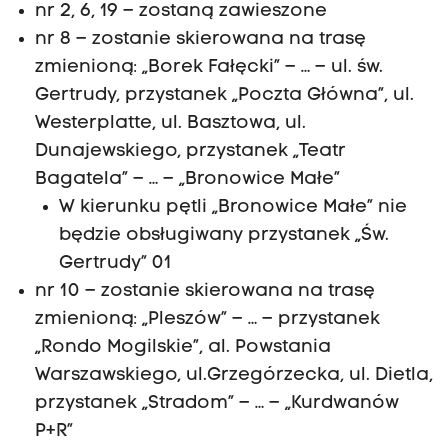
nr 2, 6, 19 – zostaną zawieszone
nr 8 – zostanie skierowana na trasę
zmienioną: „Borek Fałęcki” – … – ul. św.
Gertrudy, przystanek „Poczta Główna”, ul.
Westerplatte, ul. Basztowa, ul.
Dunajewskiego, przystanek „Teatr
Bagatela” – … – „Bronowice Małe”
W kierunku pętli „Bronowice Małe” nie
będzie obsługiwany przystanek „Św.
Gertrudy” 01
nr 10 – zostanie skierowana na trasę
zmienioną: „Pleszów” – … – przystanek
„Rondo Mogilskie”, al. Powstania
Warszawskiego, ul.Grzegórzecka, ul. Dietla,
przystanek „Stradom” – … – „Kurdwanów
P+R”