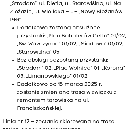
„Stradom”, ul. Dietla, ul. Starowiślna, ul. Na
Zjeździe, ul. Wielicka – … – „Nowy Bieżanów
P+R”
Dodatkowo zostaną obsłużone
przystanki: „Plac Bohaterów Getta” 01/02,
„Św. Wawrzyńca” 01/02, „Miodowa” 01/02,
„Starowiślna” 05
Bez obsługi pozostaną przystanki:
„Stradom” 02, „Plac Wolnica” 01, „Korona”
03, „Limanowskiego” 01/02
Dodatkowo od 15 marca 2025 r.
zostanie zmieniona trasa w związku z
remontem torowiska na ul.
Franciszkańskiej
.
Linia nr 17 – zostanie skierowana na trasę