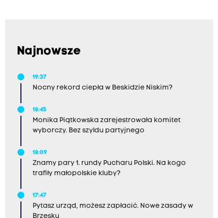
Najnowsze
19:37
Nocny rekord ciepła w Beskidzie Niskim?
18:45
Monika Piątkowska zarejestrowała komitet
wyborczy. Bez szyldu partyjnego
18:09
Znamy pary 1. rundy Pucharu Polski. Na kogo
trafiły małopolskie kluby?
17:47
Pytasz urząd, możesz zapłacić. Nowe zasady w
Brzesku