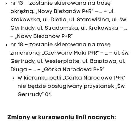
nr 13 – zostanie skierowana na trasę
okrężną: „Nowy Bieżanów P+R” – … – ul.
Krakowska, ul. Dietla, ul. Starowiślna, ul. św.
Gertrudy, ul. Stradomska, ul. Krakowska – …
– „Nowy Bieżanów P+R”
nr 18 – zostanie skierowana na trasę
zmienioną: „Czerwone Maki P+R” – … – ul. św.
Gertrudy, ul. Westerplatte, ul. Basztowa, ul.
Długa – … – „Górka Narodowa P+R”
W kierunku pętli „Górka Narodowa P+R”
nie będzie obsługiwany przystanek „Św.
Gertrudy” 01.
Zmiany w kursowaniu linii nocnych: