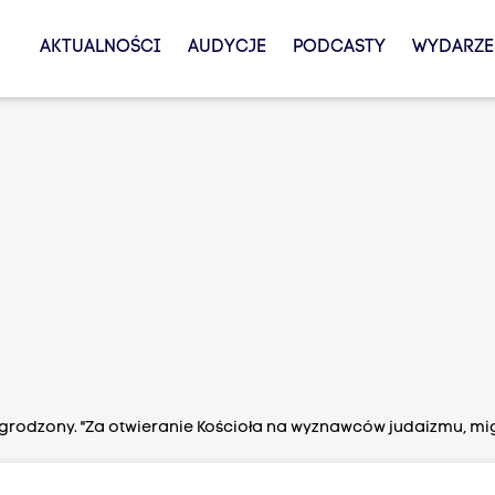
AKTUALNOŚCI
AUDYCJE
PODCASTY
WYDARZE
agrodzony. "Za otwieranie Kościoła na wyznawców judaizmu, mi