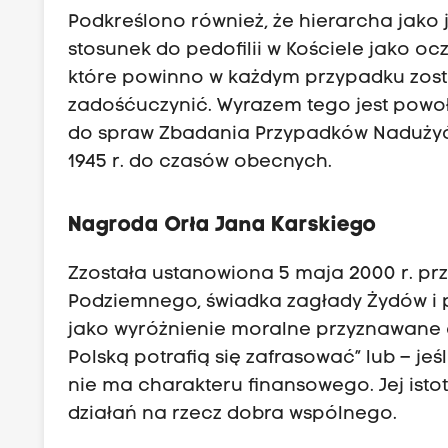
Podkreślono również, że hierarcha jako
stosunek do pedofilii w Kościele jako o
które powinno w każdym przypadku zost
zadośćuczynić. Wyrazem tego jest powoł
do spraw Zbadania Przypadków Nadużyć S
1945 r. do czasów obecnych.
Nagroda Orła Jana Karskiego
Zzostała ustanowiona 5 maja 2000 r. pr
Podziemnego, świadka zagłady Żydów i pr
jako wyróżnienie moralne przyznawane 
Polską potrafią się zafrasować” lub – je
nie ma charakteru finansowego. Jej isto
działań na rzecz dobra wspólnego.