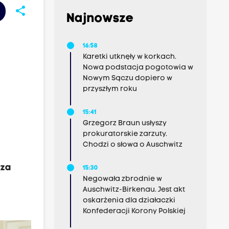
share
Najnowsze
16:58
Karetki utknęły w korkach.
Nowa podstacja pogotowia w
Nowym Sączu dopiero w
przyszłym roku
15:41
Grzegorz Braun usłyszy
prokuratorskie zarzuty.
Chodzi o słowa o Auschwitz
 za
15:30
Negowała zbrodnie w
n
Auschwitz-Birkenau. Jest akt
oskarżenia dla działaczki
Konfederacji Korony Polskiej