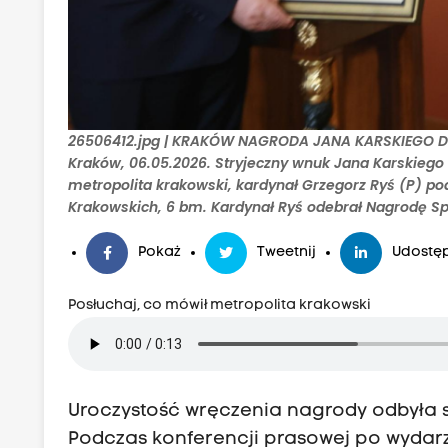
26506412.jpg | KRAKÓW NAGRODA JANA KARSKIEGO DLA
Kraków, 06.05.2026. Stryjeczny wnuk Jana Karskiego J
metropolita krakowski, kardynał Grzegorz Ryś (P) p
Krakowskich, 6 bm. Kardynał Ryś odebrał Nagrodę Sp
Pokaż
Tweetnij
Udostęp
Posłuchaj, co mówił metropolita krakowski
Uroczystość wręczenia nagrody odbyła s
Podczas konferencji prasowej po wydarz