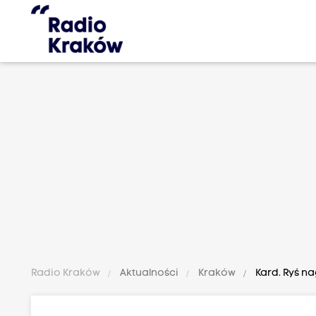
Radio Kraków
Aktualności
Kraków
Kard. Ryś n