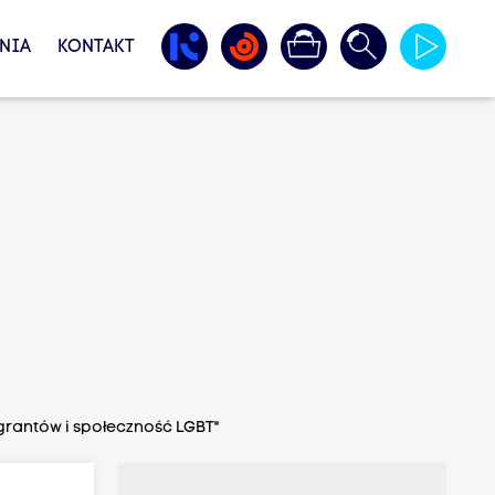
NIA
KONTAKT
grantów i społeczność LGBT"