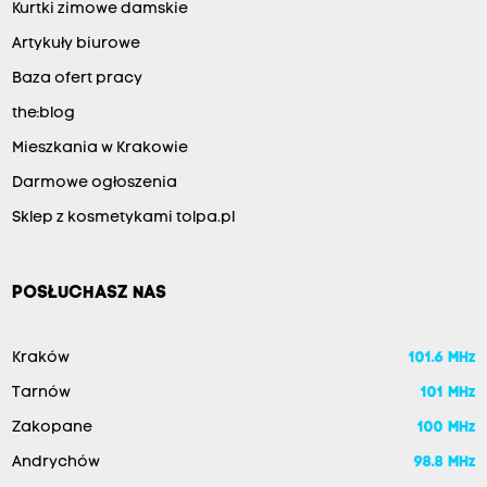
Kurtki zimowe damskie
Artykuły biurowe
Baza ofert pracy
the:blog
Mieszkania w Krakowie
Darmowe ogłoszenia
Sklep z kosmetykami tolpa.pl
POSŁUCHASZ NAS
Kraków
101.6 MHz
Tarnów
101 MHz
Zakopane
100 MHz
Andrychów
98.8 MHz