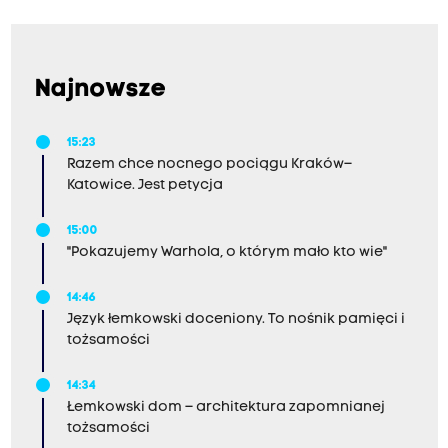
Najnowsze
15:23
Razem chce nocnego pociągu Kraków–
Katowice. Jest petycja
15:00
"Pokazujemy Warhola, o którym mało kto wie"
14:46
Język łemkowski doceniony. To nośnik pamięci i
tożsamości
14:34
Łemkowski dom – architektura zapomnianej
tożsamości