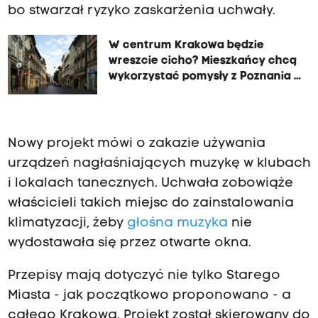
bo stwarzał ryzyko zaskarżenia uchwały.
W centrum Krakowa będzie
wreszcie cicho? Mieszkańcy chcą
wykorzystać pomysły z Poznania i
Gdańska
Nowy projekt mówi o zakazie używania
urządzeń nagłaśniających muzykę w klubach
i lokalach tanecznych. Uchwała zobowiąże
właścicieli takich miejsc do zainstalowania
klimatyzacji, żeby
głośna muzyka
nie
wydostawała się przez otwarte okna.
Przepisy mają dotyczyć nie tylko Starego
Miasta - jak początkowo proponowano - a
całego Krakowa. Projekt został skierowany do