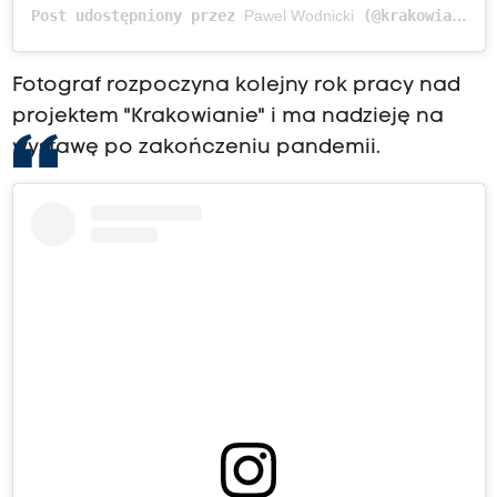
Post udostępniony przez
Pawel Wodnicki
(@krakowianie)
Fotograf rozpoczyna kolejny rok pracy nad
projektem "Krakowianie" i ma nadzieję na
wystawę po zakończeniu pandemii.