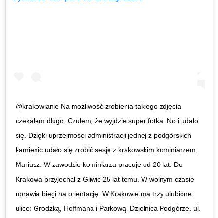
@krakowianie Na możliwość zrobienia takiego zdjęcia
czekałem długo. Czułem, że wyjdzie super fotka. No i udało
się. Dzięki uprzejmości administracji jednej z podgórskich
kamienic udało się zrobić sesję z krakowskim kominiarzem.
Mariusz. W zawodzie kominiarza pracuje od 20 lat. Do
Krakowa przyjechał z Gliwic 25 lat temu. W wolnym czasie
uprawia biegi na orientację. W Krakowie ma trzy ulubione
ulice: Grodzką, Hoffmana i Parkową. Dzielnica Podgórze. ul.