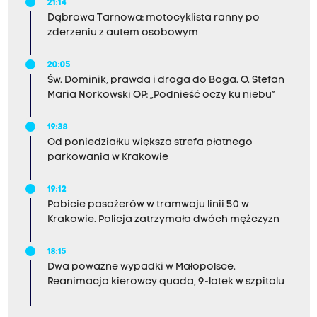
21:14
Dąbrowa Tarnowa: motocyklista ranny po
zderzeniu z autem osobowym
20:05
Św. Dominik, prawda i droga do Boga. O. Stefan
Maria Norkowski OP: „Podnieść oczy ku niebu”
19:38
Od poniedziałku większa strefa płatnego
parkowania w Krakowie
19:12
Pobicie pasażerów w tramwaju linii 50 w
Krakowie. Policja zatrzymała dwóch mężczyzn
18:15
Dwa poważne wypadki w Małopolsce.
Reanimacja kierowcy quada, 9-latek w szpitalu