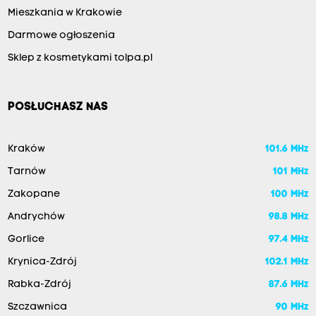
Mieszkania w Krakowie
Darmowe ogłoszenia
Sklep z kosmetykami tolpa.pl
POSŁUCHASZ NAS
Kraków
101.6 MHz
Tarnów
101 MHz
Zakopane
100 MHz
Andrychów
98.8 MHz
Gorlice
97.4 MHz
Krynica-Zdrój
102.1 MHz
Rabka-Zdrój
87.6 MHz
Szczawnica
90 MHz