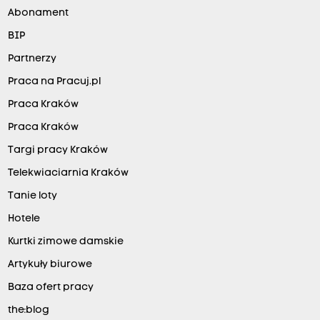
Abonament
BIP
Partnerzy
Praca na Pracuj.pl
Praca Kraków
Praca Kraków
Targi pracy Kraków
Telekwiaciarnia Kraków
Tanie loty
Hotele
Kurtki zimowe damskie
Artykuły biurowe
Baza ofert pracy
the:blog