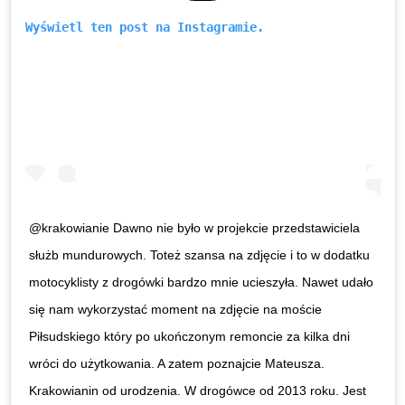
Wyświetl ten post na Instagramie.
@krakowianie Dawno nie było w projekcie przedstawiciela
służb mundurowych. Toteż szansa na zdjęcie i to w dodatku
motocyklisty z drogówki bardzo mnie ucieszyła. Nawet udało
się nam wykorzystać moment na zdjęcie na moście
Piłsudskiego który po ukończonym remoncie za kilka dni
wróci do użytkowania. A zatem poznajcie Mateusza.
Krakowianin od urodzenia. W drogówce od 2013 roku. Jest