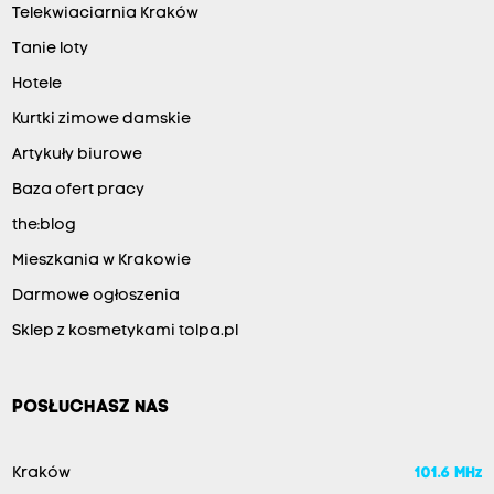
Telekwiaciarnia Kraków
Tanie loty
Hotele
Kurtki zimowe damskie
Artykuły biurowe
Baza ofert pracy
the:blog
Mieszkania w Krakowie
Darmowe ogłoszenia
Sklep z kosmetykami tolpa.pl
POSŁUCHASZ NAS
Kraków
101.6 MHz