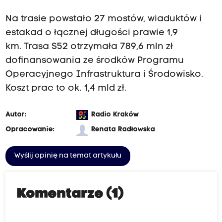
Na trasie powstało 27 mostów, wiaduktów i
estakad o łącznej długości prawie 1,9
km. Trasa S52 otrzymała 789,6 mln zł
dofinansowania ze środków Programu
Operacyjnego Infrastruktura i Środowisko.
Koszt prac to ok. 1,4 mld zł.
Autor:
Radio Kraków
Opracowanie:
Renata Radłowska
Wyślij opinię na temat artykułu
Komentarze (1)