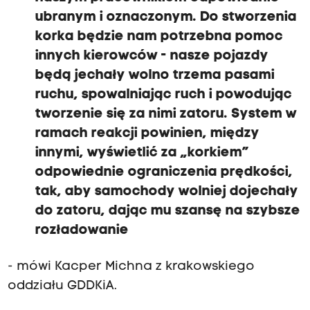
ubranym i oznaczonym. Do stworzenia
korka będzie nam potrzebna pomoc
innych kierowców - nasze pojazdy
będą jechały wolno trzema pasami
ruchu, spowalniając ruch i powodując
tworzenie się za nimi zatoru. System w
ramach reakcji powinien, między
innymi, wyświetlić za „korkiem”
odpowiednie ograniczenia prędkości,
tak, aby samochody wolniej dojechały
do zatoru, dając mu szansę na szybsze
rozładowanie
- mówi Kacper Michna z krakowskiego
oddziału GDDKiA.