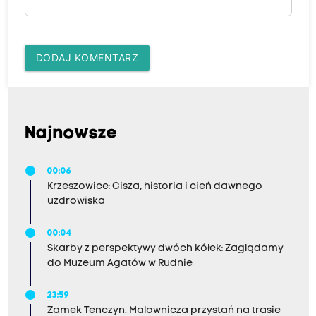
DODAJ KOMENTARZ
Najnowsze
00:06
Krzeszowice: Cisza, historia i cień dawnego
uzdrowiska
00:04
Skarby z perspektywy dwóch kółek: Zaglądamy
do Muzeum Agatów w Rudnie
23:59
Zamek Tenczyn. Malownicza przystań na trasie