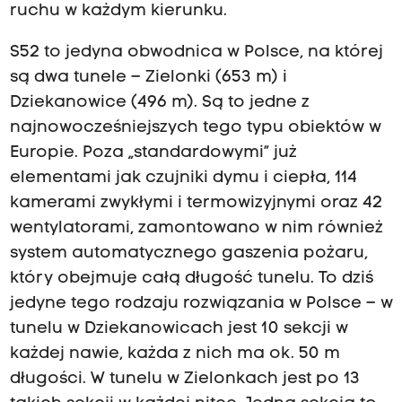
ruchu w każdym kierunku.
S52 to jedyna obwodnica w Polsce, na której
są dwa tunele – Zielonki (653 m) i
Dziekanowice (496 m). Są to jedne z
najnowocześniejszych tego typu obiektów w
Europie. Poza „standardowymi” już
elementami jak czujniki dymu i ciepła, 114
kamerami zwykłymi i termowizyjnymi oraz 42
wentylatorami, zamontowano w nim również
system automatycznego gaszenia pożaru,
który obejmuje całą długość tunelu. To dziś
jedyne tego rodzaju rozwiązania w Polsce – w
tunelu w Dziekanowicach jest 10 sekcji w
każdej nawie, każda z nich ma ok. 50 m
długości. W tunelu w Zielonkach jest po 13