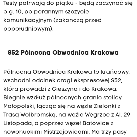
Testy potrwają do piątku - będą zaczynać się
o g. 10, po porannym szczycie
komunikacyjnym (zakończą przed
popołudniowym).
S52 Północna Obwodnica Krakowa
Północna Obwodnica Krakowa to krańcowy,
wschodni odcinek drogi ekspresowej S52,
która prowadzi z Cieszyna i do Krakowa.
Biegnie wzdłuż północnych granic stolicy
Małopolski, łącząc się na węźle Zielonki z
Trasą Wolbromską, na węźle Węgrzce z Al. 29
Listopada, a poprzez węzeł Batowice z
nowohuckimi Mistrzejowicami. Ma trzy pasy