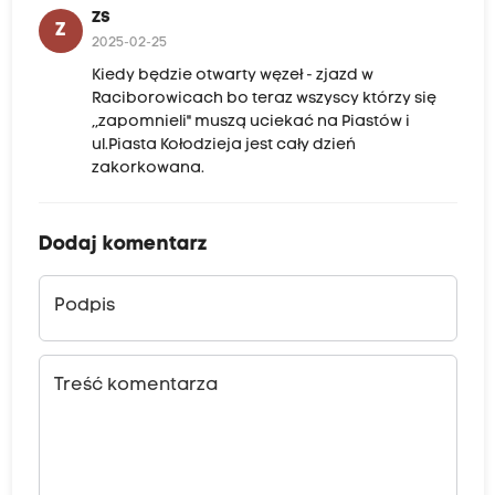
ZS
Z
2025-02-25
Kiedy będzie otwarty węzeł - zjazd w
Raciborowicach bo teraz wszyscy którzy się
,,zapomnieli" muszą uciekać na Piastów i
ul.Piasta Kołodzieja jest cały dzień
zakorkowana.
Dodaj komentarz
Podpis
Treść komentarza