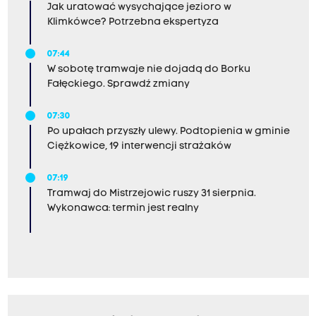
Jak uratować wysychające jezioro w
Klimkówce? Potrzebna ekspertyza
07:44
W sobotę tramwaje nie dojadą do Borku
Fałęckiego. Sprawdź zmiany
07:30
Po upałach przyszły ulewy. Podtopienia w gminie
Ciężkowice, 19 interwencji strażaków
07:19
Tramwaj do Mistrzejowic ruszy 31 sierpnia.
Wykonawca: termin jest realny