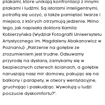
ptakami, które unikają konfrontacji z innymi
ptakami i ludźmi. Są istotami inteligentnymi,
potrafią się uczyć, a także pamiętać twarze i
miejsca, z których otrzymują jedzenie. Mimo
tego, jak napisała doktora Kamila
Kobierzyńska (Wydział Fotografii Uniwersytetu
Artystycznego im. Magdaleny Abakanowicz w
Poznaniu): „Patrzenie na gołębie ze
zrozumieniem jest trudne. Odsuwamy
przyrodę na dystans, zamykamy się w
bezpiecznych czterech ścianach, a gołębie
naruszają nasz mir domowy, pakując się na
balkony i parapety, w otwory wentylacyjne,
gruchając i paskudząc. Wywołują u ludzi
poczucie dyskomfortu?”.