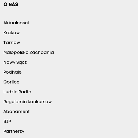
O NAS
Aktualności
Kraków
Tarnów
Małopolska Zachodnia
Nowy Sącz
Podhale
Gorlice
Ludzie Radia
Regulamin konkursów
Abonament
BIP
Partnerzy