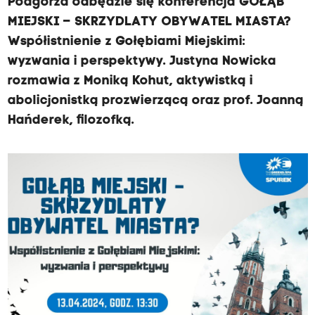
Podgórza odbędzie się konferencja GOŁĄB
MIEJSKI – SKRZYDLATY OBYWATEL MIASTA?
Współistnienie z Gołębiami Miejskimi:
wyzwania i perspektywy. Justyna Nowicka
rozmawia z Moniką Kohut, aktywistką i
abolicjonistką prozwierzącą oraz prof. Joanną
Hańderek, filozofką.