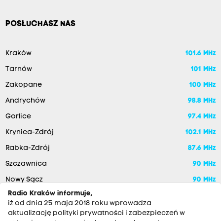
POSŁUCHASZ NAS
Kraków
101.6 MHz
Tarnów
101 MHz
Zakopane
100 MHz
Andrychów
98.8 MHz
Gorlice
97.4 MHz
Krynica-Zdrój
102.1 MHz
Rabka-Zdrój
87.6 MHz
Szczawnica
90 MHz
Nowy Sącz
90 MHz
Radio Kraków informuje,
iż od dnia 25 maja 2018 roku wprowadza
aktualizację polityki prywatności i zabezpieczeń w