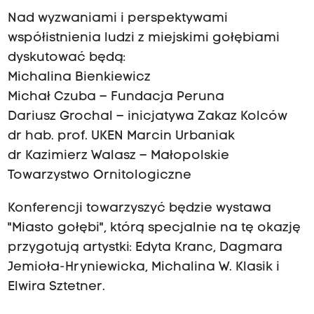
Nad wyzwaniami i perspektywami
współistnienia ludzi z miejskimi gołębiami
dyskutować będą:
Michalina Bienkiewicz
Michał Czuba – Fundacja Peruna
Dariusz Grochal – inicjatywa Zakaz Kolców
dr hab. prof. UKEN Marcin Urbaniak
dr Kazimierz Walasz – Małopolskie
Towarzystwo Ornitologiczne
Konferencji towarzyszyć będzie wystawa
"Miasto gołębi", którą specjalnie na tę okazję
przygotują artystki: Edyta Kranc, Dagmara
Jemioła-Hryniewicka, Michalina W. Klasik i
Elwira Sztetner.