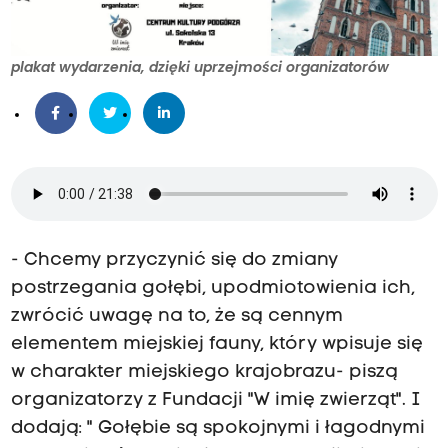
plakat wydarzenia, dzięki uprzejmości organizatorów
- Chcemy przyczynić się do zmiany
postrzegania gołębi, upodmiotowienia ich,
zwrócić uwagę na to, że są cennym
elementem miejskiej fauny, który wpisuje się
w charakter miejskiego krajobrazu- piszą
organizatorzy z Fundacji "W imię zwierząt". I
dodają: " Gołębie są spokojnymi i łagodnymi