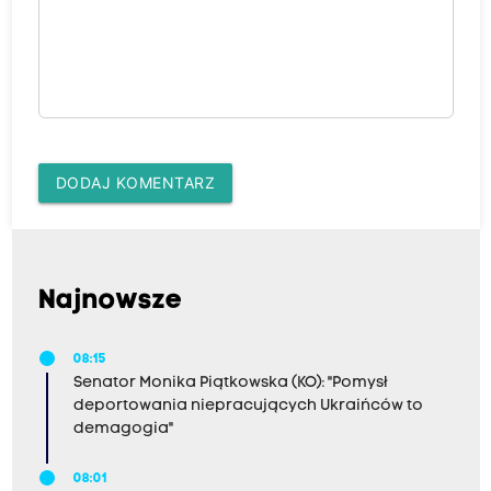
DODAJ KOMENTARZ
Najnowsze
08:15
Senator Monika Piątkowska (KO): "Pomysł
deportowania niepracujących Ukraińców to
demagogia"
08:01