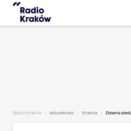
Radio Kraków
Aktualności
Kraków
Dawna siedz
P