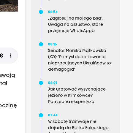
08:54
„Zagłosuj na mojego psa”.
Uwaga na oszustwo, które
przejmuje WhatsAppa
08:15
Senator Monika Piątkowska
(KO): "Pomysł deportowania
niepracujących Ukraińców to
demagogia"
 swoją
tał
08:01
Jak uratować wysychające
jezioro w Klimkówce?
Potrzebna ekspertyza
odzinę
07:44
W sobotę tramwaje nie
dojadą do Borku Fałęckiego.