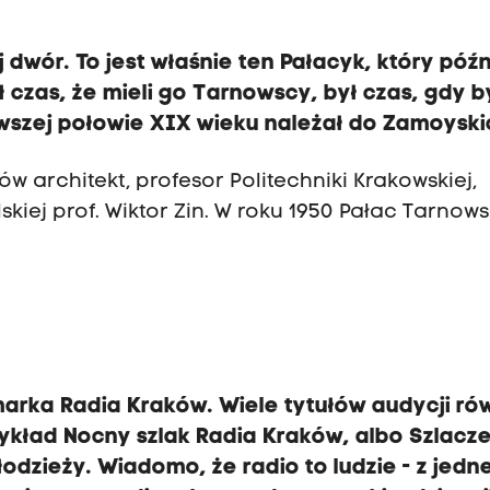
 dwór. To jest właśnie ten Pałacyk, który późn
ł czas, że mieli go Tarnowscy, był czas, gdy b
rwszej połowie XIX wieku należał do Zamoyski
ów architekt, profesor Politechniki Krakowskiej,
lskiej prof. Wiktor Zin. W roku 1950 Pałac Tarnow
marka Radia Kraków. Wiele tytułów audycji ró
ykład Nocny szlak Radia Kraków, albo Szlacze
odzieży. Wiadomo, że radio to ludzie - z jedne