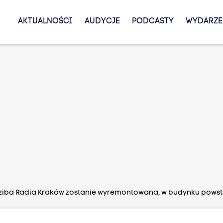
AKTUALNOŚCI
AUDYCJE
PODCASTY
WYDARZE
iba Radia Kraków zostanie wyremontowana, w budynku powsta