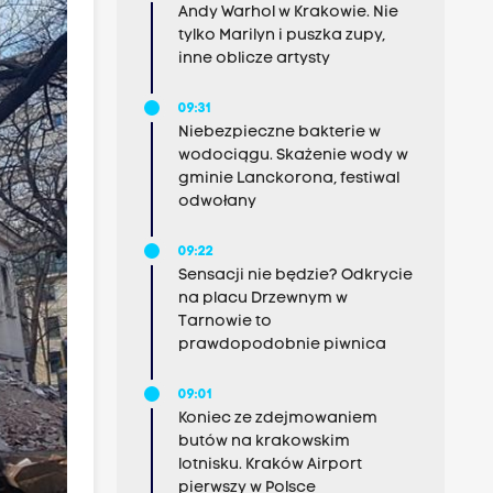
Andy Warhol w Krakowie. Nie
tylko Marilyn i puszka zupy,
inne oblicze artysty
09:31
Niebezpieczne bakterie w
wodociągu. Skażenie wody w
gminie Lanckorona, festiwal
odwołany
09:22
Sensacji nie będzie? Odkrycie
na placu Drzewnym w
Tarnowie to
prawdopodobnie piwnica
09:01
Koniec ze zdejmowaniem
butów na krakowskim
lotnisku. Kraków Airport
pierwszy w Polsce