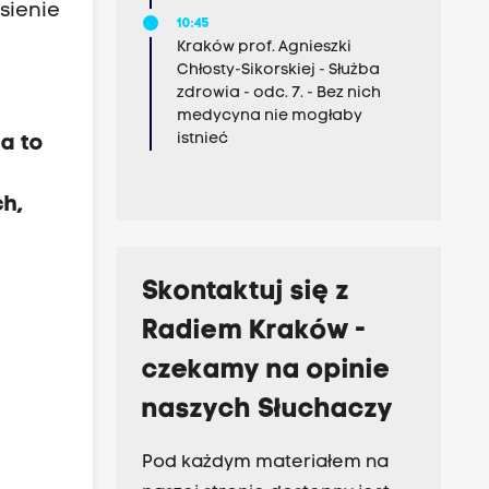
sienie
10:45
Kraków prof. Agnieszki
Chłosty-Sikorskiej - Służba
zdrowia - odc. 7. - Bez nich
medycyna nie mogłaby
istnieć
a to
ch,
Skontaktuj się z
Radiem Kraków -
czekamy na opinie
naszych Słuchaczy
Pod każdym materiałem na