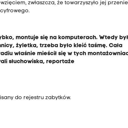
ięciem, zwłaszcza, że towarzyszyło jej przenie
 cyfrowego.
szybko, montuje się na komputerach. Wtedy był
nicy, żyletka, trzeba było kleić taśmę. Cała
radiu właśnie mieścił się w tych montażownia
wali słuchowiska, reportaże
isany do rejestru zabytków.