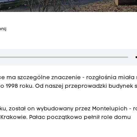
nij
e ma szczególne znaczenie - rozgłośnia miała
o 1998 roku. Od naszej przeprowadzki budynek s
eku, został on wybudowany przez Montelupich - r
 Krakowie. Pałac początkowo pełnił role domu