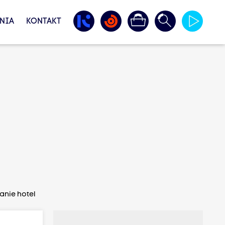
NIA
KONTAKT
nie hotel