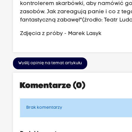
kontrolerem skarbówki, aby namówić go
zasobów. Jak zareagują panie i co z te
fantastyczną zabawę!" (źrodło: Teatr Lud
Zdjęcia z próby - Marek Lasyk
Wyślij opinię na temat artykułu
Komentarze (0)
Brak komentarzy