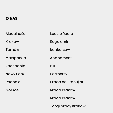
O NAS
Aktualności
Ludzie Radia
Kraków
Regulamin
Tarnów
konkursów
Małopolska
Abonament
Zachodnia
BIP
Nowy Sącz
Partnerzy
Podhale
Praca na Pracuj.pl
Gorlice
Praca Kraków
Praca Kraków
Targi pracy Kraków