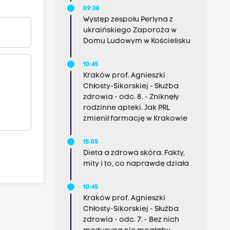
09:38
Występ zespołu Perlyna z
ukraińskiego Zaporoża w
Domu Ludowym w Kościelisku
10:45
Kraków prof. Agnieszki
Chłosty-Sikorskiej - Służba
zdrowia - odc. 8. - Zniknęły
rodzinne apteki. Jak PRL
zmienił farmację w Krakowie
15:05
Dieta a zdrowa skóra. Fakty,
mity i to, co naprawdę działa
10:45
Kraków prof. Agnieszki
Chłosty-Sikorskiej - Służba
zdrowia - odc. 7. - Bez nich