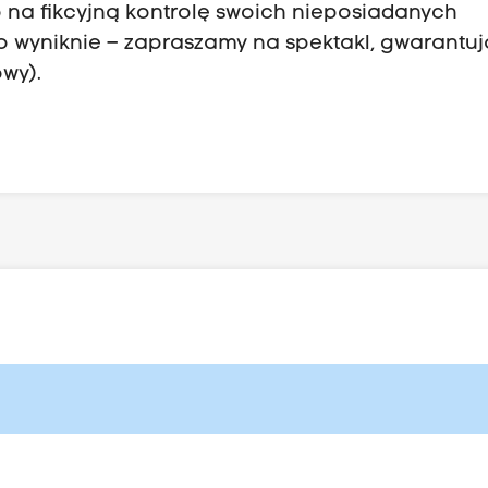
 na fikcyjną kontrolę swoich nieposiadanych
go wyniknie – zapraszamy na spektakl, gwarantu
owy).