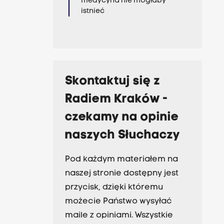
medycyna nie mogłaby
istnieć
Skontaktuj się z
Radiem Kraków -
czekamy na opinie
naszych Słuchaczy
Pod każdym materiałem na
naszej stronie dostępny jest
przycisk, dzięki któremu
możecie Państwo wysyłać
maile z opiniami. Wszystkie