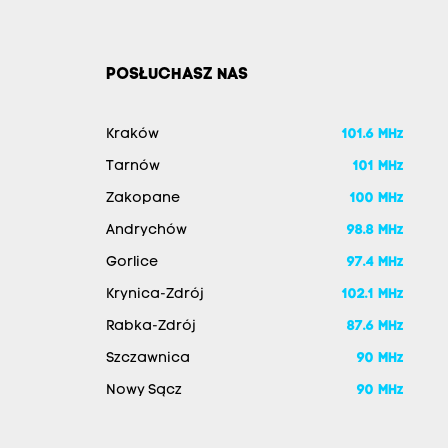
POSŁUCHASZ NAS
Kraków
101.6 MHz
Tarnów
101 MHz
Zakopane
100 MHz
Andrychów
98.8 MHz
Gorlice
97.4 MHz
Krynica-Zdrój
102.1 MHz
Rabka-Zdrój
87.6 MHz
Szczawnica
90 MHz
Nowy Sącz
90 MHz