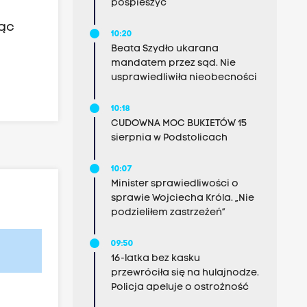
pospieszyć
jąc
10:20
Beata Szydło ukarana
mandatem przez sąd. Nie
usprawiedliwiła nieobecności
10:18
CUDOWNA MOC BUKIETÓW 15
sierpnia w Podstolicach
10:07
Minister sprawiedliwości o
sprawie Wojciecha Króla. „Nie
podzieliłem zastrzeżeń”
09:50
16-latka bez kasku
przewróciła się na hulajnodze.
Policja apeluje o ostrożność