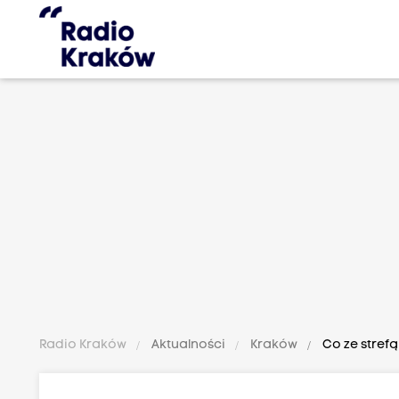
Radio Kraków
Aktualności
Kraków
Co ze stref