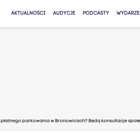
AKTUALNOŚCI
AUDYCJE
PODCASTY
WYDARZE
ą płatnego parkowania w Bronowicach? Będą konsultacje społ