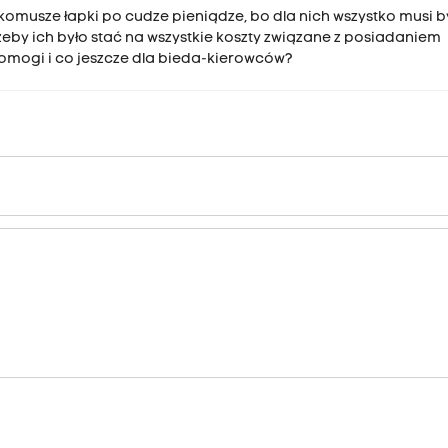
komusze łapki po cudze pieniądze, bo dla nich wszystko musi b
eby ich było stać na wszystkie koszty związane z posiadaniem
pomogi i co jeszcze dla bieda-kierowców?