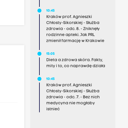
10:45
Kraków prof. Agnieszki
Chłosty-Sikorskiej - Służba
zdrowia - odc. 8. - Zniknęły
rodzinne apteki. Jak PRL
zmienił farmację w Krakowie
15:05
Dieta a zdrowa skóra. Fakty,
mity i to, co naprawdę działa
10:45
Kraków prof. Agnieszki
Chłosty-Sikorskiej - Służba
zdrowia - odc. 7. - Bez nich
medycyna nie mogłaby
istnieć