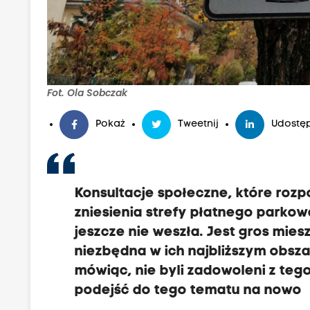
Fot. Ola Sobczak
Pokaż
Tweetnij
Udostęp
Konsultacje społeczne, które rozp
zniesienia strefy płatnego parko
jeszcze nie weszła. Jest gros mies
niezbędna w ich najbliższym obszar
mówiąc, nie byli zadowoleni z teg
podejść do tego tematu na nowo