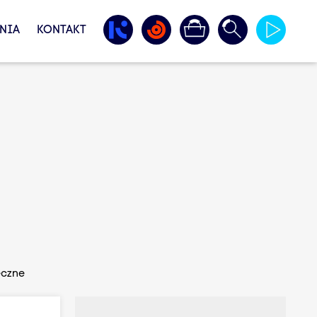
NIA
KONTAKT
eczne