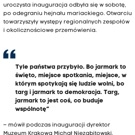
uroczysta inauguracja odbyła się w sobotę,
s
po odegraniu hejnału mariackiego. Otwarciu
c
towarzyszyły występy regionalnych zespołów
y
i okolicznościowe przemówienia.
p
e
k
t
r
Tyle państwa przybyło. Bo jarmark to
a
święto, miejsce spotkania, miejsce, w
d
którym spotykają się ludzie wolni, bo
y
targ i jarmark to demokracja. Targ,
c
jarmark to jest coś, co buduje
y
wspólnotę”
j
– mówił podczas inauguracji dyrektor
n
Muzeum Krakowa Michał Niezabitowski.
y