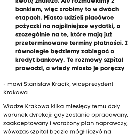
kwotę znaleźć. Ale rozmawiamy z
bankiem, więc zrobimy to w dwóch
etapach. Miasto udzieli placówce
pożyczki na najpilniejsze wydatki, a
szczególnie na te, które mają już
przeterminowane terminy płatności. I
równoległe będziemy zabiegać o
kredyt bankowy. Te rozmowy szpital
prowadzi, a wtedy miasto je poręczy
- mówi Stanisław Kracik, wiceprezydent
Krakowa.
Władze Krakowa kilka miesięcy temu dały
warunek dyrekcji: gdy zostanie opracowany,
zaakceptowany i wdrożony plan naprawczy,
wówczas szpital będzie mógł liczyć na