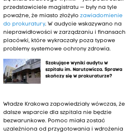
przedstawiciele magistratu — były na tyle
poważne, że miasto złożyło
zawiadomienie
do prokuratury
. W audycie wskazywano na
nieprawidłowości w zarządzaniu i finansach
placówki, które wykraczały poza typowe
problemy systemowe ochrony zdrowia.
Szokujące wyniki audytu w
szpitalu im. Narutowicza. Sprawa
skończy się w prokuraturze?
Władze Krakowa zapowiedziały wówczas, że
dalsze wsparcie dla szpitala nie będzie
bezwarunkowe. Pomoc miała zostać
uzależniona od przygotowania i wdrożenia