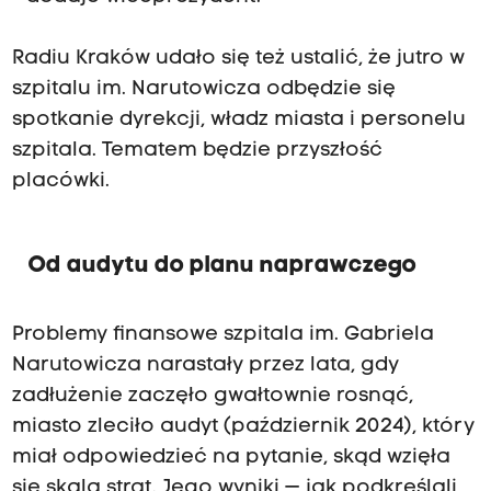
Radiu Kraków udało się też ustalić, że jutro w
szpitalu im. Narutowicza odbędzie się
spotkanie dyrekcji, władz miasta i personelu
szpitala. Tematem będzie przyszłość
placówki.
Od audytu do planu naprawczego
Problemy finansowe szpitala im. Gabriela
Narutowicza narastały przez lata, gdy
zadłużenie zaczęło gwałtownie rosnąć,
miasto zleciło audyt (październik 2024), który
miał odpowiedzieć na pytanie, skąd wzięła
się skala strat. Jego wyniki — jak podkreślali