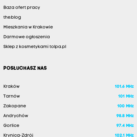
Baza ofert pracy
the:blog
Mieszkania w Krakowie
Darmowe ogłoszenia
Sklep z kosmetykami tolpa.pl
POSŁUCHASZ NAS
Kraków
101.6 MHz
Tarnów
101 MHz
Zakopane
100 MHz
Andrychów
98.8 MHz
Gorlice
97.4 MHz
Krynica-Zdrój
102.1 MHz