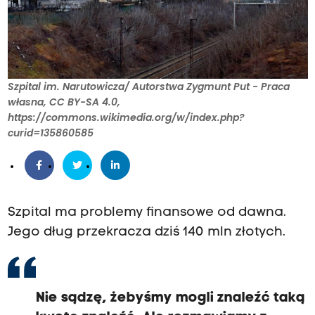
Szpital im. Narutowicza/ Autorstwa Zygmunt Put - Praca
własna, CC BY-SA 4.0,
https://commons.wikimedia.org/w/index.php?
curid=135860585
Szpital ma problemy finansowe od dawna.
Jego dług przekracza dziś 140 mln złotych.
Nie sądzę, żebyśmy mogli znaleźć taką