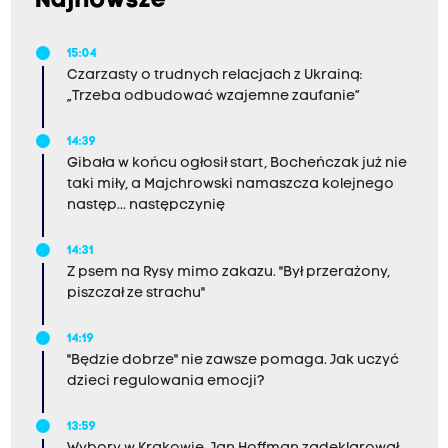
Najnowsze
15:04
Czarzasty o trudnych relacjach z Ukrainą:
„Trzeba odbudować wzajemne zaufanie”
14:39
Gibała w końcu ogłosił start, Bocheńczak już nie
taki miły, a Majchrowski namaszcza kolejnego
następ... następczynię
14:31
Z psem na Rysy mimo zakazu. "Był przerażony,
piszczał ze strachu"
14:19
"Będzie dobrze" nie zawsze pomaga. Jak uczyć
dzieci regulowania emocji?
13:59