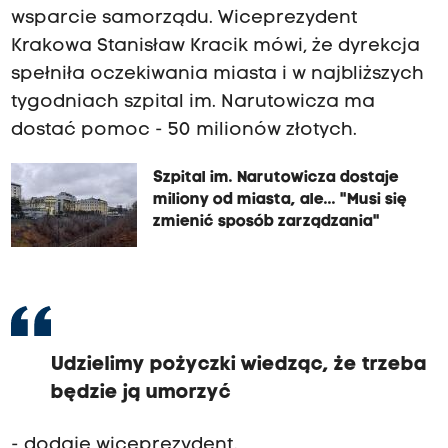
wsparcie samorządu. Wiceprezydent
Krakowa Stanisław Kracik mówi, że dyrekcja
spełniła oczekiwania miasta i w najbliższych
tygodniach szpital im. Narutowicza ma
dostać pomoc - 50 milionów złotych.
Szpital im. Narutowicza dostaje
miliony od miasta, ale... "Musi się
zmienić sposób zarządzania"
Udzielimy pożyczki wiedząc, że trzeba
będzie ją umorzyć
- dodaje wiceprezydent.