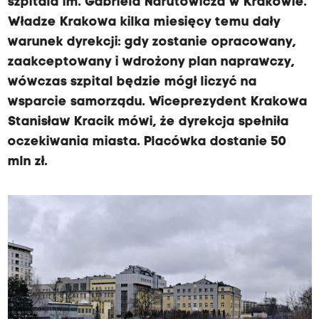
szpitala im. Gabriela Narutowicza w Krakowie.
Władze Krakowa kilka miesięcy temu dały
warunek dyrekcji: gdy zostanie opracowany,
zaakceptowany i wdrożony plan naprawczy,
wówczas szpital będzie mógł liczyć na
wsparcie samorządu. Wiceprezydent Krakowa
Stanisław Kracik mówi, że dyrekcja spełniła
oczekiwania miasta. Placówka dostanie 50
mln zł.