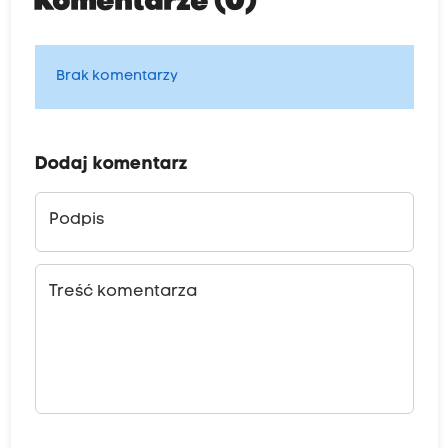
Komentarze (0)
Brak komentarzy
Dodaj komentarz
Podpis
Treść komentarza