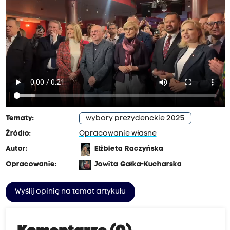
Tematy:
wybory prezydenckie 2025
Źródło:
Opracowanie własne
Autor:
Elżbieta Raczyńska
Opracowanie:
Jowita Gałka-Kucharska
Wyślij opinię na temat artykułu