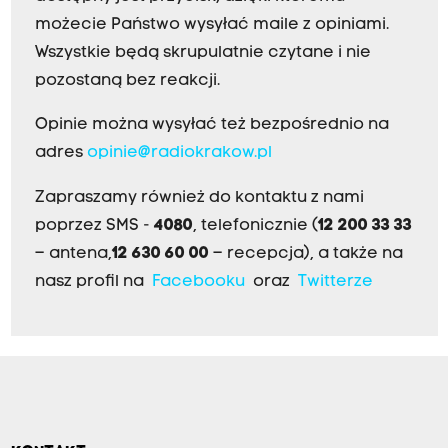
możecie Państwo wysyłać maile z opiniami.
Wszystkie będą skrupulatnie czytane i nie
pozostaną bez reakcji.
Opinie można wysyłać też bezpośrednio na
adres
opinie@radiokrakow.pl
Zapraszamy również do kontaktu z nami
poprzez SMS -
4080
, telefonicznie (
12 200 33 33
– antena,
12 630 60 00
– recepcja), a także na
nasz profil na
Facebooku
oraz
Twitterze