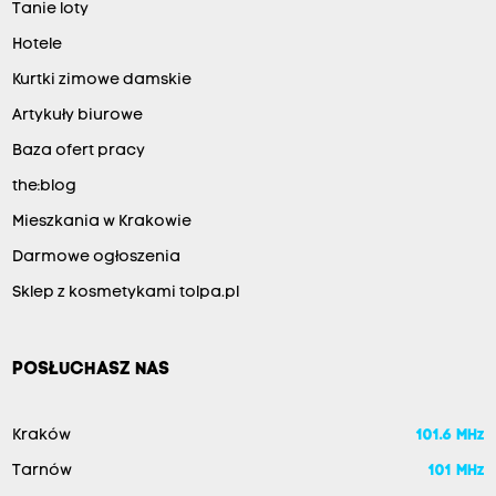
Tanie loty
Hotele
Kurtki zimowe damskie
Artykuły biurowe
Baza ofert pracy
the:blog
Mieszkania w Krakowie
Darmowe ogłoszenia
Sklep z kosmetykami tolpa.pl
POSŁUCHASZ NAS
Kraków
101.6 MHz
Tarnów
101 MHz