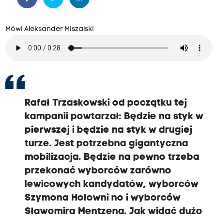
Mówi Aleksander Miszalski
Rafał Trzaskowski od początku tej
kampanii powtarzał:
Będzie na styk
w
pierwszej i będzie na styk w drugiej
turze.
Jest potrzebna gigantyczna
mobilizacja.
Będzie na pewno trzeba
przekonać wyborców
zarówno
lewicowych kandydatów,
wyborców
Szymona Hołowni
n
o i wyborców
Sławomira Mentzena.
Jak widać dużo