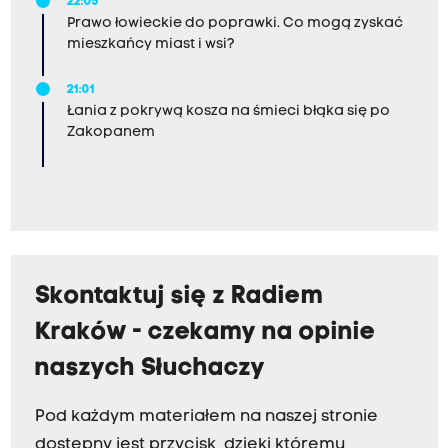
22:05
Prawo łowieckie do poprawki. Co mogą zyskać
mieszkańcy miast i wsi?
21:01
Łania z pokrywą kosza na śmieci błąka się po
Zakopanem
Skontaktuj się z Radiem
Kraków - czekamy na opinie
naszych Słuchaczy
Pod każdym materiałem na naszej stronie
dostępny jest przycisk, dzięki któremu