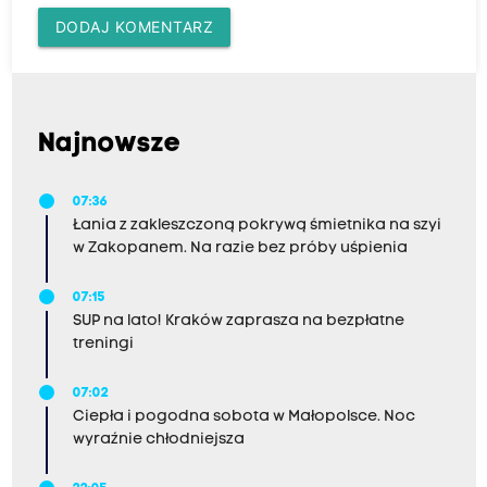
DODAJ KOMENTARZ
Najnowsze
07:36
Łania z zakleszczoną pokrywą śmietnika na szyi
w Zakopanem. Na razie bez próby uśpienia
07:15
SUP na lato! Kraków zaprasza na bezpłatne
treningi
07:02
Ciepła i pogodna sobota w Małopolsce. Noc
wyraźnie chłodniejsza