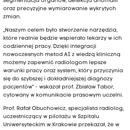
segmentacja organów, detekcja anomalii
oraz precyzyjne wymiarowanie wykrytych
zmian.
„Naszym celem było stworzenie narzędzia,
które realnie będzie wspierało lekarzy w ich
codziennej pracy. Dzięki integracji
nowoczesnych metod AI z wiedzą kliniczną
możemy zapewnić radiologom lepsze
warunki pracy oraz system, który przyczynia
się do szybszej i dokładniejszej diagnozy
pacjentów” - wskazał prof. Zbisław Tabor,
cytowany w komunikacie prasowym uczelni.
Prof. Rafał Obuchowicz, specjalista radiolog,
uczestniczący w pilotażu w Szpitalu
Uniwersyteckim w Krakowie przekazał, że w