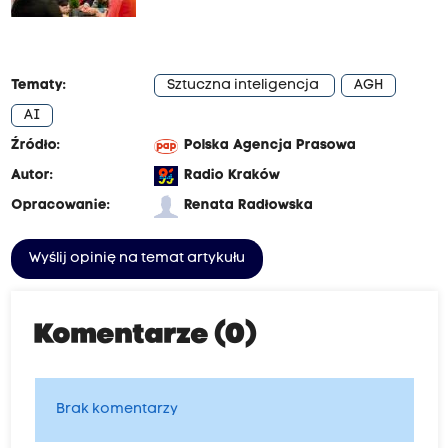
Tematy:
Sztuczna inteligencja
AGH
AI
Źródło:
Polska Agencja Prasowa
Autor:
Radio Kraków
Opracowanie:
Renata Radłowska
Wyślij opinię na temat artykułu
Komentarze (0)
Brak komentarzy