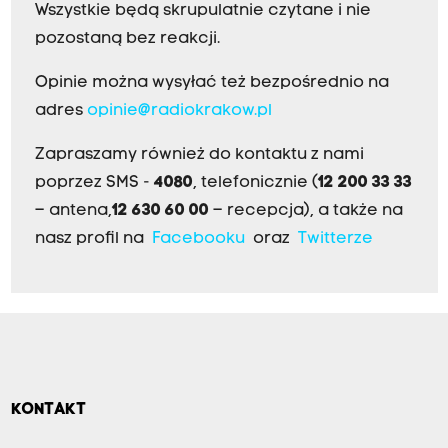
Wszystkie będą skrupulatnie czytane i nie
pozostaną bez reakcji.
Opinie można wysyłać też bezpośrednio na
adres
opinie@radiokrakow.pl
Zapraszamy również do kontaktu z nami
poprzez SMS -
4080
, telefonicznie (
12 200 33 33
– antena,
12 630 60 00
– recepcja), a także na
nasz profil na
Facebooku
oraz
Twitterze
KONTAKT