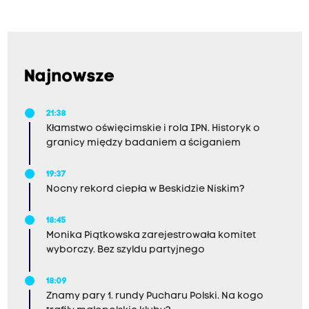
Najnowsze
21:38
Kłamstwo oświęcimskie i rola IPN. Historyk o
granicy między badaniem a ściganiem
19:37
Nocny rekord ciepła w Beskidzie Niskim?
18:45
Monika Piątkowska zarejestrowała komitet
wyborczy. Bez szyldu partyjnego
18:09
Znamy pary 1. rundy Pucharu Polski. Na kogo