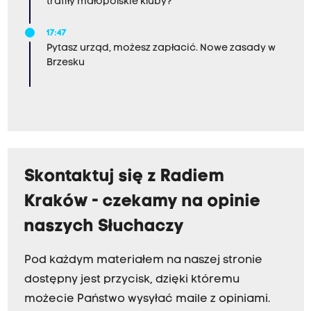
trafiły małopolskie kluby?
17:47
Pytasz urząd, możesz zapłacić. Nowe zasady w
Brzesku
Skontaktuj się z Radiem
Kraków - czekamy na opinie
naszych Słuchaczy
Pod każdym materiałem na naszej stronie
dostępny jest przycisk, dzięki któremu
możecie Państwo wysyłać maile z opiniami.