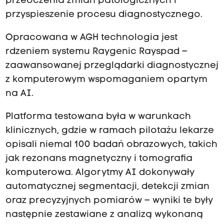
przeoczenia zmian patologicznych i
przyspieszenie procesu diagnostycznego.
Opracowana w AGH technologia jest
rdzeniem systemu Raygenic Rayspad –
zaawansowanej przeglądarki diagnostycznej
z komputerowym wspomaganiem opartym
na AI.
Platforma testowana była w warunkach
klinicznych, gdzie w ramach pilotażu lekarze
opisali niemal 100 badań obrazowych, takich
jak rezonans magnetyczny i tomografia
komputerowa. Algorytmy AI dokonywały
automatycznej segmentacji, detekcji zmian
oraz precyzyjnych pomiarów – wyniki te były
następnie zestawiane z analizą wykonaną