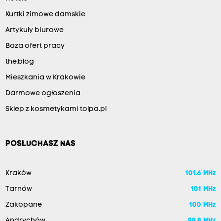
Kurtki zimowe damskie
Artykuły biurowe
Baza ofert pracy
the:blog
Mieszkania w Krakowie
Darmowe ogłoszenia
Sklep z kosmetykami tolpa.pl
POSŁUCHASZ NAS
Kraków
101.6 MHz
Tarnów
101 MHz
Zakopane
100 MHz
Andrychów
98.8 MHz