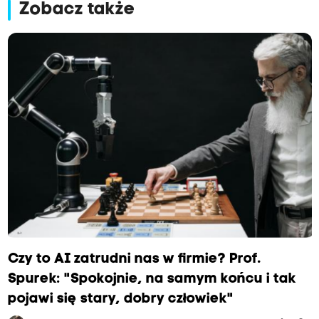
Zobacz także
Czy to AI zatrudni nas w firmie? Prof.
Spurek: "Spokojnie, na samym końcu i tak
pojawi się stary, dobry człowiek"