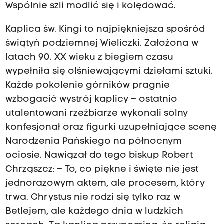
Wspólnie szli modlić się i kolędować.
Kaplica św. Kingi to najpiękniejsza spośród
świątyń podziemnej Wieliczki. Założona w
latach 90. XX wieku z biegiem czasu
wypełniła się olśniewającymi dziełami sztuki.
Każde pokolenie górników pragnie
wzbogacić wystrój kaplicy – ostatnio
utalentowani rzeźbiarze wykonali solny
konfesjonał oraz figurki uzupełniające scenę
Narodzenia Pańskiego na północnym
ociosie. Nawiązał do tego biskup Robert
Chrząszcz: – To, co piękne i święte nie jest
jednorazowym aktem, ale procesem, który
trwa. Chrystus nie rodzi się tylko raz w
Betlejem, ale każdego dnia w ludzkich