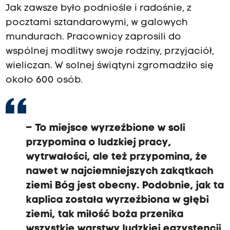
Jak zawsze było podniośle i radośnie, z
pocztami sztandarowymi, w galowych
mundurach. Pracownicy zaprosili do
wspólnej modlitwy swoje rodziny, przyjaciół,
wieliczan. W solnej świątyni zgromadziło się
około 600 osób.
– To miejsce wyrzeźbione w soli
przypomina o ludzkiej pracy,
wytrwałości, ale też przypomina, że
nawet w najciemniejszych zakątkach
ziemi Bóg jest obecny. Podobnie, jak ta
kaplica została wyrzeźbiona w głębi
ziemi, tak miłość boża przenika
wszystkie warstwy ludzkiej egzystencji,