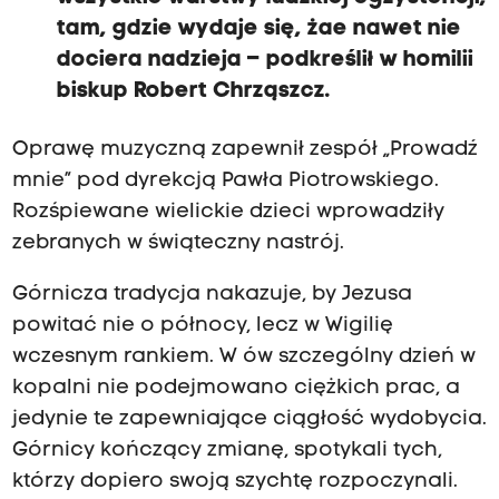
tam, gdzie wydaje się, żae nawet nie
dociera nadzieja – podkreślił w homilii
biskup Robert Chrząszcz.
Oprawę muzyczną zapewnił zespół „Prowadź
mnie” pod dyrekcją Pawła Piotrowskiego.
Rozśpiewane wielickie dzieci wprowadziły
zebranych w świąteczny nastrój.
Górnicza tradycja nakazuje, by Jezusa
powitać nie o północy, lecz w Wigilię
wczesnym rankiem. W ów szczególny dzień w
kopalni nie podejmowano ciężkich prac, a
jedynie te zapewniające ciągłość wydobycia.
Górnicy kończący zmianę, spotykali tych,
którzy dopiero swoją szychtę rozpoczynali.