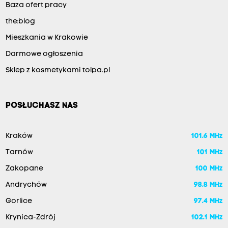
Baza ofert pracy
the:blog
Mieszkania w Krakowie
Darmowe ogłoszenia
Sklep z kosmetykami tolpa.pl
POSŁUCHASZ NAS
Kraków
101.6 MHz
Tarnów
101 MHz
Zakopane
100 MHz
Andrychów
98.8 MHz
Gorlice
97.4 MHz
Krynica-Zdrój
102.1 MHz