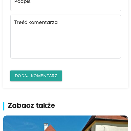
Podpis
Treść komentarza
DODAJ KOMENTARZ
Zobacz także