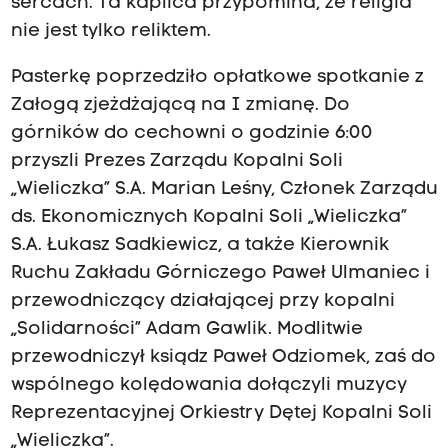
sercach. Ta kaplica przypomina, że religia
nie jest tylko reliktem.
Pasterkę poprzedziło opłatkowe spotkanie z
Załogą zjeżdżającą na I zmianę. Do
górników do cechowni o godzinie 6:00
przyszli Prezes Zarządu Kopalni Soli
„Wieliczka” S.A. Marian Leśny, Członek Zarządu
ds. Ekonomicznych Kopalni Soli „Wieliczka”
S.A. Łukasz Sadkiewicz, a także Kierownik
Ruchu Zakładu Górniczego Paweł Ulmaniec i
przewodniczący działającej przy kopalni
„Solidarności” Adam Gawlik. Modlitwie
przewodniczył ksiądz Paweł Odziomek, zaś do
wspólnego kolędowania dołączyli muzycy
Reprezentacyjnej Orkiestry Dętej Kopalni Soli
„Wieliczka”.