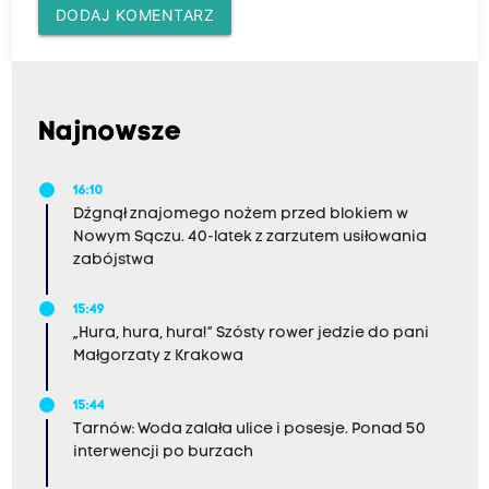
DODAJ KOMENTARZ
Najnowsze
16:10
Dźgnął znajomego nożem przed blokiem w
Nowym Sączu. 40-latek z zarzutem usiłowania
zabójstwa
15:49
„Hura, hura, hura!” Szósty rower jedzie do pani
Małgorzaty z Krakowa
15:44
Tarnów: Woda zalała ulice i posesje. Ponad 50
interwencji po burzach