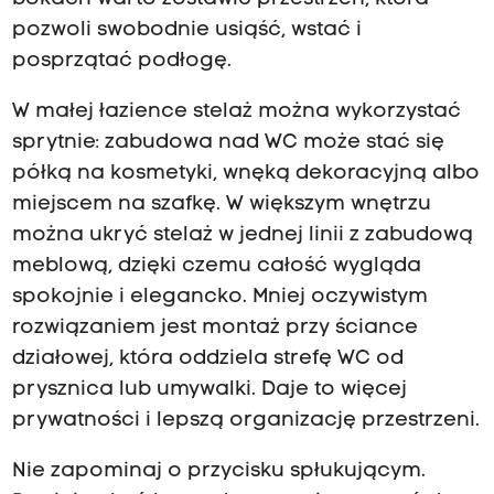
pozwoli swobodnie usiąść, wstać i
posprzątać podłogę.
W małej łazience stelaż można wykorzystać
sprytnie: zabudowa nad WC może stać się
półką na kosmetyki, wnęką dekoracyjną albo
miejscem na szafkę. W większym wnętrzu
można ukryć stelaż w jednej linii z zabudową
meblową, dzięki czemu całość wygląda
spokojnie i elegancko. Mniej oczywistym
rozwiązaniem jest montaż przy ściance
działowej, która oddziela strefę WC od
prysznica lub umywalki. Daje to więcej
prywatności i lepszą organizację przestrzeni.
Nie zapominaj o przycisku spłukującym.