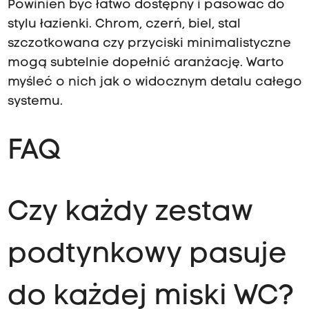
Powinien być łatwo dostępny i pasować do
stylu łazienki. Chrom, czerń, biel, stal
szczotkowana czy przyciski minimalistyczne
mogą subtelnie dopełnić aranżację. Warto
myśleć o nich jak o widocznym detalu całego
systemu.
FAQ
Czy każdy zestaw
podtynkowy pasuje
do każdej miski WC?