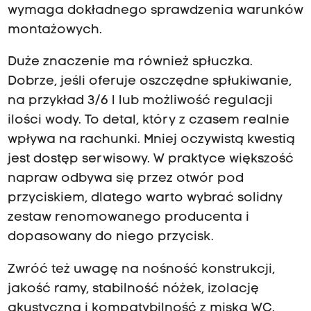
wymaga dokładnego sprawdzenia warunków
montażowych.
Duże znaczenie ma również spłuczka.
Dobrze, jeśli oferuje oszczędne spłukiwanie,
na przykład 3/6 l lub możliwość regulacji
ilości wody. To detal, który z czasem realnie
wpływa na rachunki. Mniej oczywistą kwestią
jest dostęp serwisowy. W praktyce większość
napraw odbywa się przez otwór pod
przyciskiem, dlatego warto wybrać solidny
zestaw renomowanego producenta i
dopasowany do niego przycisk.
Zwróć też uwagę na nośność konstrukcji,
jakość ramy, stabilność nóżek, izolację
akustyczną i kompatybilność z miską WC.