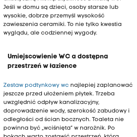
Jeśli w domu są dzieci, osoby starsze lub
wysokie, dobrze przemyśl wysokość
zawieszenia ceramiki. To nie tylko kwestia
wyglądu, ale codziennej wygody.
Umiejscowienie WC a dostępna
przestrzeń w łazience
Zestaw podtynkowy wc
najlepiej zaplanować
jeszcze przed ułożeniem płytek. Trzeba
uwzględnić odpływ kanalizacyjny,
doprowadzenie wody, szerokość zabudowy i
odległości od ścian bocznych. Toaleta nie
powinna być „wciśnięta” w narożnik. Po
bokach warto zostawić przestrzeń, która