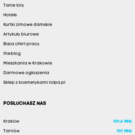
Tanie loty
Hotele
Kurtki zimowe damskie
Artykuły biurowe
Baza ofert pracy
the:blog
Mieszkania w Krakowie
Darmowe ogłoszenia
Sklep z kosmetykami tolpa.pl
POSŁUCHASZ NAS
Kraków
101.6 MHz
Tarnów
101 MHz