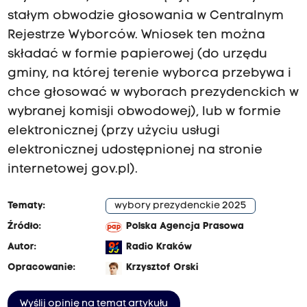
stałym obwodzie głosowania w Centralnym
Rejestrze Wyborców. Wniosek ten można
składać w formie papierowej (do urzędu
gminy, na której terenie wyborca przebywa i
chce głosować w wyborach prezydenckich w
wybranej komisji obwodowej), lub w formie
elektronicznej (przy użyciu usługi
elektronicznej udostępnionej na stronie
internetowej gov.pl).
Tematy:
wybory prezydenckie 2025
Źródło:
Polska Agencja Prasowa
Autor:
Radio Kraków
Opracowanie:
Krzysztof Orski
Wyślij opinię na temat artykułu