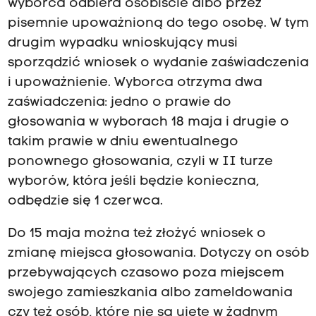
wyborca odbiera osobiście albo przez
pisemnie upoważnioną do tego osobę. W tym
drugim wypadku wnioskujący musi
sporządzić wniosek o wydanie zaświadczenia
i upoważnienie. Wyborca otrzyma dwa
zaświadczenia: jedno o prawie do
głosowania w wyborach 18 maja i drugie o
takim prawie w dniu ewentualnego
ponownego głosowania, czyli w II turze
wyborów, która jeśli będzie konieczna,
odbędzie się 1 czerwca.
Do 15 maja można też złożyć wniosek o
zmianę miejsca głosowania. Dotyczy on osób
przebywających czasowo poza miejscem
swojego zamieszkania albo zameldowania
czy też osób, które nie są ujęte w żadnym