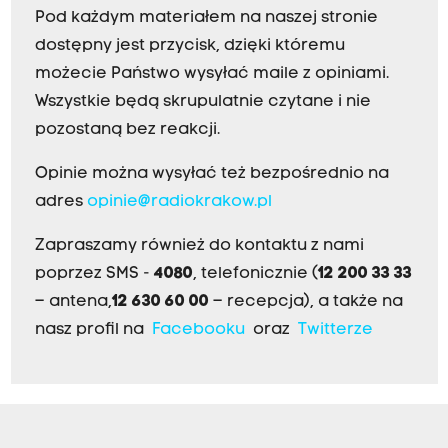
Pod każdym materiałem na naszej stronie
dostępny jest przycisk, dzięki któremu
możecie Państwo wysyłać maile z opiniami.
Wszystkie będą skrupulatnie czytane i nie
pozostaną bez reakcji.
Opinie można wysyłać też bezpośrednio na
adres
opinie@radiokrakow.pl
Zapraszamy również do kontaktu z nami
poprzez SMS -
4080
, telefonicznie (
12 200 33 33
– antena,
12 630 60 00
– recepcja), a także na
nasz profil na
Facebooku
oraz
Twitterze