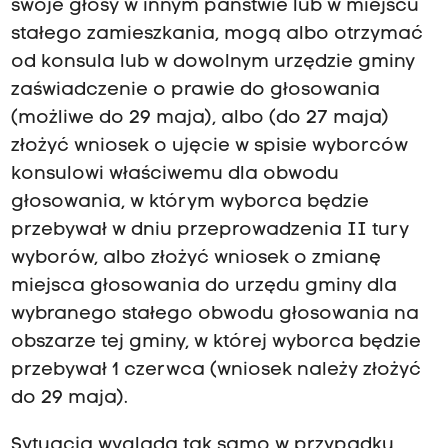
swoje głosy w innym państwie lub w miejscu
stałego zamieszkania, mogą albo otrzymać
od konsula lub w dowolnym urzędzie gminy
zaświadczenie o prawie do głosowania
(możliwe do 29 maja), albo (do 27 maja)
złożyć wniosek o ujęcie w spisie wyborców
konsulowi właściwemu dla obwodu
głosowania, w którym wyborca będzie
przebywał w dniu przeprowadzenia II tury
wyborów, albo złożyć wniosek o zmianę
miejsca głosowania do urzędu gminy dla
wybranego stałego obwodu głosowania na
obszarze tej gminy, w której wyborca będzie
przebywał 1 czerwca (wniosek należy złożyć
do 29 maja).
Sytuacja wygląda tak samo w przypadku