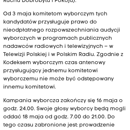
Ruchu Dobrobytu i Pokoju).
Od 3 maja komitetom wyborczym tych
kandydatów przysługuje prawo do
nieodpłatnego rozpowszechniania audycji
wyborczych w programach publicznych
nadawców radiowych i telewizyjnych – w
Telewizji Polskiej i w Polskim Radiu. Zgodnie z
Kodeksem wyborczym czas antenowy
przysługujący jednemu komitetowi
wyborczemu nie może być odstępowany
innemu komitetowi.
Kampania wyborcza zakończy się 16 maja o
godz. 24.00. Swoje głosy wyborcy będą mogli
oddać 18 maja od godz. 7.00 do 21.00. Do
tego czasu zabronione jest: prowadzenie