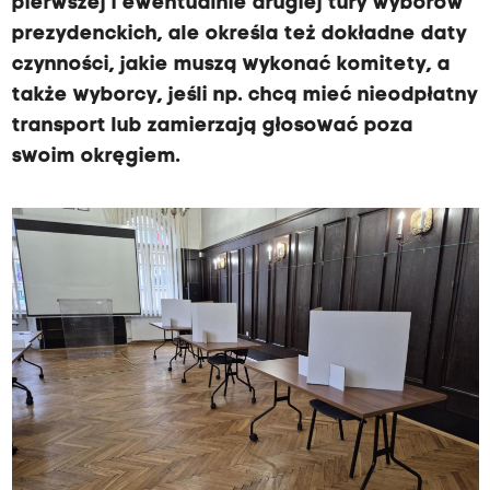
pierwszej i ewentualnie drugiej tury wyborów
prezydenckich, ale określa też dokładne daty
czynności, jakie muszą wykonać komitety, a
także wyborcy, jeśli np. chcą mieć nieodpłatny
transport lub zamierzają głosować poza
swoim okręgiem.