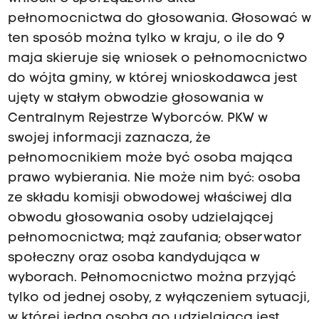
pełnomocnictwa do głosowania. Głosować w
ten sposób można tylko w kraju, o ile do 9
maja skieruje się wniosek o pełnomocnictwo
do wójta gminy, w której wnioskodawca jest
ujęty w stałym obwodzie głosowania w
Centralnym Rejestrze Wyborców. PKW w
swojej informacji zaznacza, że
pełnomocnikiem może być osoba mająca
prawo wybierania. Nie może nim być: osoba
ze składu komisji obwodowej właściwej dla
obwodu głosowania osoby udzielającej
pełnomocnictwa; mąż zaufania; obserwator
społeczny oraz osoba kandydująca w
wyborach. Pełnomocnictwo można przyjąć
tylko od jednej osoby, z wyłączeniem sytuacji,
w której jedna osoba go udzielająca jest