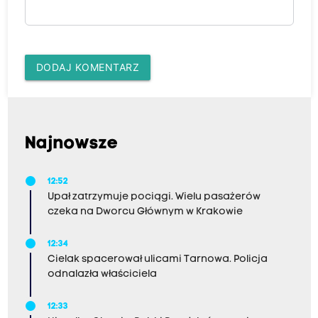
DODAJ KOMENTARZ
Najnowsze
12:52
Upał zatrzymuje pociągi. Wielu pasażerów
czeka na Dworcu Głównym w Krakowie
12:34
Cielak spacerował ulicami Tarnowa. Policja
odnalazła właściciela
12:33