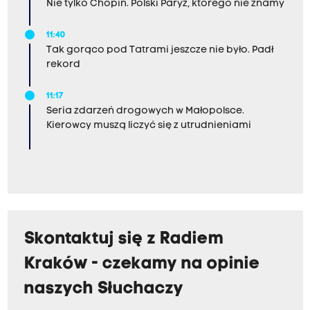
Nie tylko Chopin. Polski Paryż, którego nie znamy
11:40
Tak gorąco pod Tatrami jeszcze nie było. Padł
rekord
11:17
Seria zdarzeń drogowych w Małopolsce.
Kierowcy muszą liczyć się z utrudnieniami
Skontaktuj się z Radiem
Kraków - czekamy na opinie
naszych Słuchaczy