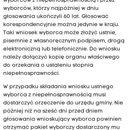
wyborców z niepełnosprawnością i przez
wyborców, którzy najpóźniej w dniu
głosowania ukończyli 60 lat. Głosować
korespondencyjnie można jedynie w kraju.
Taki wniosek wyborca może złożyć ustnie,
pisemnie z własnoręcznym podpisem, drogą
elektroniczną lub telefonicznie. Do wniosku
należy dołączyć kopię organu właściwego
do orzekania o ustaleniu stopnia
niepełnosprawności.
W przypadku składania wniosku ustnego
wyborca z niepełnosprawnością musi
dostarczyć orzeczenie do urzędu gminy. Nie
później niż na sześć dni przed dniem
głosowania wnioskujący wyborca powinien
otrzymać pakiet wyborczy dostarczony mu