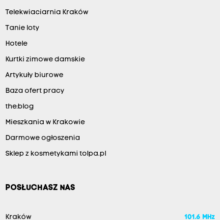
Telekwiaciarnia Kraków
Tanie loty
Hotele
Kurtki zimowe damskie
Artykuły biurowe
Baza ofert pracy
the:blog
Mieszkania w Krakowie
Darmowe ogłoszenia
Sklep z kosmetykami tolpa.pl
POSŁUCHASZ NAS
Kraków
101.6 MHz