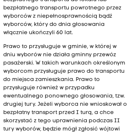
bezpłatnego transportu powrotnego przez
wyborców z niepełnosprawnością bądź
wyborców, który do dnia głosowania
włącznie ukończyli 60 lat.
Prawo to przysługuje w gminie, w której w
dniu wyborów nie działa gminny przewóz
pasażerski. W takich warunkach określonym
wyborcom przysługuje prawo do transportu
do miejsca zamieszkania. Prawo to
przysługuje również w przypadku
ewentualnego ponownego głosowania, tzw.
drugiej tury. Jeżeli wyborca nie wnioskował o
bezpłatny transport przed I turą, a chce
skorzystać z tego uprawnienia podczas II
tury wyborów, będzie mógł zgłosić wójtowi