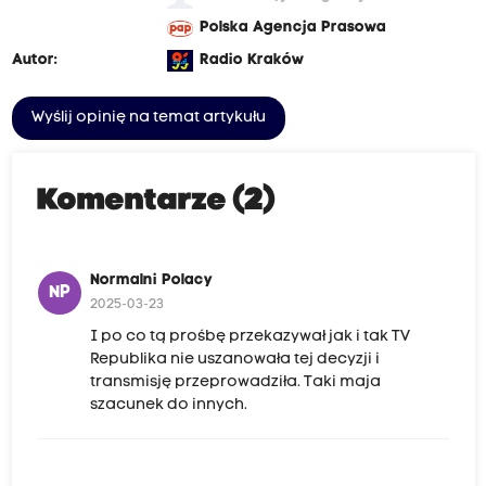
Polska Agencja Prasowa
Autor:
Radio Kraków
Wyślij opinię na temat artykułu
Komentarze (2)
Normalni Polacy
NP
2025-03-23
I po co tą prośbę przekazywał jak i tak TV
Republika nie uszanowała tej decyzji i
transmisję przeprowadziła. Taki maja
szacunek do innych.