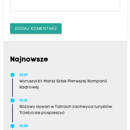
DODAJ KOMENTARZ
Najnowsze
10:37
Wyruszył 61. Marsz Szlak Pierwszej Kompanii
Kadrowej
10:31
Różowy dywan w Tatrach zachwyca turystów.
Trzeba się pospieszyć
10:20