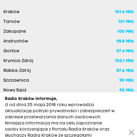
Kraków
101.6 MHz
Tarnów
101 MHz
Zakopane
100 MHz
Andrychów
98.8 MHz
Gorlice
97.4 MHz
Krynica-Zdrój
102.1 MHz
Rabka-Zdrój
87.6 MHz
Szczawnica
90 MHz
Nowy Sącz
90 MHz
Radio Kraków informuje,
iż od dnia 25 maja 2018 roku wprowadza
aktualizację polityki prywatności i zabezpieczeń w
zakresie przetwarzania danych osobowych.
Niniejsza informacja ma na celu zapoznanie
osoby korzystające z Portalu Radia Kraków oraz
słuchaczy Radia Kraków ze szczegółami