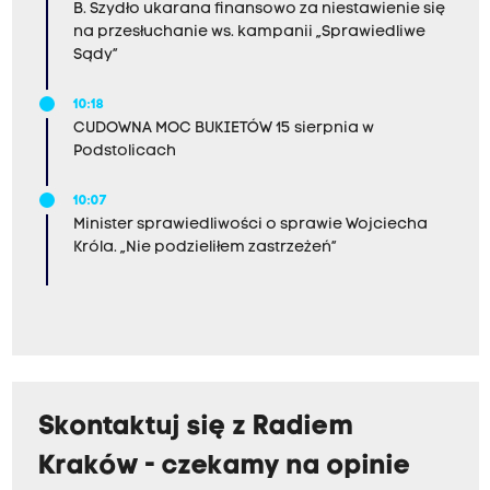
B. Szydło ukarana finansowo za niestawienie się
na przesłuchanie ws. kampanii „Sprawiedliwe
Sądy”
10:18
CUDOWNA MOC BUKIETÓW 15 sierpnia w
Podstolicach
10:07
Minister sprawiedliwości o sprawie Wojciecha
Króla. „Nie podzieliłem zastrzeżeń”
Skontaktuj się z Radiem
Kraków - czekamy na opinie