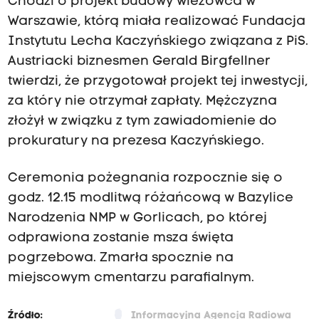
Chodzi o projekt budowy wieżowca w
Warszawie, którą miała realizować Fundacja
Instytutu Lecha Kaczyńskiego związana z PiS.
Austriacki biznesmen Gerald Birgfellner
twierdzi, że przygotował projekt tej inwestycji,
za który nie otrzymał zapłaty. Mężczyzna
złożył w związku z tym zawiadomienie do
prokuratury na prezesa Kaczyńskiego.
Ceremonia pożegnania rozpocznie się o
godz. 12.15 modlitwą różańcową w Bazylice
Narodzenia NMP w Gorlicach, po której
odprawiona zostanie msza święta
pogrzebowa. Zmarła spocznie na
miejscowym cmentarzu parafialnym.
Źródło:
Informacyjna Agencja Radiowa