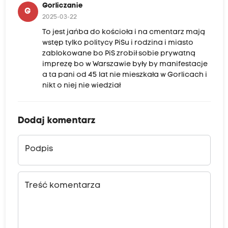
Gorliczanie
G
2025-03-22
To jest jańba do kościoła i na cmentarz mają
wstęp tylko politycy PiSu i rodzina i miasto
zablokowane bo PiS zrobił sobie prywatną
imprezę bo w Warszawie były by manifestacje
a ta pani od 45 lat nie mieszkała w Gorlicach i
nikt o niej nie wiedział
Dodaj komentarz
Podpis
Treść komentarza