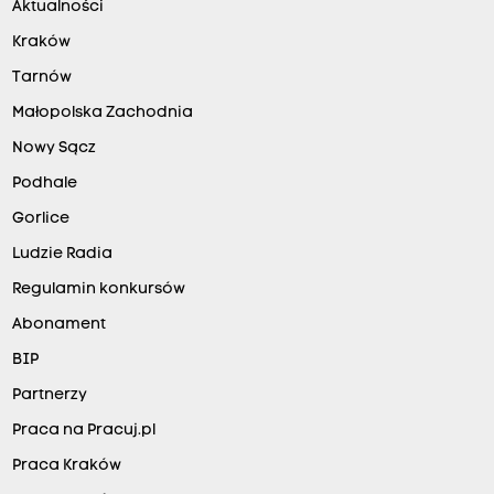
Aktualności
Kraków
Tarnów
Małopolska Zachodnia
Nowy Sącz
Podhale
Gorlice
Ludzie Radia
Regulamin konkursów
Abonament
BIP
Partnerzy
Praca na Pracuj.pl
Praca Kraków