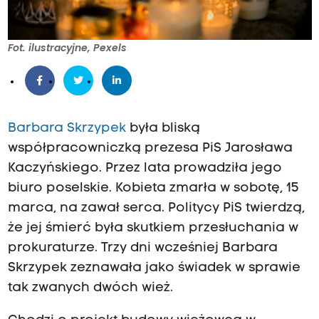
Fot. ilustracyjne, Pexels
Barbara Skrzypek
była bliską
współpracowniczką prezesa PiS Jarosława
Kaczyńskiego. Przez lata prowadziła jego
biuro poselskie. Kobieta zmarła w sobotę, 15
marca, na zawał serca. Politycy PiS twierdzą,
że jej śmierć była skutkiem przesłuchania w
prokuraturze. Trzy dni wcześniej Barbara
Skrzypek zeznawała jako świadek w sprawie
tak zwanych dwóch wież.