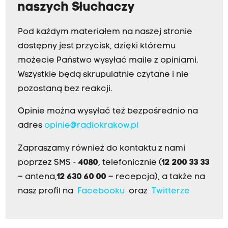
naszych Słuchaczy
Pod każdym materiałem na naszej stronie
dostępny jest przycisk, dzięki któremu
możecie Państwo wysyłać maile z opiniami.
Wszystkie będą skrupulatnie czytane i nie
pozostaną bez reakcji.
Opinie można wysyłać też bezpośrednio na
adres
opinie@radiokrakow.pl
Zapraszamy również do kontaktu z nami
poprzez SMS -
4080
, telefonicznie (
12 200 33 33
– antena,
12 630 60 00
– recepcja), a także na
nasz profil na
Facebooku
oraz
Twitterze