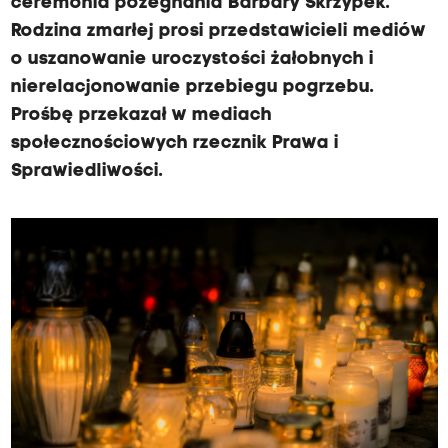
ceremonia pożegnania Barbary Skrzypek.
Rodzina zmarłej prosi przedstawicieli mediów
o uszanowanie uroczystości żałobnych i
nierelacjonowanie przebiegu pogrzebu.
Prośbę przekazał w mediach
społecznościowych rzecznik Prawa i
Sprawiedliwości.