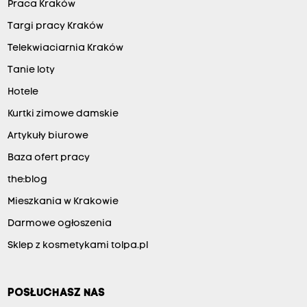
Praca Kraków
Targi pracy Kraków
Telekwiaciarnia Kraków
Tanie loty
Hotele
Kurtki zimowe damskie
Artykuły biurowe
Baza ofert pracy
the:blog
Mieszkania w Krakowie
Darmowe ogłoszenia
Sklep z kosmetykami tolpa.pl
POSŁUCHASZ NAS