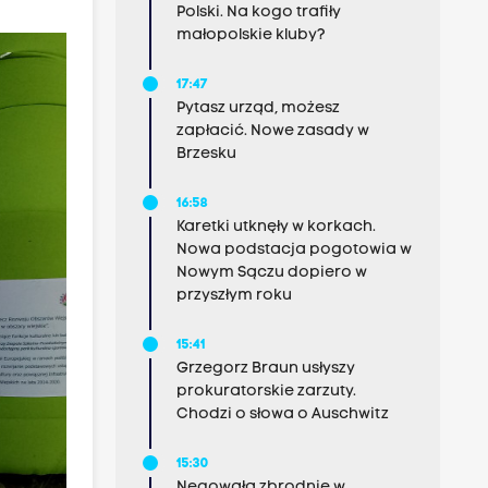
Polski. Na kogo trafiły
małopolskie kluby?
17:47
Pytasz urząd, możesz
zapłacić. Nowe zasady w
Brzesku
16:58
Karetki utknęły w korkach.
Nowa podstacja pogotowia w
Nowym Sączu dopiero w
przyszłym roku
15:41
Grzegorz Braun usłyszy
prokuratorskie zarzuty.
Chodzi o słowa o Auschwitz
15:30
Negowała zbrodnie w