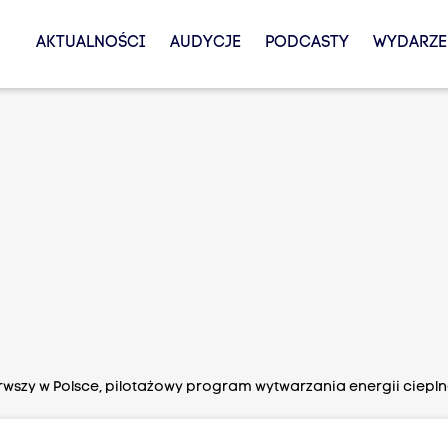
AKTUALNOŚCI
AUDYCJE
PODCASTY
WYDARZE
wszy w Polsce, pilotażowy program wytwarzania energii ciepln