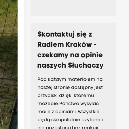
Skontaktuj się z
Radiem Kraków -
czekamy na opinie
naszych Słuchaczy
Pod każdym materiałem na
naszej stronie dostępny jest
przycisk, dzięki któremu
możecie Państwo wysyłać
maile z opiniami. Wszystkie
będą skrupulatnie czytane i
nie pozostaną bez reakcji.