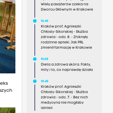
Wielu pasażerów czeka na
Dworcu Głównym w Krakowie
10:45
Kraków prof. Agnieszki
Chłosty-Sikorskiej - Służba
zdrowia - odc. 8. - Zniknęły
rodzinne apteki. Jak PRL
zmienił farmację w Krakowie
15:05
Dieta a zdrowa skóra. Fakty,
mity i to, co naprawdę działa
10:45
leks
Kraków prof. Agnieszki
ższych
Chłosty-Sikorskiej - Służba
zdrowia - odc. 7. - Bez nich
medycyna nie mogłaby
istnieć