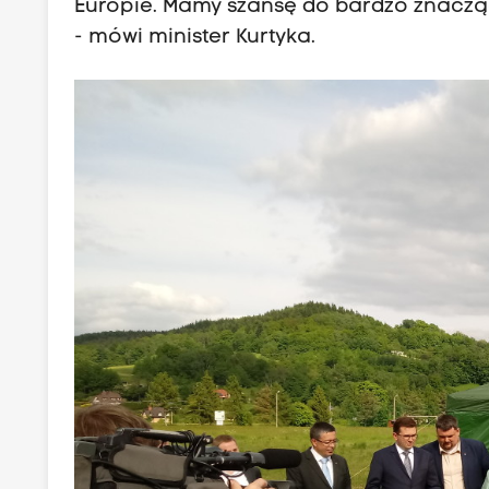
Europie. Mamy szansę do bardzo znacz
- mówi minister Kurtyka.