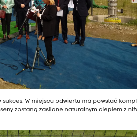
duży sukces. W miejscu odwiertu ma powstać komp
aseny zostaną zasilone naturalnym ciepłem z ni