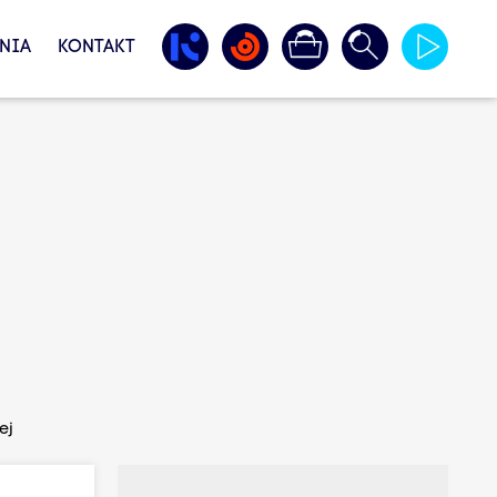
NIA
KONTAKT
ej