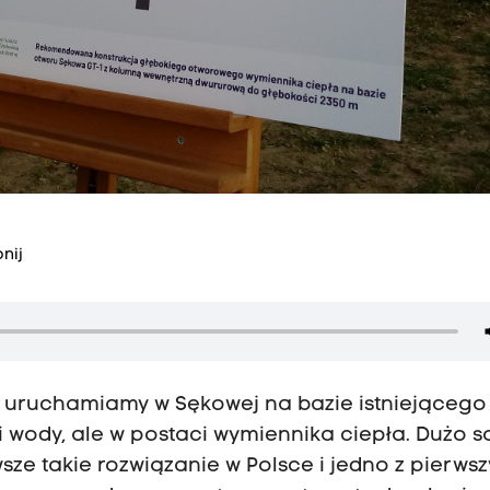
nij
ry uruchamiamy w Sękowej na bazie istniejącego
 wody, ale w postaci wymiennika ciepła. Dużo s
sze takie rozwiązanie w Polsce i jedno z pierws