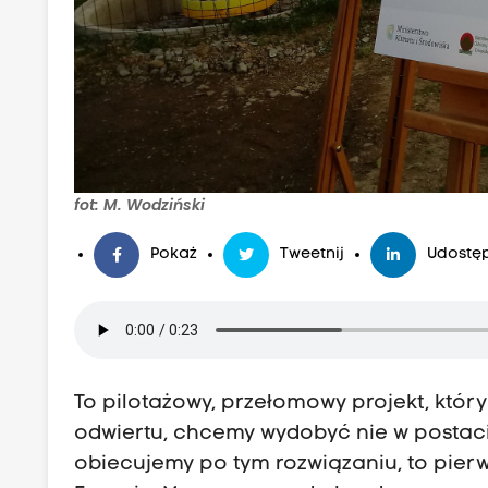
fot: M. Wodziński
Pokaż
Tweetnij
Udostęp
To pilotażowy, przełomowy projekt, któ
odwiertu, chcemy wydobyć nie w postaci
obiecujemy po tym rozwiązaniu, to pierw