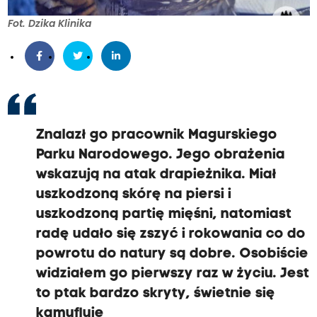
Fot. Dzika Klinika
Znalazł go pracownik Magurskiego
Parku Narodowego. Jego obrażenia
wskazują na atak drapieżnika. Miał
uszkodzoną skórę na piersi i
uszkodzoną partię mięśni, natomiast
radę udało się zszyć i rokowania co do
powrotu do natury są dobre. Osobiście
widziałem go pierwszy raz w życiu. Jest
to ptak bardzo skryty, świetnie się
kamufluje