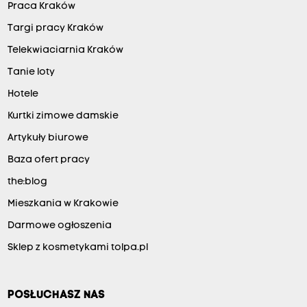
Praca Kraków
Targi pracy Kraków
Telekwiaciarnia Kraków
Tanie loty
Hotele
Kurtki zimowe damskie
Artykuły biurowe
Baza ofert pracy
the:blog
Mieszkania w Krakowie
Darmowe ogłoszenia
Sklep z kosmetykami tolpa.pl
POSŁUCHASZ NAS