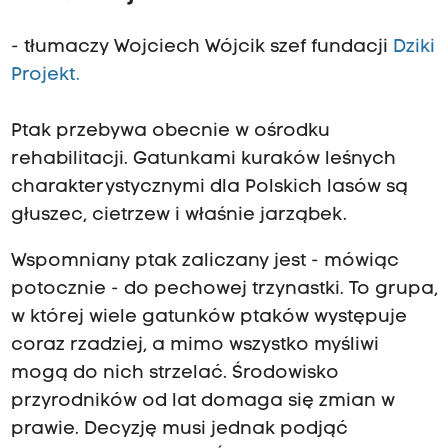
- tłumaczy Wojciech Wójcik szef fundacji
Dziki
Projekt.
Ptak przebywa obecnie w ośrodku
rehabilitacji. Gatunkami kuraków leśnych
charakterystycznymi dla Polskich lasów są
głuszec, cietrzew i właśnie jarząbek.
Wspomniany ptak zaliczany jest - mówiąc
potocznie - do pechowej trzynastki. To grupa,
w której wiele gatunków ptaków występuje
coraz rzadziej, a mimo wszystko myśliwi
mogą do nich strzelać. Środowisko
przyrodników od lat domaga się zmian w
prawie. Decyzję musi jednak podjąć