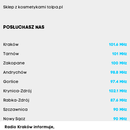
Sklep z kosmetykami tolpa.pl
POSŁUCHASZ NAS
Kraków
101.6 MHz
Tarnów
101 MHz
Zakopane
100 MHz
Andrychów
98.8 MHz
Gorlice
97.4 MHz
Krynica-Zdrój
102.1 MHz
Rabka-Zdrój
87.6 MHz
Szczawnica
90 MHz
Nowy Sącz
90 MHz
Radio Kraków informuje,