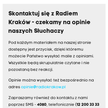
Skontaktuj się z Radiem
Kraków - czekamy na opinie
naszych Słuchaczy
Pod każdym materiałem na naszej stronie
dostępny jest przycisk, dzięki któremu
możecie Państwo wysyłać maile z opiniami.
Wszystkie będą skrupulatnie czytane i nie
pozostaną bez reakcji.
Opinie można wysyłać też bezpośrednio na
adres
opinie@radiokrakow.pl
Zapraszamy również do kontaktu z nami
poprzez SMS -
4080
, telefonicznie (
12 200 33 33