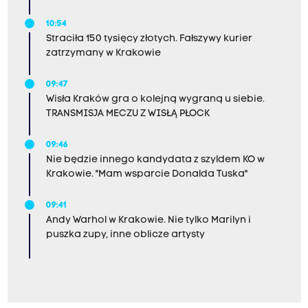
10:54
Straciła 150 tysięcy złotych. Fałszywy kurier
zatrzymany w Krakowie
09:47
Wisła Kraków gra o kolejną wygraną u siebie.
TRANSMISJA MECZU Z WISŁĄ PŁOCK
09:46
Nie będzie innego kandydata z szyldem KO w
Krakowie. "Mam wsparcie Donalda Tuska"
09:41
Andy Warhol w Krakowie. Nie tylko Marilyn i
puszka zupy, inne oblicze artysty