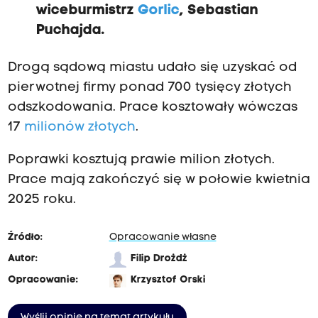
wiceburmistrz
Gorlic
, Sebastian
Puchajda.
Drogą sądową miastu udało się uzyskać od
pierwotnej firmy ponad 700 tysięcy złotych
odszkodowania. Prace kosztowały wówczas
17
milionów złotych
.
Poprawki kosztują prawie milion złotych.
Prace mają zakończyć się w połowie kwietnia
2025 roku.
Źródło:
Opracowanie własne
Autor:
Filip Drożdż
Opracowanie:
Krzysztof Orski
Wyślij opinię na temat artykułu