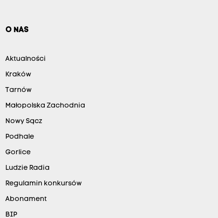
O NAS
Aktualności
Kraków
Tarnów
Małopolska Zachodnia
Nowy Sącz
Podhale
Gorlice
Ludzie Radia
Regulamin konkursów
Abonament
BIP