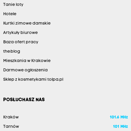
Tanie loty
Hotele
Kurtki zimowe damskie
Artykuły biurowe
Baza ofert pracy
the:blog
Mieszkania w Krakowie
Darmowe ogłoszenia
Sklep z kosmetykami tolpa.pl
POSŁUCHASZ NAS
Kraków
101.6 MHz
Tarnów
101 MHz