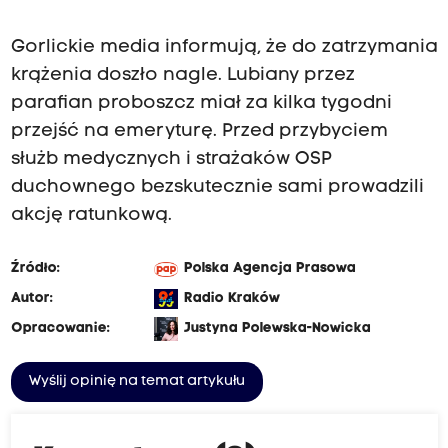
Gorlickie media informują, że do zatrzymania
krążenia doszło nagle. Lubiany przez
parafian proboszcz miał za kilka tygodni
przejść na emeryturę. Przed przybyciem
służb medycznych i strażaków OSP
duchownego bezskutecznie sami prowadzili
akcję ratunkową.
Źródło:
Polska Agencja Prasowa
Autor:
Radio Kraków
Opracowanie:
Justyna Polewska-Nowicka
Wyślij opinię na temat artykułu