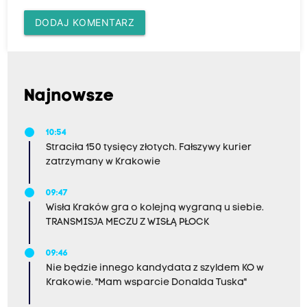
DODAJ KOMENTARZ
Najnowsze
10:54
Straciła 150 tysięcy złotych. Fałszywy kurier
zatrzymany w Krakowie
09:47
Wisła Kraków gra o kolejną wygraną u siebie.
TRANSMISJA MECZU Z WISŁĄ PŁOCK
09:46
Nie będzie innego kandydata z szyldem KO w
Krakowie. "Mam wsparcie Donalda Tuska"