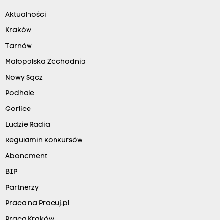
Aktualności
Kraków
Tarnów
Małopolska Zachodnia
Nowy Sącz
Podhale
Gorlice
Ludzie Radia
Regulamin konkursów
Abonament
BIP
Partnerzy
Praca na Pracuj.pl
Praca Kraków