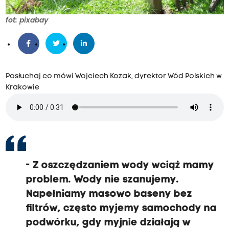
fot: pixabay
Posłuchaj co mówi Wojciech Kozak, dyrektor Wód Polskich w
Krakowie
- Z oszczędzaniem wody wciąż mamy
problem. Wody nie szanujemy.
Napełniamy masowo baseny bez
filtrów, często myjemy samochody na
podwórku, gdy myjnie działają w