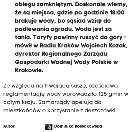
obiegu zamkniętym. Doskonale wiemy,
że są miejsca, gdzie po godzinie 18:00
brakuje wody, bo sąsiad wziął do
podlewania ogrodu. Woda jest za
tania. Taryfy powinny ruszyć do góry -
mówił w Radiu Kraków Wojciech Kozak,
dyrektor Regionalnego Zarządu
Gospodarki Wodnej Wody Polskie w
Krakowie.
Ze względu na trwającą suszę, częściową
reglamentację wody wprowadziło 125 gmin w
całym kraju. Samorządy apelują do
mieszkańców o korzystanie z deszczówki.
Autor:
Dominika Kossakowska