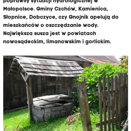
poprawiły sytuacji hydrologicznej w
Małopolsce. Gminy Czchów, Kamienica,
Słopnice, Dobczyce, czy Gnojnik apelują do
mieszkańców o oszczędzanie wody.
Największa susza jest w powiatach
nowosądeckim, limanowskim i gorlickim.