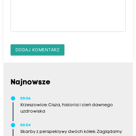
DODAJ KOMENTARZ
Najnowsze
00:06
Krzeszowice: Cisza, historia i cień dawnego
uzdrowiska
00:04
Skarby z perspektywy dwóch kółek: Zaglądamy