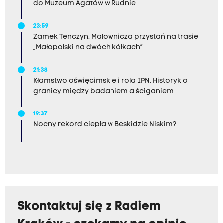
do Muzeum Agatów w Rudnie
23:59
Zamek Tenczyn. Malownicza przystań na trasie
„Małopolski na dwóch kółkach”
21:38
Kłamstwo oświęcimskie i rola IPN. Historyk o
granicy między badaniem a ściganiem
19:37
Nocny rekord ciepła w Beskidzie Niskim?
Skontaktuj się z Radiem