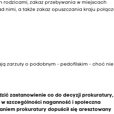
ch rodzicami, zakaz przebywania w miejscach
ad nimi, a także zakaz opuszczania kraju połącz
ją zarzuty o podobnym - pedofilskim - choć nie
ić zastanowienie co do decyzji prokuratury,
a w szczególności naganność i społeczna
aniem prokuratury dopuścił się aresztowany