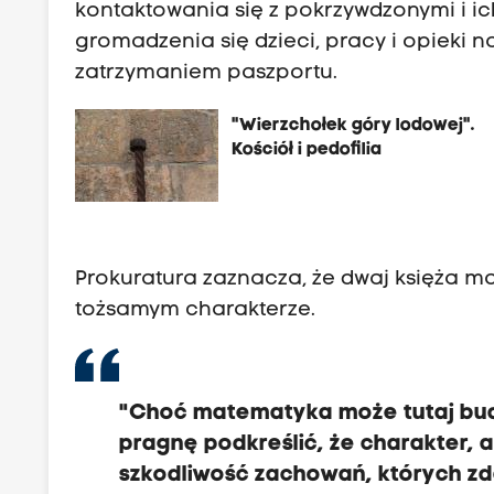
kontaktowania się z pokrzywdzonymi i i
gromadzenia się dzieci, pracy i opieki n
zatrzymaniem paszportu.
"Wierzchołek góry lodowej".
Kościół i pedofilia
Prokuratura zaznacza, że dwaj księża ma
tożsamym charakterze.
"Choć matematyka może tutaj budz
pragnę podkreślić, że charakter, 
szkodliwość zachowań, których zd