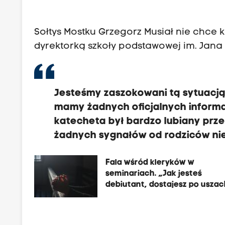
Sołtys Mostku Grzegorz Musiał nie chc
dyrektorką szkoły podstawowej im. Jana 
Jesteśmy zaszokowani tą sytuacją
mamy żadnych oficjalnych informacj
katecheta był bardzo lubiany przez
żadnych sygnałów od rodziców nie
Fala wśród kleryków w
seminariach. „Jak jesteś
debiutant, dostajesz po uszac