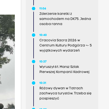
11:06
Zderzenie karetki z
samochodem na DK75. Jedna
osoba ranna
10:40
Cracovia Sacra 2026 w
Centrum Kultury Podgórza ¬- 5
wyjątkowych wydarzeń
10:37
Wyruszył 61. Marsz Szlak
Pierwszej Kompanii Kadrowej
10:31
Różowy dywan w Tatrach
zachwyca turystów. Trzeba się
pospieszyć