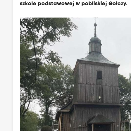
szkole podstawowej w pobliskiej Gołczy.