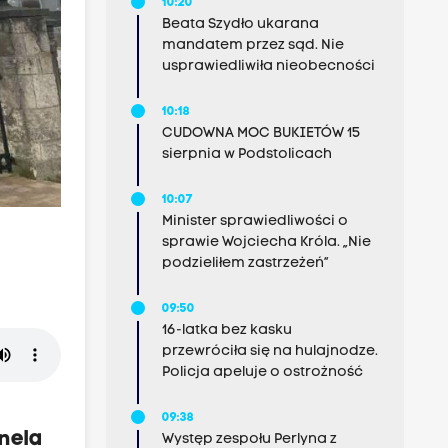
10:20
Beata Szydło ukarana
mandatem przez sąd. Nie
usprawiedliwiła nieobecności
10:18
CUDOWNA MOC BUKIETÓW 15
sierpnia w Podstolicach
10:07
Minister sprawiedliwości o
sprawie Wojciecha Króla. „Nie
podzieliłem zastrzeżeń”
09:50
16-latka bez kasku
przewróciła się na hulajnodze.
Policja apeluje o ostrożność
09:38
nela
Występ zespołu Perlyna z