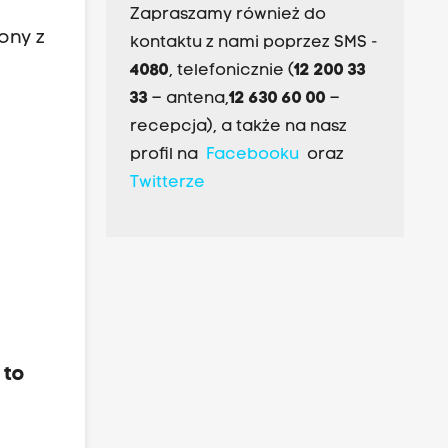
Zapraszamy również do
ony z
kontaktu z nami poprzez SMS -
4080
, telefonicznie (
12 200 33
33
– antena,
12 630 60 00
–
recepcja), a także na nasz
profil na
Facebooku
oraz
Twitterze
 to