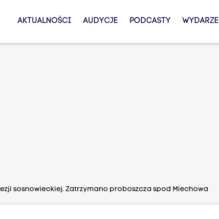
AKTUALNOŚCI
AUDYCJE
PODCASTY
WYDARZE
cezji sosnowieckiej. Zatrzymano proboszcza spod Miechowa