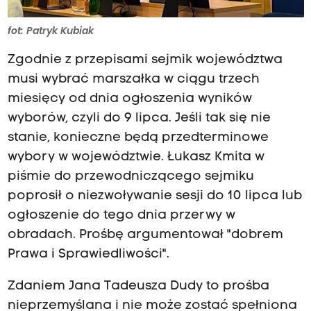
fot: Patryk Kubiak
Zgodnie z przepisami sejmik województwa
musi wybrać marszałka w ciągu trzech
miesięcy od dnia ogłoszenia wyników
wyborów, czyli do 9 lipca. Jeśli tak się nie
stanie, konieczne będą przedterminowe
wybory w województwie. Łukasz Kmita w
piśmie do przewodniczącego sejmiku
poprosił o niezwoływanie sesji do 10 lipca lub
ogłoszenie do tego dnia przerwy w
obradach. Prośbę argumentował "dobrem
Prawa i Sprawiedliwości".
Zdaniem Jana Tadeusza Dudy to prośba
nieprzemyślana i nie może zostać spełniona