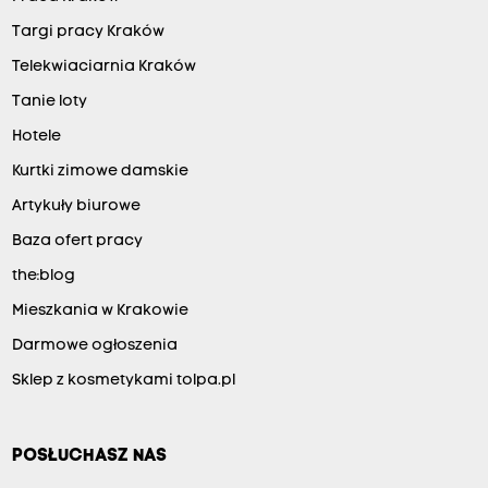
Targi pracy Kraków
Telekwiaciarnia Kraków
Tanie loty
Hotele
Kurtki zimowe damskie
Artykuły biurowe
Baza ofert pracy
the:blog
Mieszkania w Krakowie
Darmowe ogłoszenia
Sklep z kosmetykami tolpa.pl
POSŁUCHASZ NAS