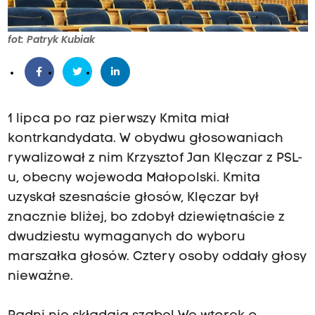
fot: Patryk Kubiak
1 lipca po raz pierwszy Kmita miał
kontrkandydata. W obydwu głosowaniach
rywalizował z nim Krzysztof Jan Klęczar z PSL-
u, obecny wojewoda Małopolski. Kmita
uzyskał szesnaście głosów, Klęczar był
znacznie bliżej, bo zdobył dziewiętnaście z
dwudziestu wymaganych do wyboru
marszałka głosów. Cztery osoby oddały głosy
nieważne.