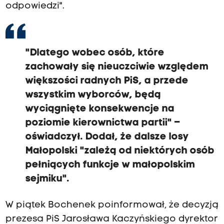
odpowiedzi".
"Dlatego wobec osób, które
zachowały się nieuczciwie względem
większości radnych PiS, a przede
wszystkim wyborców, będą
wyciągnięte konsekwencje na
poziomie kierownictwa partii" –
oświadczył. Dodał, że dalsze losy
Małopolski "zależą od niektórych osób
pełniących funkcje w małopolskim
sejmiku".
W piątek Bochenek poinformował, że decyzją
prezesa PiS Jarosława Kaczyńskiego dyrektor