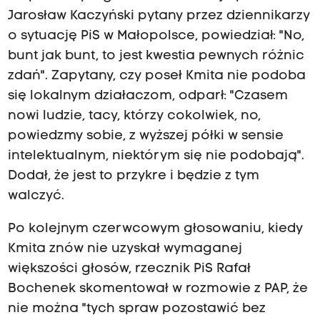
Jarosław Kaczyński pytany przez dziennikarzy
o sytuację PiS w Małopolsce, powiedział: "No,
bunt jak bunt, to jest kwestia pewnych różnic
zdań". Zapytany, czy poseł Kmita nie podoba
się lokalnym działaczom, odparł: "Czasem
nowi ludzie, tacy, którzy cokolwiek, no,
powiedzmy sobie, z wyższej półki w sensie
intelektualnym, niektórym się nie podobają".
Dodał, że jest to przykre i będzie z tym
walczyć.
Po kolejnym czerwcowym głosowaniu, kiedy
Kmita znów nie uzyskał wymaganej
większości głosów, rzecznik PiS Rafał
Bochenek skomentował w rozmowie z PAP, że
nie można "tych spraw pozostawić bez