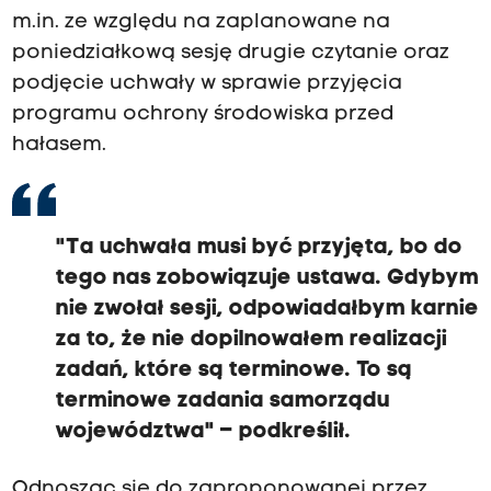
m.in. ze względu na zaplanowane na
poniedziałkową sesję drugie czytanie oraz
podjęcie uchwały w sprawie przyjęcia
programu ochrony środowiska przed
hałasem.
"Ta uchwała musi być przyjęta, bo do
tego nas zobowiązuje ustawa. Gdybym
nie zwołał sesji, odpowiadałbym karnie
za to, że nie dopilnowałem realizacji
zadań, które są terminowe. To są
terminowe zadania samorządu
województwa" – podkreślił.
Odnosząc się do zaproponowanej przez