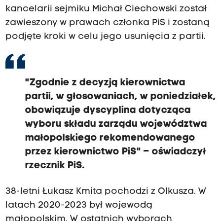
kancelarii sejmiku Michał Ciechowski został
zawieszony w prawach członka PiS i zostaną
podjęte kroki w celu jego usunięcia z partii.
"Zgodnie z decyzją kierownictwa
partii, w głosowaniach, w poniedziałek,
obowiązuje dyscyplina dotycząca
wyboru składu zarządu województwa
małopolskiego rekomendowanego
przez kierownictwo PiS" – oświadczył
rzecznik PiS.
38-letni Łukasz Kmita pochodzi z Olkusza. W
latach 2020-2023 był wojewodą
małopolskim. W ostatnich wyborach