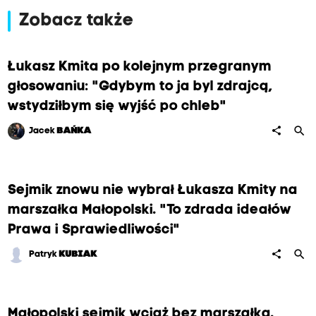
Zobacz także
Łukasz Kmita po kolejnym przegranym
głosowaniu: "Gdybym to ja byl zdrajcą,
wstydziłbym się wyjść po chleb"
search
share
Jacek
BAŃKA
Sejmik znowu nie wybrał Łukasza Kmity na
marszałka Małopolski. "To zdrada ideałów
Prawa i Sprawiedliwości"
search
share
Patryk
KUBIAK
Małopolski sejmik wciąż bez marszałka.