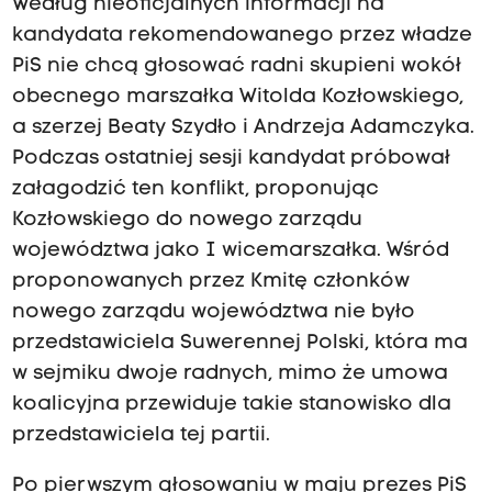
Według nieoficjalnych informacji na
kandydata rekomendowanego przez władze
PiS nie chcą głosować radni skupieni wokół
obecnego marszałka Witolda Kozłowskiego,
a szerzej Beaty Szydło i Andrzeja Adamczyka.
Podczas ostatniej sesji kandydat próbował
załagodzić ten konflikt, proponując
Kozłowskiego do nowego zarządu
województwa jako I wicemarszałka. Wśród
proponowanych przez Kmitę członków
nowego zarządu województwa nie było
przedstawiciela Suwerennej Polski, która ma
w sejmiku dwoje radnych, mimo że umowa
koalicyjna przewiduje takie stanowisko dla
przedstawiciela tej partii.
Po pierwszym głosowaniu w maju prezes PiS