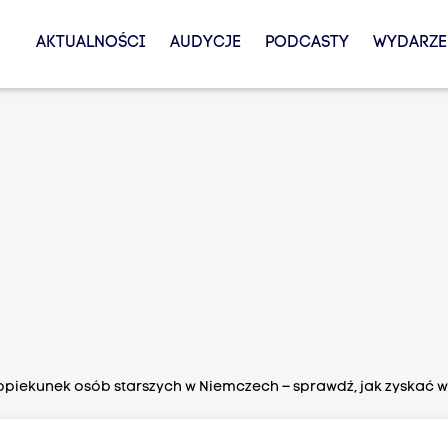
AKTUALNOŚCI
AUDYCJE
PODCASTY
WYDARZE
piekunek osób starszych w Niemczech – sprawdź, jak zyskać wi