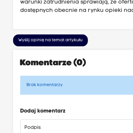
warunki zatrudnienia sprawiają, że ofert
dostępnych obecnie na rynku opieki na
Wyślij opinię na temat artykułu
Komentarze (0)
Brak komentarzy
Dodaj komentarz
Podpis