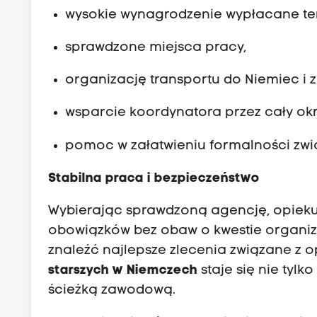
wysokie wynagrodzenie wypłacane t
sprawdzone miejsca pracy,
organizację transportu do Niemiec i 
wsparcie koordynatora przez cały okr
pomoc w załatwieniu formalności zwi
Stabilna praca i bezpieczeństwo
Wybierając sprawdzoną agencję, opieku
obowiązków bez obaw o kwestie organi
znaleźć najlepsze zlecenia związane z o
starszych w Niemczech
staje się nie tylk
ścieżką zawodową.