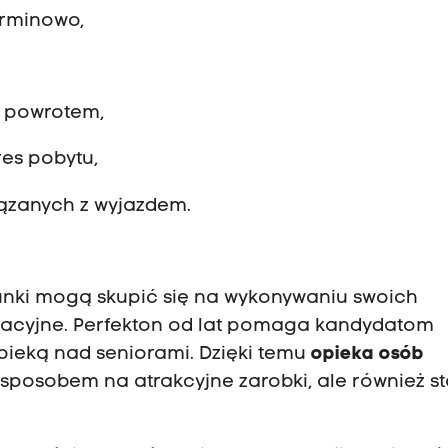
erminowo,
z powrotem,
es pobytu,
ązanych z wyjazdem.
nki mogą skupić się na wykonywaniu swoich
zacyjne. Perfekton od lat pomaga kandydatom
pieką nad seniorami. Dzięki temu
opieka osób
o sposobem na atrakcyjne zarobki, ale również s