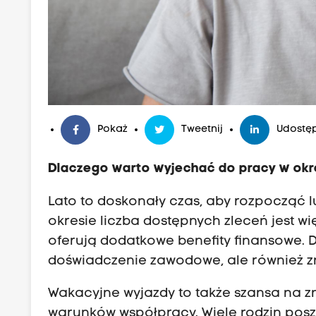
Pokaż
Tweetnij
Udostęp
Dlaczego warto wyjechać do pracy w ok
Lato to doskonały czas, aby rozpocząć
okresie liczba dostępnych zleceń jest wi
oferują dodatkowe benefity finansowe. 
doświadczenie zawodowe, ale również z
Wakacyjne wyjazdy to także szansa na zna
warunków współpracy. Wiele rodzin pos