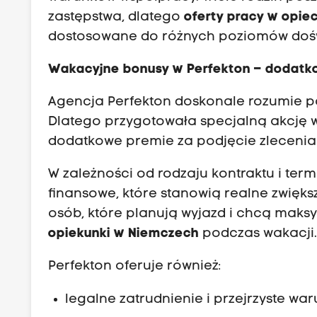
zastępstwa, dlatego
oferty pracy w opi
dostosowane do różnych poziomów dośw
Wakacyjne bonusy w Perfekton – dodatk
Agencja Perfekton doskonale rozumie p
Dlatego przygotowała specjalną akcję w
dodatkowe premie za podjęcie zlecenia 
W zależności od rodzaju kontraktu i te
finansowe, które stanowią realne zwięks
osób, które planują wyjazd i chcą maksy
opiekunki w Niemczech
podczas wakacji
Perfekton oferuje również:
legalne zatrudnienie i przejrzyste wa