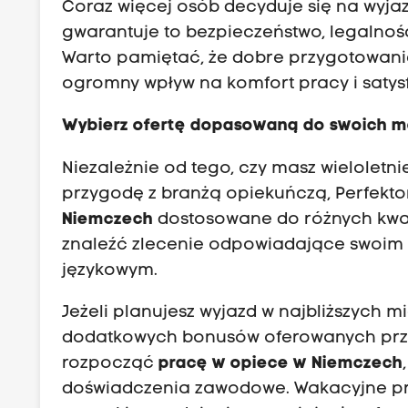
Coraz więcej osób decyduje się na wyja
gwarantuje to bezpieczeństwo, legalnoś
Warto pamiętać, że dobre przygotowani
ogromny wpływ na komfort pracy i saty
Wybierz ofertę dopasowaną do swoich m
Niezależnie od tego, czy masz wieloletn
przygodę z branżą opiekuńczą, Perfekto
Niemczech
dostosowane do różnych kwal
znaleźć zlecenie odpowiadające swoim
językowym.
Jeżeli planujesz wyjazd w najbliższych m
dodatkowych bonusów oferowanych prze
rozpocząć
pracę w opiece w Niemczech
doświadczenia zawodowe. Wakacyjne pre