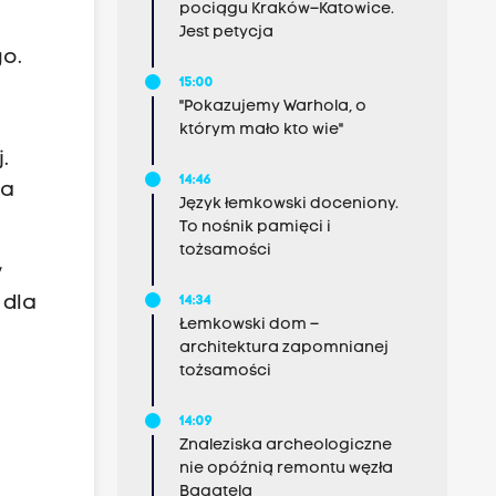
pociągu Kraków–Katowice.
Jest petycja
o.
15:00
"Pokazujemy Warhola, o
którym mało kto wie"
.
14:46
na
Język łemkowski doceniony.
To nośnik pamięci i
tożsamości
y
 dla
14:34
Łemkowski dom –
architektura zapomnianej
tożsamości
14:09
Znaleziska archeologiczne
nie opóźnią remontu węzła
Bagatela