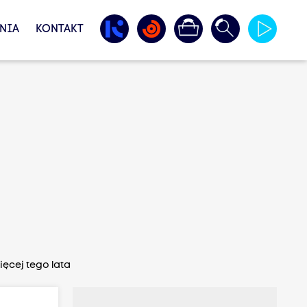
NIA
KONTAKT
ęcej tego lata