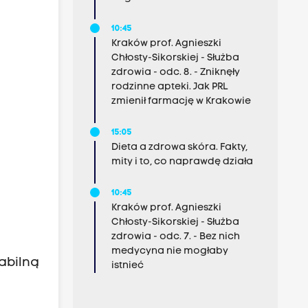
10:45
Kraków prof. Agnieszki
Chłosty-Sikorskiej - Służba
zdrowia - odc. 8. - Zniknęły
rodzinne apteki. Jak PRL
zmienił farmację w Krakowie
15:05
Dieta a zdrowa skóra. Fakty,
mity i to, co naprawdę działa
10:45
Kraków prof. Agnieszki
Chłosty-Sikorskiej - Służba
zdrowia - odc. 7. - Bez nich
medycyna nie mogłaby
tabilną
istnieć