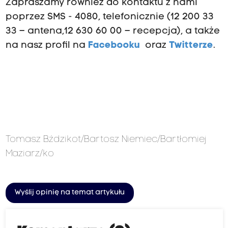
Zapraszamy również do kontaktu z nami
poprzez SMS - 4080, telefonicznie (12 200 33
33 – antena,12 630 60 00 – recepcja), a także
na nasz profil na
Facebooku
oraz
Twitterze
.
Tomasz Bździkot/Bartosz Niemiec/Bartłomiej
Maziarz/ko
Wyślij opinię na temat artykułu