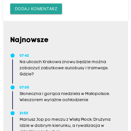
DODAJ KOMENTARZ
Najnowsze
07:42
Na ulicach Krakowa znowu będzie można
zobaczyć zabytkowe autobusy i tramwaje.
Gdzie?
07:05
Słoneczna i gorąca niedziela w Małopolsce.
Wieczorem wyraźne ochłodzenie
21:50
Mariusz Jop po meczu z Wisłą Płock: Drużyna
idzie w dobrym kierunku, a rywalizacja w