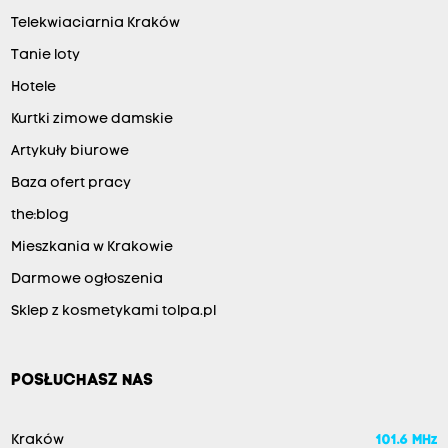
Telekwiaciarnia Kraków
Tanie loty
Hotele
Kurtki zimowe damskie
Artykuły biurowe
Baza ofert pracy
the:blog
Mieszkania w Krakowie
Darmowe ogłoszenia
Sklep z kosmetykami tolpa.pl
POSŁUCHASZ NAS
Kraków
101.6 MHz