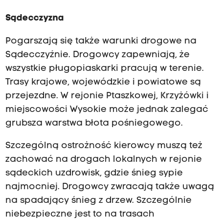
Sądecczyzna
Pogarszają się także warunki drogowe na
Sądecczyźnie. Drogowcy zapewniają, że
wszystkie pługopiaskarki pracują w terenie.
Trasy krajowe, wojewódzkie i powiatowe są
przejezdne. W rejonie Ptaszkowej, Krzyżówki i
miejscowości Wysokie może jednak zalegać
grubsza warstwa błota pośniegowego.
Szczególną ostrożność kierowcy muszą też
zachować na drogach lokalnych w rejonie
sądeckich uzdrowisk, gdzie śnieg sypie
najmocniej. Drogowcy zwracają także uwagą
na spadający śnieg z drzew. Szczególnie
niebezpieczne jest to na trasach