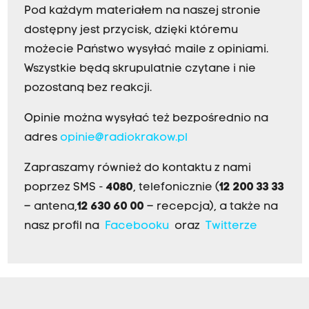
Pod każdym materiałem na naszej stronie
dostępny jest przycisk, dzięki któremu
możecie Państwo wysyłać maile z opiniami.
Wszystkie będą skrupulatnie czytane i nie
pozostaną bez reakcji.
Opinie można wysyłać też bezpośrednio na
adres
opinie@radiokrakow.pl
Zapraszamy również do kontaktu z nami
poprzez SMS -
4080
, telefonicznie (
12 200 33 33
– antena,
12 630 60 00
– recepcja), a także na
nasz profil na
Facebooku
oraz
Twitterze