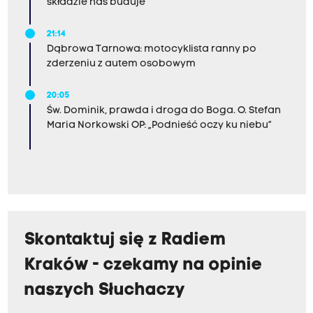
składzie nas buduje
21:14
Dąbrowa Tarnowa: motocyklista ranny po
zderzeniu z autem osobowym
20:05
Św. Dominik, prawda i droga do Boga. O. Stefan
Maria Norkowski OP: „Podnieść oczy ku niebu”
Skontaktuj się z Radiem
Kraków - czekamy na opinie
naszych Słuchaczy