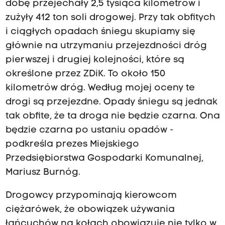
dobę przejechały 2,5 tysiąca kilometrów i
zużyły 412 ton soli drogowej. Przy tak obfitych
i ciągłych opadach śniegu skupiamy się
głównie na utrzymaniu przejezdności dróg
pierwszej i drugiej kolejności, które są
określone przez ZDiK. To około 150
kilometrów dróg. Według mojej oceny te
drogi są przejezdne. Opady śniegu są jednak
tak obfite, że ta droga nie będzie czarna. Ona
będzie czarna po ustaniu opadów -
podkreśla prezes Miejskiego
Przedsiębiorstwa Gospodarki Komunalnej,
Mariusz Burnóg.
Drogowcy przypominają kierowcom
ciężarówek, że obowiązek używania
łańcuchów na kołach obowiązuje nie tylko w