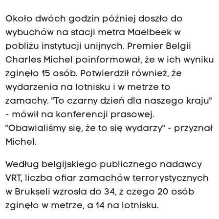
Około dwóch godzin później doszło do
wybuchów na stacji metra Maelbeek w
pobliżu instytucji unijnych. Premier Belgii
Charles Michel poinformował, że w ich wyniku
zginęło 15 osób. Potwierdził również, że
wydarzenia na lotnisku i w metrze to
zamachy. "To czarny dzień dla naszego kraju"
- mówił na konferencji prasowej.
"Obawialiśmy się, że to się wydarzy" - przyznał
Michel.
Według belgijskiego publicznego nadawcy
VRT, liczba ofiar zamachów terrorystycznych
w Brukseli wzrosła do 34, z czego 20 osób
zginęło w metrze, a 14 na lotnisku.