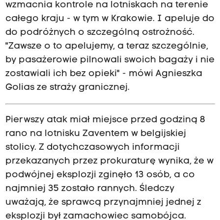
wzmacnia kontrole na lotniskach na terenie
całego kraju - w tym w Krakowie. I apeluje do
do podróżnych o szczególną ostrożność.
"Zawsze o to apelujemy, a teraz szczególnie,
by pasażerowie pilnowali swoich bagaży i nie
zostawiali ich bez opieki" - mówi Agnieszka
Golias ze straży granicznej.
Pierwszy atak miał miejsce przed godziną 8
rano na lotnisku Zaventem w belgijskiej
stolicy. Z dotychczasowych informacji
przekazanych przez prokuraturę wynika, że w
podwójnej eksplozji zginęło 13 osób, a co
najmniej 35 zostało rannych. Śledczy
uważają, że sprawcą przynajmniej jednej z
eksplozji był zamachowiec samobójca.