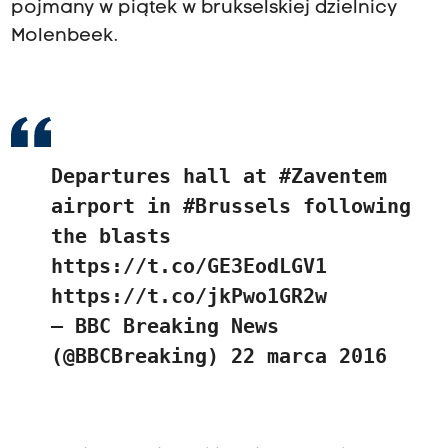
pojmany w piątek w brukselskiej dzielnicy
Molenbeek.
Departures hall at
#Zaventem
airport in
#Brussels
following
the blasts
https://t.co/GE3EodLGV1
https://t.co/jkPwo1GR2w
— BBC Breaking News
(@BBCBreaking)
22 marca 2016