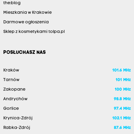
the:blog
Mieszkania w Krakowie
Darmowe ogłoszenia
Sklep z kosmetykami tolpa.pl
POSŁUCHASZ NAS
Kraków
101.6 MHz
Tarnów
101 MHz
Zakopane
100 MHz
Andrychów
98.8 MHz
Gorlice
97.4 MHz
Krynica-Zdrój
102.1 MHz
Rabka-Zdrój
87.6 MHz