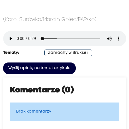
(Karol Surówka/Marcin Golec/PAP/ko)
Tematy:
Zamachy w Brukseli
Wyślij opinię na temat artykułu
Komentarze (0)
Brak komentarzy