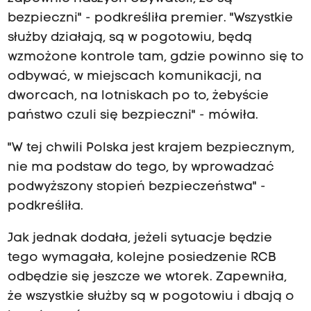
bezpieczni" - podkreśliła premier. "Wszystkie
służby działają, są w pogotowiu, będą
wzmożone kontrole tam, gdzie powinno się to
odbywać, w miejscach komunikacji, na
dworcach, na lotniskach po to, żebyście
państwo czuli się bezpieczni" - mówiła.
"W tej chwili Polska jest krajem bezpiecznym,
nie ma podstaw do tego, by wprowadzać
podwyższony stopień bezpieczeństwa" -
podkreśliła.
Jak jednak dodała, jeżeli sytuacje będzie
tego wymagała, kolejne posiedzenie RCB
odbędzie się jeszcze we wtorek. Zapewniła,
że wszystkie służby są w pogotowiu i dbają o