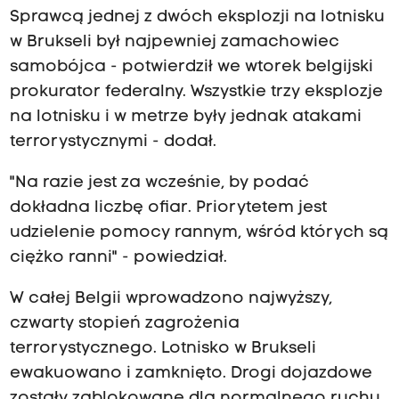
Sprawcą jednej z dwóch eksplozji na lotnisku
w Brukseli był najpewniej zamachowiec
samobójca - potwierdził we wtorek belgijski
prokurator federalny. Wszystkie trzy eksplozje
na lotnisku i w metrze były jednak atakami
terrorystycznymi - dodał.
"Na razie jest za wcześnie, by podać
dokładna liczbę ofiar. Priorytetem jest
udzielenie pomocy rannym, wśród których są
ciężko ranni" - powiedział.
W całej Belgii wprowadzono najwyższy,
czwarty stopień zagrożenia
terrorystycznego. Lotnisko w Brukseli
ewakuowano i zamknięto. Drogi dojazdowe
zostały zablokowane dla normalnego ruchu.