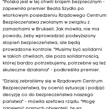
"Polska jest w tej chwili krajem bezpiecznym -
zapewniła premier Beata Szydło po
wtorkowym posiedzeniu Rządowego Centrum
Bezpieczeństwa zwołanym w związku z
zamachami w Brukseli. Jak mówiła, nie ma
powodu, żeby wprowadzać podwyższony
stopień bezpieczeństwa, ale będą
prowadzone kontrole. "Musimy być solidarni
w takich chwilach, ale poza solidarnością,
której bardzo potrzebujemy, potrzebne są też
skuteczne działania" - podkreśliła premier.
"Dzisiaj zebraliśmy się w Rządowym Centrum
Bezpieczeństwa, by ocenić sytuację i podjąć
decyzję co do bezpieczeństwa naszego
państwa" - mówiła szefowa rządu. "Mogę
zapewnić naszych obywateli, że są