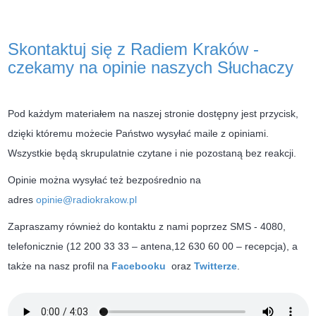
Skontaktuj się z Radiem Kraków -
czekamy na opinie naszych Słuchaczy
Pod każdym materiałem na naszej stronie dostępny jest przycisk,
dzięki któremu możecie Państwo wysyłać maile z opiniami.
Wszystkie będą skrupulatnie czytane i nie pozostaną bez reakcji.
Opinie można wysyłać też bezpośrednio na
adres
opinie@radiokrakow.pl
Zapraszamy również do kontaktu z nami poprzez SMS - 4080,
telefonicznie (12 200 33 33 – antena,12 630 60 00 – recepcja), a
także na nasz profil na
Facebooku
oraz
Twitterze
.