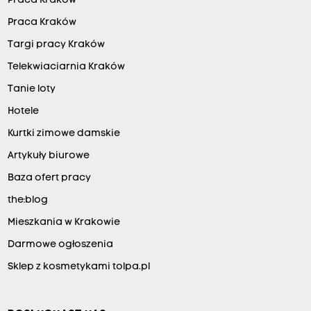
Praca Kraków
Praca Kraków
Targi pracy Kraków
Telekwiaciarnia Kraków
Tanie loty
Hotele
Kurtki zimowe damskie
Artykuły biurowe
Baza ofert pracy
the:blog
Mieszkania w Krakowie
Darmowe ogłoszenia
Sklep z kosmetykami tolpa.pl