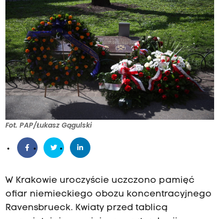
Fot. PAP/Łukasz Gągulski
W Krakowie uroczyście uczczono pamięć
ofiar niemieckiego obozu koncentracyjnego
Ravensbrueck. Kwiaty przed tablicą