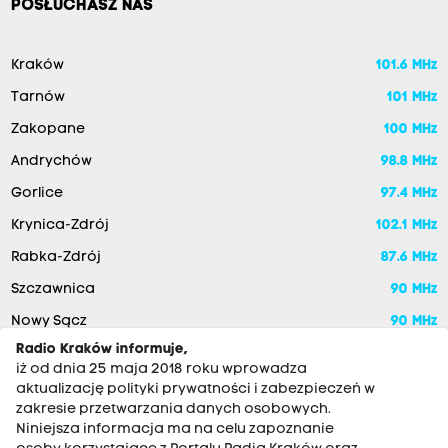
POSŁUCHASZ NAS
Kraków
101.6 MHz
Tarnów
101 MHz
Zakopane
100 MHz
Andrychów
98.8 MHz
Gorlice
97.4 MHz
Krynica-Zdrój
102.1 MHz
Rabka-Zdrój
87.6 MHz
Szczawnica
90 MHz
Nowy Sącz
90 MHz
Radio Kraków informuje,
iż od dnia 25 maja 2018 roku wprowadza
aktualizację polityki prywatności i zabezpieczeń w
zakresie przetwarzania danych osobowych.
Niniejsza informacja ma na celu zapoznanie