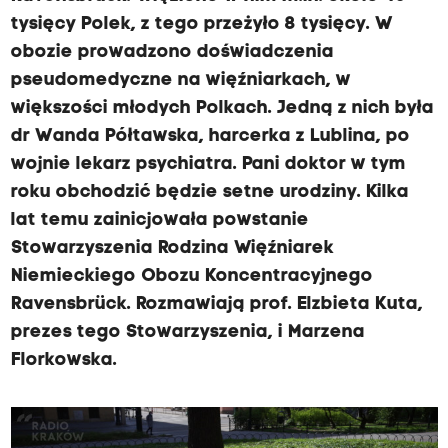
tysięcy Polek, z tego przeżyło 8 tysięcy. W
obozie prowadzono doświadczenia
pseudomedyczne na więźniarkach, w
większości młodych Polkach. Jedną z nich była
dr Wanda Półtawska, harcerka z Lublina, po
wojnie lekarz psychiatra. Pani doktor w tym
roku obchodzić będzie setne urodziny. Kilka
lat temu zainicjowała powstanie
Stowarzyszenia Rodzina Więźniarek
Niemieckiego Obozu Koncentracyjnego
Ravensbrück. Rozmawiają prof. Elzbieta Kuta,
prezes tego Stowarzyszenia, i Marzena
Florkowska.