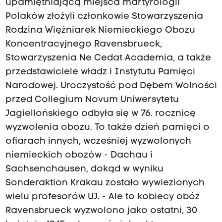
upamiętniającą miejsca martyrologii
Polaków złożyli członkowie Stowarzyszenia
Rodzina Więźniarek Niemieckiego Obozu
Koncentracyjnego Ravensbrueck,
Stowarzyszenia Ne Cedat Academia, a także
przedstawiciele władz i Instytutu Pamięci
Narodowej. Uroczystość pod Dębem Wolności
przed Collegium Novum Uniwersytetu
Jagiellońskiego odbyła się w 76. rocznicę
wyzwolenia obozu. To także dzień pamięci o
ofiarach innych, wcześniej wyzwolonych
niemieckich obozów - Dachau i
Sachsenchausen, dokąd w wyniku
Sonderaktion Krakau zostało wywiezionych
wielu profesorów UJ. - Ale to kobiecy obóz
Ravensbrueck wyzwolono jako ostatni, 30