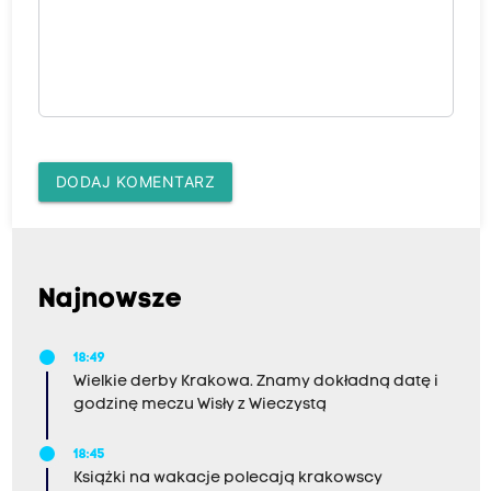
DODAJ KOMENTARZ
Najnowsze
18:49
Wielkie derby Krakowa. Znamy dokładną datę i
godzinę meczu Wisły z Wieczystą
18:45
Książki na wakacje polecają krakowscy