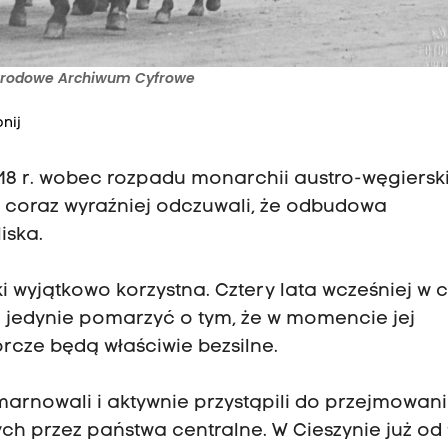
 Narodowe Archiwum Cyfrowe
nij
918 r. wobec rozpadu monarchii austro-węgierski
cy coraz wyraźniej odczuwali, że odbudowa
iska.
 wyjątkowo korzystna. Cztery lata wcześniej w c
 jedynie pomarzyć o tym, że w momencie jej
rcze będą właściwie bezsilne.
zmarnowali i aktywnie przystąpili do przejmowan
h przez państwa centralne. W Cieszynie już od 