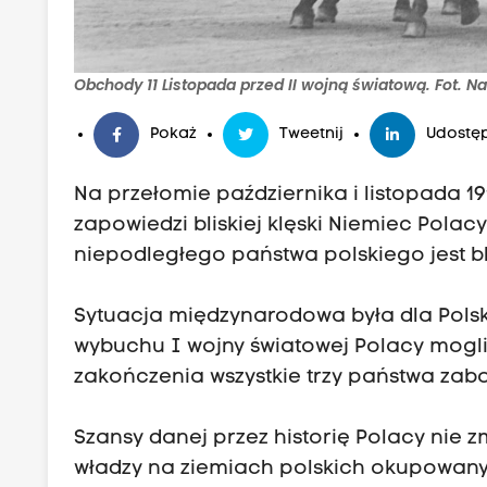
Obchody 11 Listopada przed II wojną światową. Fot.
Pokaż
Tweetnij
Udostęp
Na przełomie października i listopada 1
zapowiedzi bliskiej klęski Niemiec Pola
niepodległego państwa polskiego jest bl
Sytuacja międzynarodowa była dla Polski
wybuchu I wojny światowej Polacy mogli
zakończenia wszystkie trzy państwa zabo
Szansy danej przez historię Polacy nie 
władzy na ziemiach polskich okupowanyc