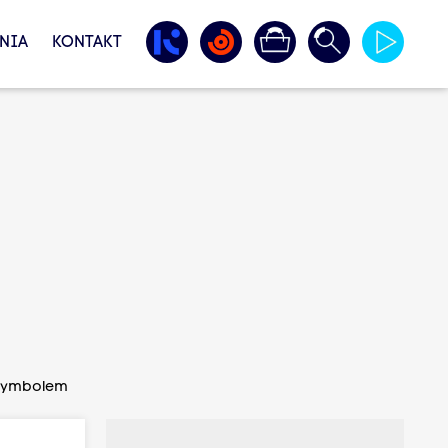
NIA
KONTAKT
ę symbolem