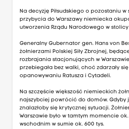
Na decyzję Piłsudskiego o pozostaniu w s
przybycia do Warszawy niemiecka okupac
utworzenia Rządu Narodowego w stolicy 
Generalny Gubernator gen. Hans von Bes
żołnierzami Polskiej Siły Zbrojnej, będą
rozbrajania stacjonujących w Warszawie
przebiegała bez walki, choć zdarzały się 
opanowywaniu Ratusza i Cytadeli.
Na szczęście większość niemieckich żołn
najszybciej powrócić do domów. Gdyby j
znalazłoby się krytycznej sytuacji. Żołn
Warszawie było w tamtym momencie ok. 30 
wschodnim w sumie ok. 600 tys.