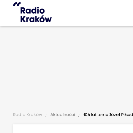
Radio Kraków
Aktualności
106 lat temu Józef Piłs