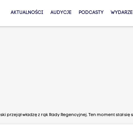
AKTUALNOŚCI
AUDYCJE
PODCASTY
WYDARZE
udski przejął władzę z rąk Rady Regencyjnej. Ten moment stał si