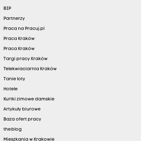
BIP
Partnerzy
Praca na Pracuj.pl
Praca Kraków
Praca Kraków
Targi pracy Kraków
Telekwiaciarnia Kraków
Tanie loty
Hotele
Kurtki zimowe damskie
Artykuły biurowe
Baza ofert pracy
the:blog
Mieszkania w Krakowie