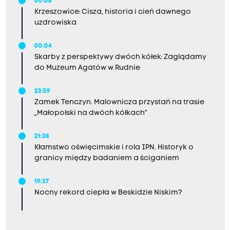
00:06
Krzeszowice: Cisza, historia i cień dawnego
uzdrowiska
00:04
Skarby z perspektywy dwóch kółek: Zaglądamy
do Muzeum Agatów w Rudnie
23:59
Zamek Tenczyn. Malownicza przystań na trasie
„Małopolski na dwóch kółkach”
21:38
Kłamstwo oświęcimskie i rola IPN. Historyk o
granicy między badaniem a ściganiem
19:37
Nocny rekord ciepła w Beskidzie Niskim?