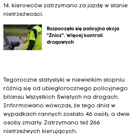
14. kierowców zatrzymano za jazdę w stanie
nietrzeźwości.
Rozpoczęła się policyjna akcja
"Znicz". Więcej kontroli
drogowych
Tegoroczne statystyki w niewielkim stopniu
różnią się od ubiegłorocznego policyjnego
bilansu Wszystkich Świętych na drogach.
Informowano wówczas, że tego dnia w
wypadkach rannych zostało 46 osób, a dwie
osoby zmarły. Zatrzymano też 266
nietrzeźwych kierujących.