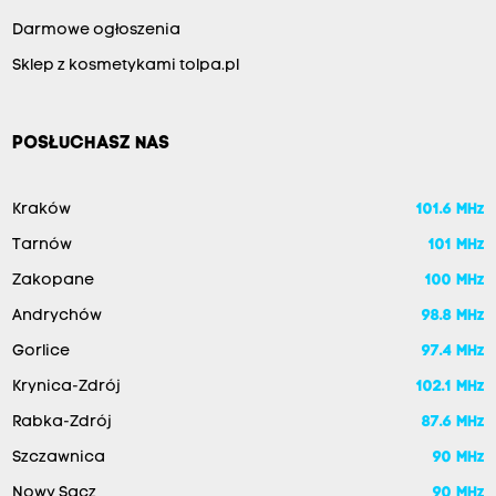
Darmowe ogłoszenia
Sklep z kosmetykami tolpa.pl
POSŁUCHASZ NAS
Kraków
101.6 MHz
Tarnów
101 MHz
Zakopane
100 MHz
Andrychów
98.8 MHz
Gorlice
97.4 MHz
Krynica-Zdrój
102.1 MHz
Rabka-Zdrój
87.6 MHz
Szczawnica
90 MHz
Nowy Sącz
90 MHz