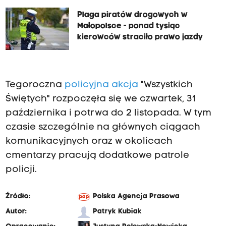
Plaga piratów drogowych w
Małopolsce - ponad tysiąc
kierowców straciło prawo jazdy
Tegoroczna
policyjna akcja
"Wszystkich
Świętych" rozpoczęła się we czwartek, 31
października i potrwa do 2 listopada. W tym
czasie szczególnie na głównych ciągach
komunikacyjnych oraz w okolicach
cmentarzy pracują dodatkowe patrole
policji.
Źródło:
Polska Agencja Prasowa
Autor:
Patryk Kubiak